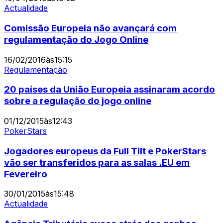
Actualidade
Comissão Europeia não avançará com
regulamentação do Jogo Online
16/02/2016
às
15:15
Regulamentação
20 países da União Europeia assinaram acordo
sobre a regulação do jogo online
01/12/2015
às
12:43
PokerStars
Jogadores europeus da Full Tilt e PokerStars
vão ser transferidos para as salas .EU em
Fevereiro
30/01/2015
às
15:48
Actualidade