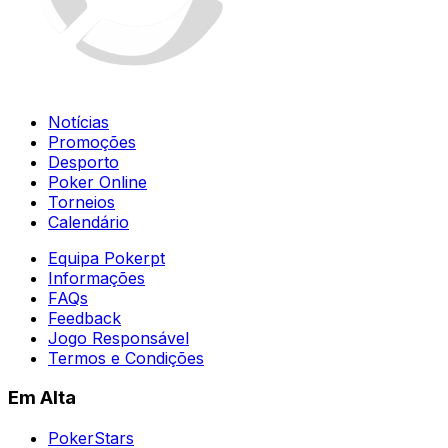
Notícias
Promoções
Desporto
Poker Online
Torneios
Calendário
Equipa Pokerpt
Informações
FAQs
Feedback
Jogo Responsável
Termos e Condições
Em Alta
PokerStars