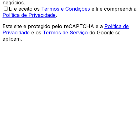
negócios.
Li e aceito os
Termos e Condições
e li e compreendi a
Política de Privacidade
.
Este site é protegido pelo reCAPTCHA e a
Política de
Privacidade
e os
Termos de Serviço
do Google se
aplicam.