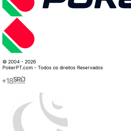
© 2004 -
2026
PokerPT.com - Todos os direitos Reservados