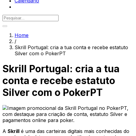
Calendário
Home
/
Skrill Portugal: cria a tua conta e recebe estatuto
Silver com o PokerPT
Skrill Portugal: cria a tua
conta e recebe estatuto
Silver com o PokerPT
A
Skrill
é uma das carteiras digitais mais conhecidas do