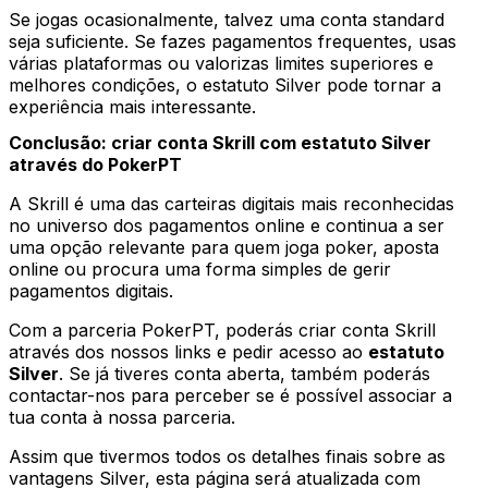
Se jogas ocasionalmente, talvez uma conta standard
seja suficiente. Se fazes pagamentos frequentes, usas
várias plataformas ou valorizas limites superiores e
melhores condições, o estatuto Silver pode tornar a
experiência mais interessante.
Conclusão: criar conta Skrill com estatuto Silver
através do PokerPT
A Skrill é uma das carteiras digitais mais reconhecidas
no universo dos pagamentos online e continua a ser
uma opção relevante para quem joga poker, aposta
online ou procura uma forma simples de gerir
pagamentos digitais.
Com a parceria PokerPT, poderás criar conta Skrill
através dos nossos links e pedir acesso ao
estatuto
Silver
. Se já tiveres conta aberta, também poderás
contactar-nos para perceber se é possível associar a
tua conta à nossa parceria.
Assim que tivermos todos os detalhes finais sobre as
vantagens Silver, esta página será atualizada com