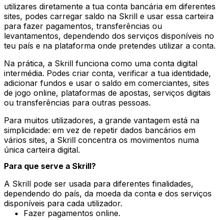
utilizares diretamente a tua conta bancária em diferentes
sites, podes carregar saldo na Skrill e usar essa carteira
para fazer pagamentos, transferências ou
levantamentos, dependendo dos serviços disponíveis no
teu país e na plataforma onde pretendes utilizar a conta.
Na prática, a Skrill funciona como uma conta digital
intermédia. Podes criar conta, verificar a tua identidade,
adicionar fundos e usar o saldo em comerciantes, sites
de jogo online, plataformas de apostas, serviços digitais
ou transferências para outras pessoas.
Para muitos utilizadores, a grande vantagem está na
simplicidade: em vez de repetir dados bancários em
vários sites, a Skrill concentra os movimentos numa
única carteira digital.
Para que serve a Skrill?
A Skrill pode ser usada para diferentes finalidades,
dependendo do país, da moeda da conta e dos serviços
disponíveis para cada utilizador.
Fazer pagamentos online.