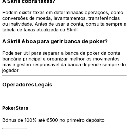
A Skrill cobra taxas?
Podem existir taxas em determinadas operações, como
conversões de moeda, levantamentos, transferências
ou inatividade. Antes de usar a conta, consulta sempre a
tabela de taxas atualizada da Skrill.
A Skrill é boa para gerir banca de poker?
Pode ser útil para separar a banca de poker da conta
bancária principal e organizar melhor os movimentos,
mas a gestão responsável da banca depende sempre do
jogador.
Operadores Legais
PokerStars
Bónus de 100% até €500 no primeiro depósito