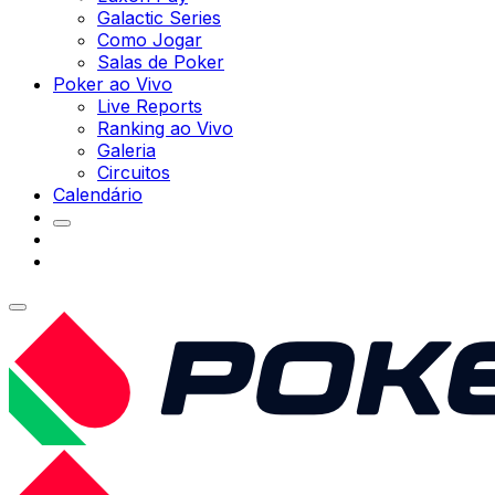
Galactic Series
Como Jogar
Salas de Poker
Poker ao Vivo
Live Reports
Ranking ao Vivo
Galeria
Circuitos
Calendário