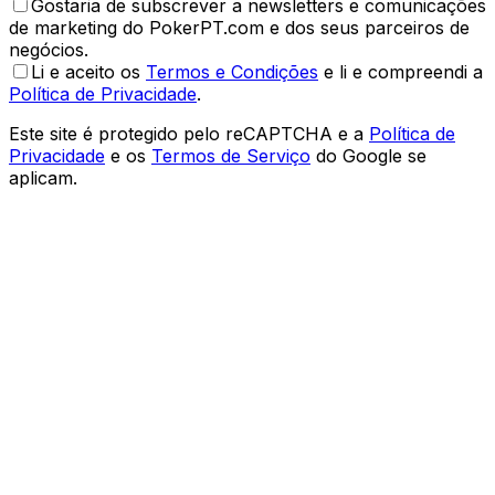
Gostaria de subscrever a newsletters e comunicações
de marketing do PokerPT.com e dos seus parceiros de
negócios.
Li e aceito os
Termos e Condições
e li e compreendi a
Política de Privacidade
.
Este site é protegido pelo reCAPTCHA e a
Política de
Privacidade
e os
Termos de Serviço
do Google se
aplicam.