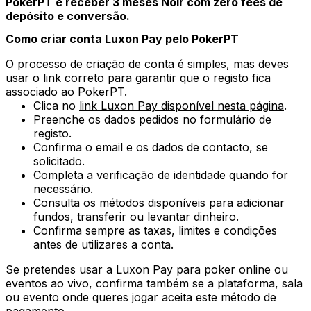
Como criar conta Luxon Pay pelo PokerPT
O processo de criação de conta é simples, mas deves
usar o
link correto
para garantir que o registo fica
associado ao PokerPT.
Clica no
link Luxon Pay disponível nesta página
.
Preenche os dados pedidos no formulário de
registo.
Confirma o email e os dados de contacto, se
solicitado.
Completa a verificação de identidade quando for
necessário.
Consulta os métodos disponíveis para adicionar
fundos, transferir ou levantar dinheiro.
Confirma sempre as taxas, limites e condições
antes de utilizares a conta.
Se pretendes usar a Luxon Pay para poker online ou
eventos ao vivo, confirma também se a plataforma, sala
ou evento onde queres jogar aceita este método de