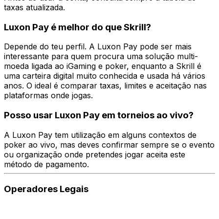
taxas atualizada.
Luxon Pay é melhor do que Skrill?
Depende do teu perfil. A Luxon Pay pode ser mais
interessante para quem procura uma solução multi-
moeda ligada ao iGaming e poker, enquanto a Skrill é
uma carteira digital muito conhecida e usada há vários
anos. O ideal é comparar taxas, limites e aceitação nas
plataformas onde jogas.
Posso usar Luxon Pay em torneios ao vivo?
A Luxon Pay tem utilização em alguns contextos de
poker ao vivo, mas deves confirmar sempre se o evento
ou organização onde pretendes jogar aceita este
método de pagamento.
Operadores Legais