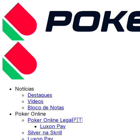
Notícias
Destaques
Vídeos
Bloco de Notas
Poker Online
Poker Online Legal🇵🇹
Luxon Pay
Silver na Skrill
Luxon Pay