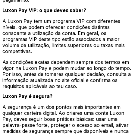
pagamento.
Luxon Pay VIP: o que deves saber?
A Luxon Pay tem um programa VIP com diferentes
níveis, que podem oferecer condições distintas
consoante a utilização da conta. Em geral, os
programas VIP deste tipo estão associados a maior
volume de utilização, limites superiores ou taxas mais
competitivas.
As condições exatas dependem sempre dos termos em
vigor na Luxon Pay e podem mudar ao longo do tempo.
Por isso, antes de tomares qualquer decisão, consulta a
informação atualizada no site oficial e confirma os
requisitos aplicáveis ao teu caso.
Luxon Pay é segura?
A segurança é um dos pontos mais importantes em
qualquer carteira digital. Ao criares uma conta Luxon
Pay, deves seguir boas práticas básicas: usar uma
palavra-passe forte, proteger o acesso ao email, ativar
medidas de segurança sempre que disponíveis e nunca