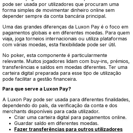
pode ser usada por utilizadores que procuram uma
forma simples de movimentar dinheiro online sem
depender sempre da conta bancária principal.
Uma das grandes diferenças da Luxon Pay é o foco em
pagamentos globais e em diferentes moedas. Para quem
viaja, joga torneios internacionais ou utiliza plataformas
com várias moedas, esta flexibilidade pode ser útil.
No poker, esta componente é particularmente
relevante. Muitos jogadores lidam com buy-ins, prémios,
transferências e saldos em moedas diferentes. Ter uma
carteira digital preparada para esse tipo de utilização
pode facilitar a gestão financeira.
Para que serve a Luxon Pay?
A Luxon Pay pode ser usada para diferentes finalidades,
dependendo do país, da verificação da conta e dos
merchants disponíveis para cada utilizador.
Criar uma carteira digital para pagamentos online.
Guardar saldo em diferentes moedas.
Fazer transferências para outros utilizadores