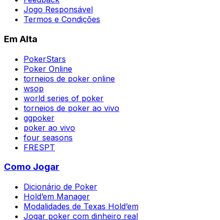
Jogo Responsável
Termos e Condições
Em Alta
PokerStars
Poker Online
torneios de poker online
wsop
world series of poker
torneios de poker ao vivo
ggpoker
poker ao vivo
four seasons
FRESPT
Como Jogar
Dicionário de Poker
Hold’em Manager
Modalidades de Texas Hold’em
Jogar poker com dinheiro real