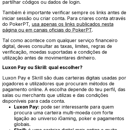
partilhar códigos ou dados de login.
Também é importante verificar sempre os links antes de
iniciar sessão ou criar conta. Para criares conta através
do PokerPT,
usa apenas os links publicados nesta
página ou em canais oficiais do PokerPT
.
Tal como acontece com qualquer serviço financeiro
digital, deves consultar as taxas, limites, regras de
verificação, moedas suportadas e condições de
utilização antes de movimentares dinheiro.
Luxon Pay ou Skrill: qual escolher?
Luxon Pay e Skrill são duas carteiras digitais usadas por
jogadores e utilizadores que procuram métodos de
pagamento online. A escolha depende do teu perfil, das
salas ou merchants que utilizas e das condições
disponíveis para cada conta.
Luxon Pay:
pode ser interessante para quem
procura uma carteira multi-moeda com forte
ligação ao universo iGaming, poker e pagamentos
globais.