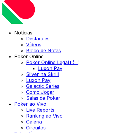
Notícias
Destaques
Vídeos
Bloco de Notas
Poker Online
Poker Online Legal🇵🇹
Luxon Pay
Silver na Skrill
Luxon Pay
Galactic Series
Como Jogar
Salas de Poker
Poker ao Vivo
Live Reports
Ranking ao Vivo
Galeria
Circuitos