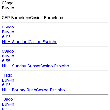
03
ago
Buy-in
—
CEP Barcelona
Casino Barcelona
06
ago
Buy-in
€ 95
NLH Standard
Casino Espinho
09
ago
Buy-in
€ 55
NLH Sunday Sunset
Casino Espinho
11
ago
Buy-in
€ 95
NLH Bounty Rush
Casino Espinho
13
ago
Buy-in
€ 95