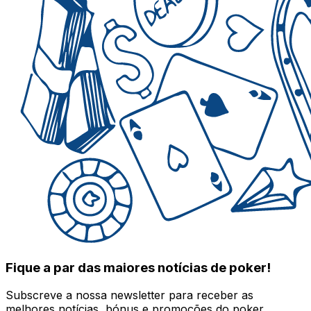
Fique a par das maiores notícias de poker!
Subscreve a nossa newsletter para receber as
melhores notícias, bónus e promoções do poker