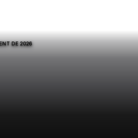
NT DE 2026