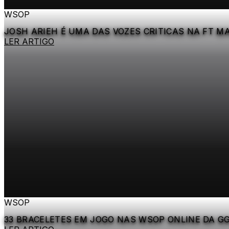
WSOP
JOSH ARIEH É UMA DAS VOZES CRITICAS NA FT M
LER ARTIGO
WSOP
33 BRACELETES EM JOGO NAS WSOP ONLINE DA G