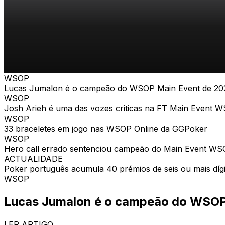
WSOP
Lucas Jumalon é o campeão do WSOP Main Event de 20
WSOP
Josh Arieh é uma das vozes criticas na FT Main Event W
WSOP
33 braceletes em jogo nas WSOP Online da GGPoker
WSOP
Hero call errado sentenciou campeão do Main Event WSO
ACTUALIDADE
Poker português acumula 40 prémios de seis ou mais díg
WSOP
Lucas Jumalon é o campeão do WSOP
LER ARTIGO