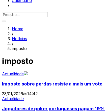
Calendário
Home
/
Notícias
/
imposto
imposto
Actualidade
Imposto sobre perdas resiste a mais um voto
23/01/2026
às
14:42
Actualidade
Jogadores de poker portugueses pagam 19%