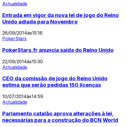
Actualidade
Entrada em vigor da nova lei de jogo do Reino
Unido adiada para Novembro
26/09/2014
às
15:16
PokerStars
PokerStars.fr anuncia saída do Reino Unido
22/09/2014
às
15:30
Actualidade
CEO da comissão de jogo do Reino Unido
estima que serão pedidas 150 licenças
10/07/2014
às
14:59
Actualidade
Parlamento catalão aprova alterações à lei,
necessárias para a construção do BCN World