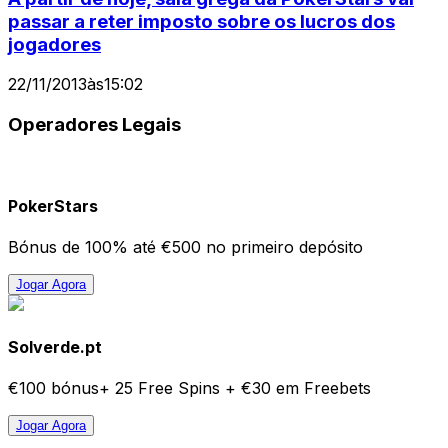
passar a reter imposto sobre os lucros dos
jogadores
22/11/2013
às
15:02
Operadores Legais
PokerStars
Bónus de 100% até €500 no primeiro depósito
Jogar Agora
Solverde.pt
€100 bónus+ 25 Free Spins + €30 em Freebets
Jogar Agora