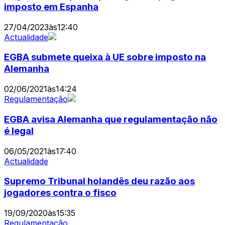
imposto em Espanha
27/04/2023
às
12:40
Actualidade
EGBA submete queixa à UE sobre imposto na
Alemanha
02/06/2021
às
14:24
Regulamentação
EGBA avisa Alemanha que regulamentação não
é legal
06/05/2021
às
17:40
Actualidade
Supremo Tribunal holandês deu razão aos
jogadores contra o fisco
19/09/2020
às
15:35
Regulamentação