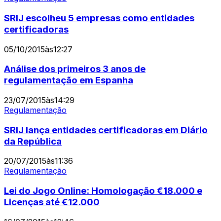
SRIJ escolheu 5 empresas como entidades
certificadoras
05/10/2015
às
12:27
Análise dos primeiros 3 anos de
regulamentação em Espanha
23/07/2015
às
14:29
Regulamentação
SRIJ lança entidades certificadoras em Diário
da República
20/07/2015
às
11:36
Regulamentação
Lei do Jogo Online: Homologação €18.000 e
Licenças até €12.000