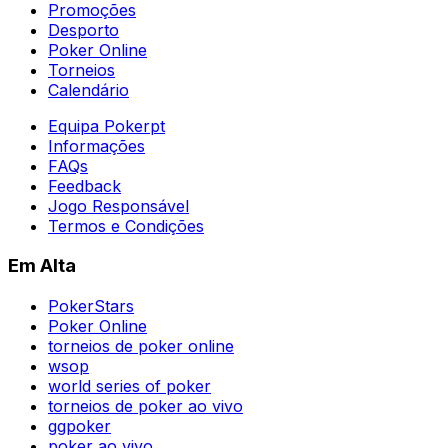
Promoções
Desporto
Poker Online
Torneios
Calendário
Equipa Pokerpt
Informações
FAQs
Feedback
Jogo Responsável
Termos e Condições
Em Alta
PokerStars
Poker Online
torneios de poker online
wsop
world series of poker
torneios de poker ao vivo
ggpoker
poker ao vivo