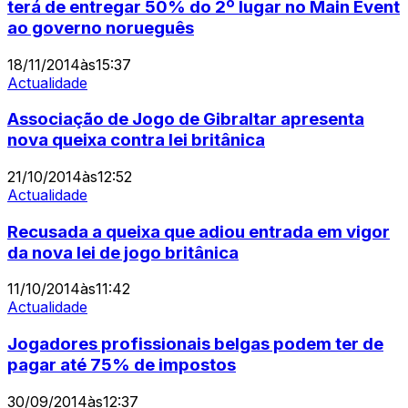
terá de entregar 50% do 2º lugar no Main Event
ao governo norueguês
18/11/2014
às
15:37
Actualidade
Associação de Jogo de Gibraltar apresenta
nova queixa contra lei britânica
21/10/2014
às
12:52
Actualidade
Recusada a queixa que adiou entrada em vigor
da nova lei de jogo britânica
11/10/2014
às
11:42
Actualidade
Jogadores profissionais belgas podem ter de
pagar até 75% de impostos
30/09/2014
às
12:37