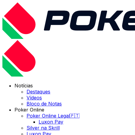
Notícias
Destaques
Vídeos
Bloco de Notas
Poker Online
Poker Online Legal🇵🇹
Luxon Pay
Silver na Skrill
Luxon Pay