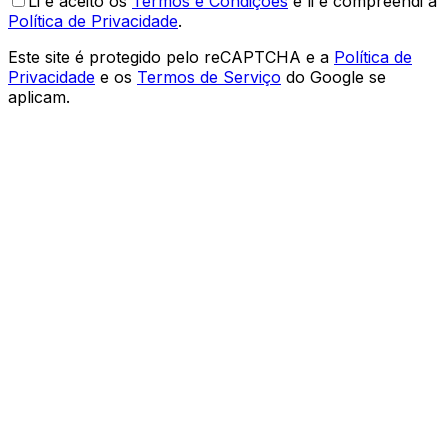
Li e aceito os
Termos e Condições
e li e compreendi a
Política de Privacidade
.
Este site é protegido pelo reCAPTCHA e a
Política de
Privacidade
e os
Termos de Serviço
do Google se
aplicam.