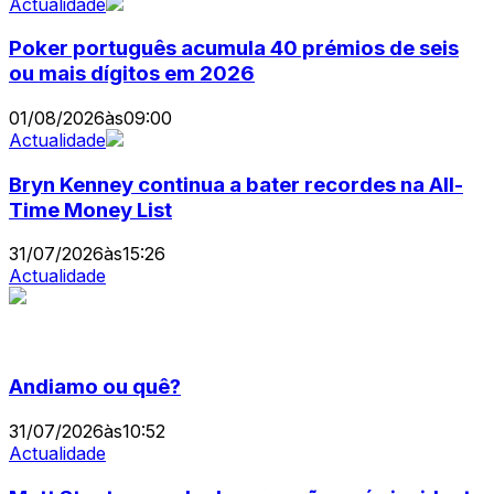
Actualidade
Poker português acumula 40 prémios de seis
ou mais dígitos em 2026
01/08/2026
às
09:00
Actualidade
Bryn Kenney continua a bater recordes na All-
Time Money List
31/07/2026
às
15:26
Actualidade
Andiamo ou quê?
31/07/2026
às
10:52
Actualidade