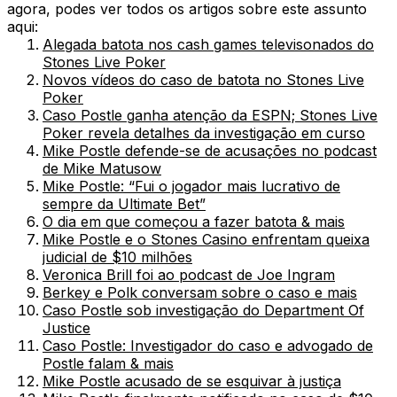
agora, podes ver todos os artigos sobre este assunto
aqui:
Alegada batota nos cash games televisonados do
Stones Live Poker
Novos vídeos do caso de batota no Stones Live
Poker
Caso Postle ganha atenção da ESPN; Stones Live
Poker revela detalhes da investigação em curso
Mike Postle defende-se de acusações no podcast
de Mike Matusow
Mike Postle: “Fui o jogador mais lucrativo de
sempre da Ultimate Bet”
O dia em que começou a fazer batota & mais
Mike Postle e o Stones Casino enfrentam queixa
judicial de $10 milhões
Veronica Brill foi ao podcast de Joe Ingram
Berkey e Polk conversam sobre o caso e mais
Caso Postle sob investigação do Department Of
Justice
Caso Postle: Investigador do caso e advogado de
Postle falam & mais
Mike Postle acusado de se esquivar à justiça