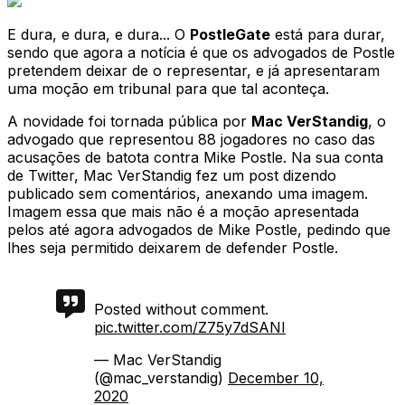
E dura, e dura, e dura... O
PostleGate
está para durar,
sendo que agora a notícia é que os advogados de Postle
pretendem deixar de o representar, e já apresentaram
uma moção em tribunal para que tal aconteça.
A novidade foi tornada pública por
Mac VerStandig
, o
advogado que representou 88 jogadores no caso das
acusações de batota contra Mike Postle. Na sua conta
de Twitter, Mac VerStandig fez um post dizendo
publicado sem comentários, anexando uma imagem.
Imagem essa que mais não é a moção apresentada
pelos até agora advogados de Mike Postle, pedindo que
lhes seja permitido deixarem de defender Postle.
Posted without comment.
pic.twitter.com/Z75y7dSANI
— Mac VerStandig
(@mac_verstandig)
December 10,
2020