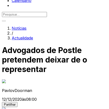
Calendário
Notícias
/
Actualidade
Advogados de Postle
pretendem deixar de o
representar
PavlovDoorman
12/12/2020
às
08:00
Partilhar