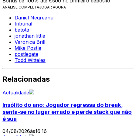
Bónus de 100% até €500 no primeiro depósito
ANÁLISE COMPLETA
JOGAR AGORA
Daniel Negreanu
tribunal
batota
jonathan little
Veronica Brill
Mike Postle
postlegate
Todd Witteles
Relacionadas
Actualidade
Insólito do ano: Jogador regressa do break,
senta-se no lugar errado e perde stack que não
é sua
04/08/2026
às
16:16