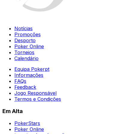
Notícias
Promoções
Desporto
Poker Online
Torneios
Calendário
Equipa Pokerpt
Informações
FAQs
Feedback
Jogo Responsável
Termos e Condições
Em Alta
PokerStars
Poker Online