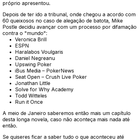
próprio apresentou.
Depois de ter ido a tribunal, onde chegou a acordo com
60 queixosos no caso de alegação de batota, Mike
Postle decidiu avançar com um processo por difamação
contra o "mundo":
Veronica Brill
ESPN
Haralabos Voulgaris
Daniel Negreanu
Upswing Poker
iBus Media – PokerNews
Seat Open – Crush Live Poker
Jonathan Little
Solve for Why Academy
Todd Witteles
Run it Once
A meio de Janeiro saberemos então mais um capítulo
desta longa novela, caso não aconteça mais nada até
então.
Se quiseres ficar a saber tudo o que aconteceu até