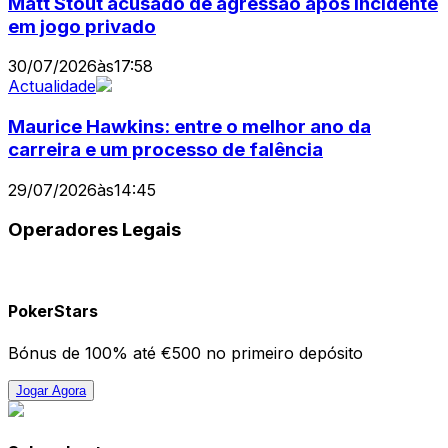
Matt Stout acusado de agressão após incidente
em jogo privado
30/07/2026
às
17:58
Actualidade
Maurice Hawkins: entre o melhor ano da
carreira e um processo de falência
29/07/2026
às
14:45
Operadores Legais
PokerStars
Bónus de 100% até €500 no primeiro depósito
Jogar Agora