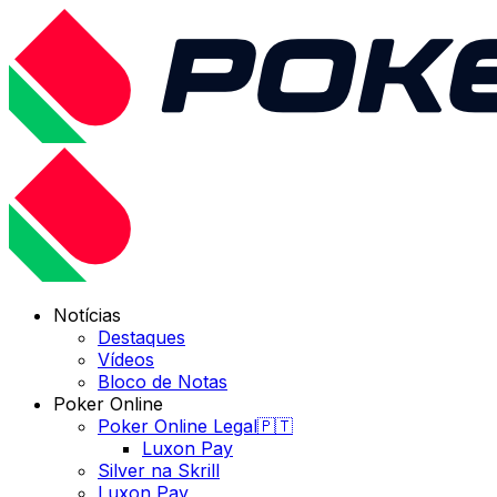
Notícias
Destaques
Vídeos
Bloco de Notas
Poker Online
Poker Online Legal🇵🇹
Luxon Pay
Silver na Skrill
Luxon Pay