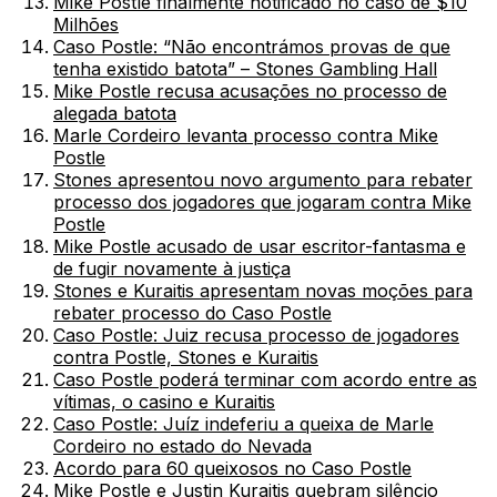
Mike Postle finalmente notificado no caso de $10
Milhões
Caso Postle: “Não encontrámos provas de que
tenha existido batota” – Stones Gambling Hall
Mike Postle recusa acusações no processo de
alegada batota
Marle Cordeiro levanta processo contra Mike
Postle
Stones apresentou novo argumento para rebater
processo dos jogadores que jogaram contra Mike
Postle
Mike Postle acusado de usar escritor-fantasma e
de fugir novamente à justiça
Stones e Kuraitis apresentam novas moções para
rebater processo do Caso Postle
Caso Postle: Juiz recusa processo de jogadores
contra Postle, Stones e Kuraitis
Caso Postle poderá terminar com acordo entre as
vítimas, o casino e Kuraitis
Caso Postle: Juíz indeferiu a queixa de Marle
Cordeiro no estado do Nevada
Acordo para 60 queixosos no Caso Postle
Mike Postle e Justin Kuraitis quebram silêncio