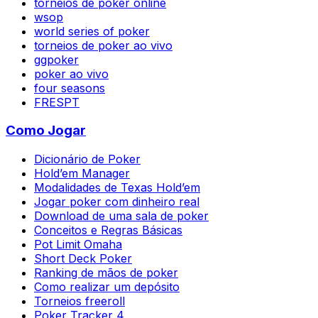
torneios de poker online
wsop
world series of poker
torneios de poker ao vivo
ggpoker
poker ao vivo
four seasons
FRESPT
Como Jogar
Dicionário de Poker
Hold’em Manager
Modalidades de Texas Hold’em
Jogar poker com dinheiro real
Download de uma sala de poker
Conceitos e Regras Básicas
Pot Limit Omaha
Short Deck Poker
Ranking de mãos de poker
Como realizar um depósito
Torneios freeroll
Poker Tracker 4