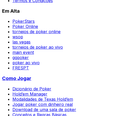
Termos e Condições
Em Alta
PokerStars
Poker Online
torneios de poker online
wsop
las vegas
torneios de poker ao vivo
main event
ggpoker
poker ao vivo
FRESPT
Como Jogar
Dicionário de Poker
Hold’em Manager
Modalidades de Texas Hold’em
Jogar poker com dinheiro real
Download de uma sala de poker
Conceitos e Regras Básicas