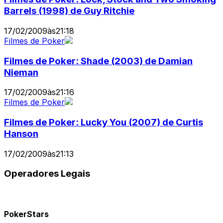
Barrels (1998) de Guy Ritchie
17/02/2009
às
21:18
Filmes de Poker
Filmes de Poker: Shade (2003) de Damian
Nieman
17/02/2009
às
21:16
Filmes de Poker
Filmes de Poker: Lucky You (2007) de Curtis
Hanson
17/02/2009
às
21:13
Operadores Legais
PokerStars