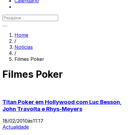
Calendário
Home
/
Notícias
/
Filmes Poker
Filmes Poker
Titan Poker em Hollywood com Luc Besson,
John Travolta e Rhys-Meyers
18/02/2010
às
11:17
Actualidade