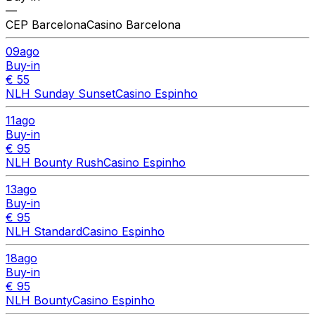
—
CEP Barcelona
Casino Barcelona
09
ago
Buy-in
€ 55
NLH Sunday Sunset
Casino Espinho
11
ago
Buy-in
€ 95
NLH Bounty Rush
Casino Espinho
13
ago
Buy-in
€ 95
NLH Standard
Casino Espinho
18
ago
Buy-in
€ 95
NLH Bounty
Casino Espinho