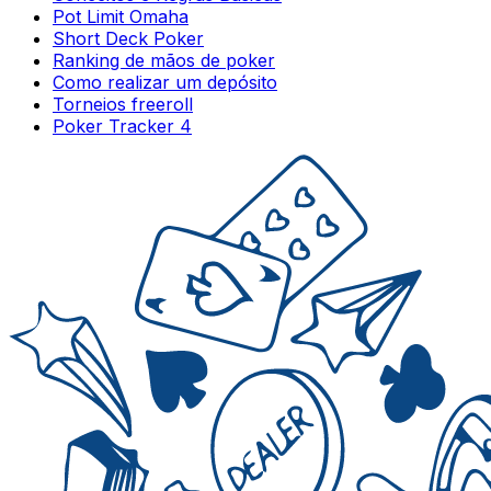
Pot Limit Omaha
Short Deck Poker
Ranking de mãos de poker
Como realizar um depósito
Torneios freeroll
Poker Tracker 4