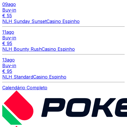
09
ago
Buy-in
€ 55
NLH Sunday Sunset
Casino Espinho
11
ago
Buy-in
€ 95
NLH Bounty Rush
Casino Espinho
13
ago
Buy-in
€ 95
NLH Standard
Casino Espinho
Calendário Completo