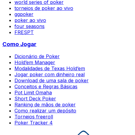
world series of poker
torneios de poker ao vivo
ggpoker
poker ao vivo
four seasons
FRESPT
Como Jogar
Dicionário de Poker
Hold’em Manager
Modalidades de Texas Hold’em
Jogar poker com dinheiro real
Download de uma sala de poker
Conceitos e Regras Básicas
Pot Limit Omaha
Short Deck Poker
Ranking de mãos de poker
Como realizar um depósito
Torneios freeroll
Poker Tracker 4