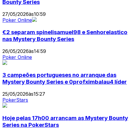
Bounty Series
27/05/2026
às
10:59
Poker Online
€2 separam spinelisamuel98 e Senhorelastico
nas Mystery Bounty Series
26/05/2026
às
14:59
Poker Online
3 campeões portugueses no arranque das
Mystery Bounty Series e 0profximbalau4 líder
25/05/2026
às
15:27
PokerStars
Hoje pelas 17h00 arrancam as Mystery Bounty
Series na PokerStars