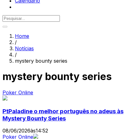
Calendário
Home
/
Notícias
/
mystery bounty series
mystery bounty series
Poker Online
PtPaladine o melhor português no adeus às
Mystery Bounty Series
08/06/2026
às
14:52
Poker Online