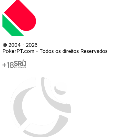
© 2004 -
2026
PokerPT.com - Todos os direitos Reservados