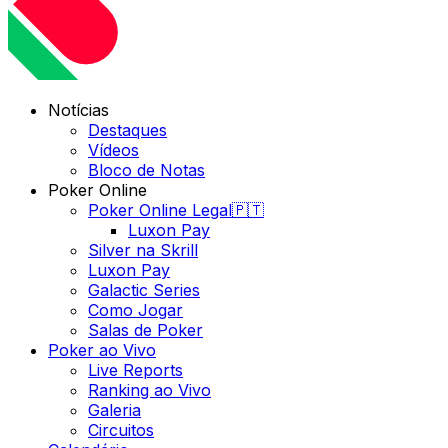
Notícias
Destaques
Vídeos
Bloco de Notas
Poker Online
Poker Online Legal🇵🇹
Luxon Pay
Silver na Skrill
Luxon Pay
Galactic Series
Como Jogar
Salas de Poker
Poker ao Vivo
Live Reports
Ranking ao Vivo
Galeria
Circuitos