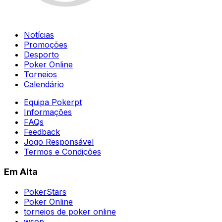
Notícias
Promoções
Desporto
Poker Online
Torneios
Calendário
Equipa Pokerpt
Informações
FAQs
Feedback
Jogo Responsável
Termos e Condições
Em Alta
PokerStars
Poker Online
torneios de poker online
wsop