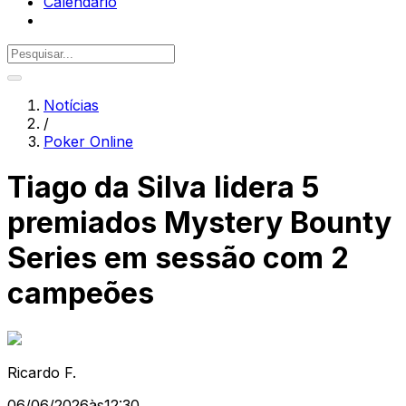
Calendário
Notícias
/
Poker Online
Tiago da Silva lidera 5
premiados Mystery Bounty
Series em sessão com 2
campeões
Ricardo F.
06/06/2026
às
12:30