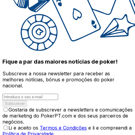
Fique a par das maiores notícias de poker!
Subscreve a nossa newsletter para receber as
melhores notícias, bónus e promoções do poker
nacional.
Subscrever
Gostaria de subscrever a newsletters e comunicações
de marketing do PokerPT.com e dos seus parceiros de
negócios.
Li e aceito os
Termos e Condições
e li e compreendi a
Política de Privacidade
.