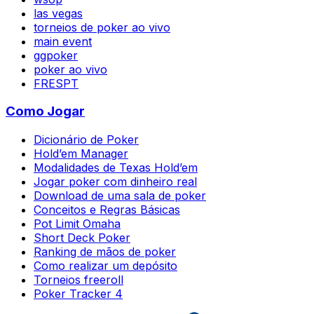
las vegas
torneios de poker ao vivo
main event
ggpoker
poker ao vivo
FRESPT
Como Jogar
Dicionário de Poker
Hold’em Manager
Modalidades de Texas Hold’em
Jogar poker com dinheiro real
Download de uma sala de poker
Conceitos e Regras Básicas
Pot Limit Omaha
Short Deck Poker
Ranking de mãos de poker
Como realizar um depósito
Torneios freeroll
Poker Tracker 4