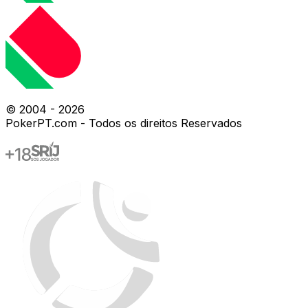
© 2004 -
2026
PokerPT.com - Todos os direitos Reservados