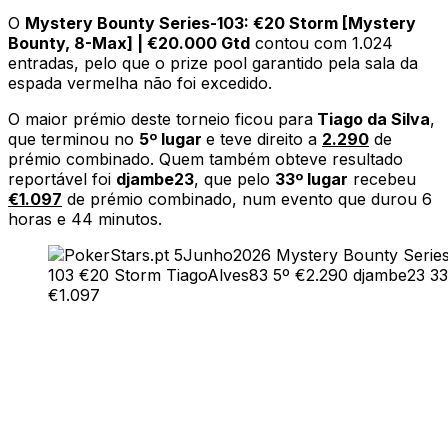
O
Mystery Bounty Series-103: €20 Storm [Mystery
Bounty, 8-Max] | €20.000 Gtd
contou com 1.024
entradas, pelo que o prize pool garantido pela sala da
espada vermelha não foi excedido.
O maior prémio deste torneio ficou para
Tiago da Silva
,
que terminou no
5º lugar
e teve direito a
2.290
de
prémio combinado. Quem também obteve resultado
reportável foi
djambe23
, que pelo
33º lugar
recebeu
€1.097
de prémio combinado, num evento que durou 6
horas e 44 minutos.