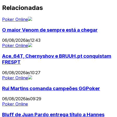
Relacionadas
Poker Online
O maior Venom de sempre está a chegar
06/08/2026
às
12:43
Poker Online
Ace_64T, Chernyshov e BRUUH.pt conquistam
FRESPT
06/08/2026
às
10:27
Poker Online
Rui Martins comanda campeões GGPoker
06/08/2026
às
09:29
Poker Online
Bluff de Juan Pardo entrega título a Hannes