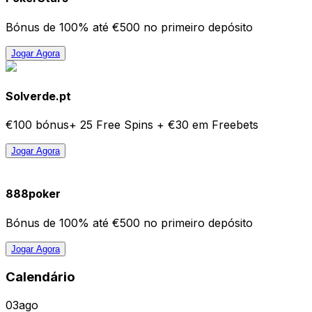
Bónus de 100% até €500 no primeiro depósito
Jogar Agora
Solverde.pt
€100 bónus+ 25 Free Spins + €30 em Freebets
Jogar Agora
888poker
Bónus de 100% até €500 no primeiro depósito
Jogar Agora
Calendário
03
ago