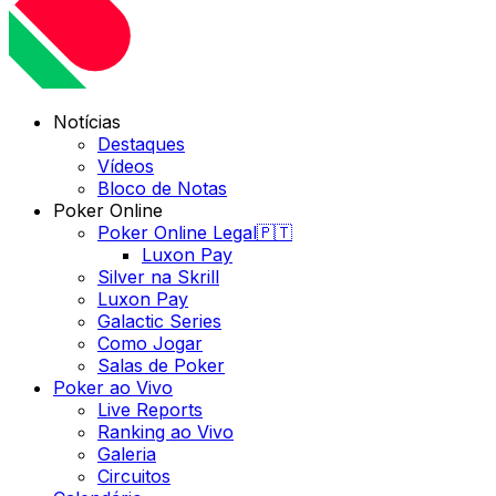
Notícias
Destaques
Vídeos
Bloco de Notas
Poker Online
Poker Online Legal🇵🇹
Luxon Pay
Silver na Skrill
Luxon Pay
Galactic Series
Como Jogar
Salas de Poker
Poker ao Vivo
Live Reports
Ranking ao Vivo
Galeria
Circuitos