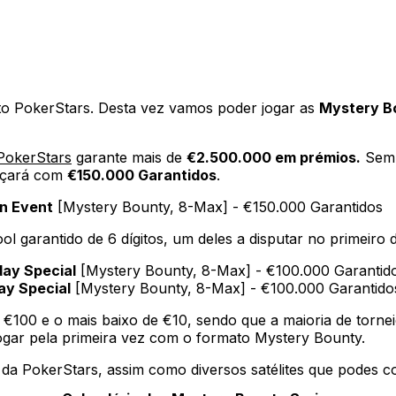
o PokerStars. Desta vez vamos poder jogar as
Mystery B
PokerStars
garante mais de
€2.500.000 em prémios.
Sem s
eçará com
€150.000 Garantidos
.
n Event
[Mystery Bounty, 8-Max] - €150.000 Garantidos
 garantido de 6 dígitos, um deles a disputar no primeiro di
ay Special
[Mystery Bounty, 8-Max] - €100.000 Garantid
ay Special
[Mystery Bounty, 8-Max] - €100.000 Garantido
 €100 e o mais baixo de €10, sendo que a maioria de torne
ogar pela primeira vez com o formato Mystery Bounty.
y da PokerStars, assim como diversos satélites que podes 