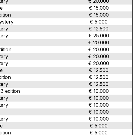
ery
€ 20.000
ze
€ 15.000
ition
€ 15.000
stery
€ 5.000
ery
€ 12.500
ery
€ 25.000
€ 20.000
ition
€ 20.000
ery
€ 20.000
ery
€ 20.000
ze
€ 12.500
ition
€ 12.500
ery
€ 12.500
B edition
€ 10.000
ery
€ 10.000
ery
€ 10.000
€ 10.000
ery
€ 10.000
ze
€ 5.000
ition
€ 5.000