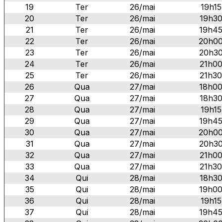
19
Ter
26/mai
19h15
20
Ter
26/mai
19h3
21
Ter
26/mai
19h4
22
Ter
26/mai
20h0
23
Ter
26/mai
20h3
24
Ter
26/mai
21h0
25
Ter
26/mai
21h30
26
Qua
27/mai
18h0
27
Qua
27/mai
18h3
28
Qua
27/mai
19h15
29
Qua
27/mai
19h4
30
Qua
27/mai
20h0
31
Qua
27/mai
20h3
32
Qua
27/mai
21h0
33
Qua
27/mai
21h30
34
Qui
28/mai
18h3
35
Qui
28/mai
19h0
36
Qui
28/mai
19h15
37
Qui
28/mai
19h4