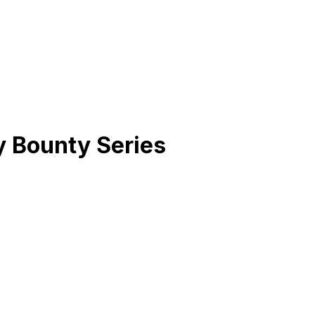
y Bounty Series