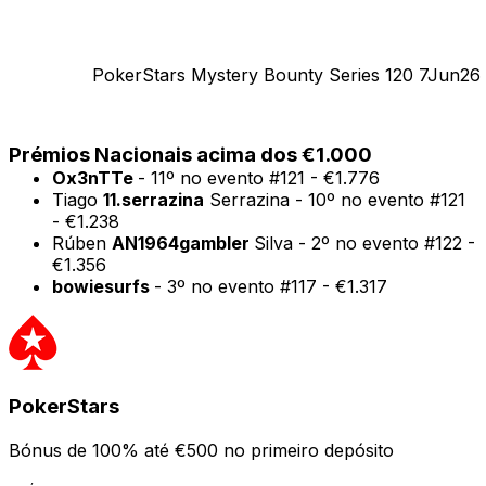
PokerStars Mystery Bounty Series 120 7Jun26
Prémios Nacionais acima dos €1.000
Ox3nTTe
- 11º no evento #121 - €1.776
Tiago
11.serrazina
Serrazina - 10º no evento #121
- €1.238
Rúben
AN1964gambler
Silva - 2º no evento #122 -
€1.356
bowiesurfs
- 3º no evento #117 - €1.317
PokerStars
Bónus de 100% até €500 no primeiro depósito