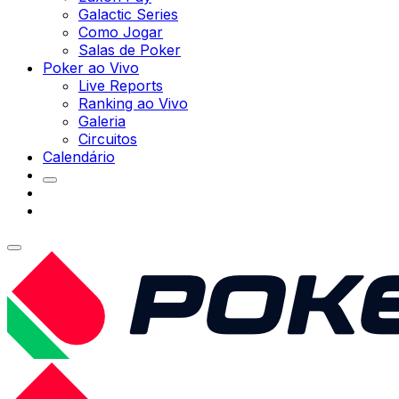
Galactic Series
Como Jogar
Salas de Poker
Poker ao Vivo
Live Reports
Ranking ao Vivo
Galeria
Circuitos
Calendário