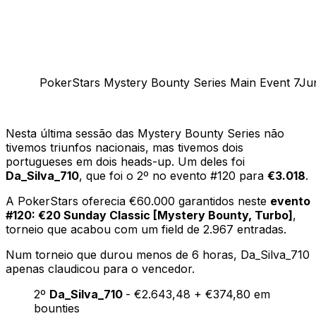
PokerStars Mystery Bounty Series Main Event 7Ju
Nesta última sessão das Mystery Bounty Series não
tivemos triunfos nacionais, mas tivemos dois
portugueses em dois heads-up. Um deles foi
Da_Silva_710
, que foi o 2º no evento #120 para
€3.018
.
A PokerStars oferecia €60.000 garantidos neste
evento
#120: €20 Sunday Classic [Mystery Bounty, Turbo]
,
torneio que acabou com um field de 2.967 entradas.
Num torneio que durou menos de 6 horas, Da_Silva_710
apenas claudicou para o vencedor.
2º
Da_Silva_710
- €2.643,48 + €374,80 em
bounties