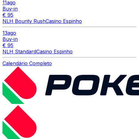
11
ago
Buy-in
€ 95
NLH Bounty Rush
Casino Espinho
13
ago
Buy-in
€ 95
NLH Standard
Casino Espinho
Calendário Completo