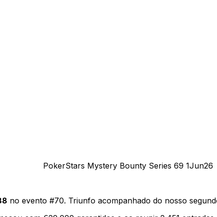
PokerStars Mystery Bounty Series 69 1Jun26
88
no evento #70. Triunfo acompanhado do nosso segundo