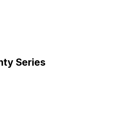
ty Series