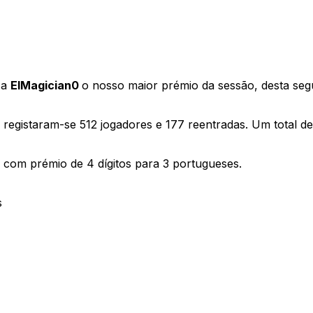
 a
ElMagician0
o nosso maior prémio da sessão, desta segu
, registaram-se 512 jogadores e 177 reentradas. Um total 
com prémio de 4 dígitos para 3 portugueses.
s