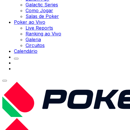
Galactic Series
Como Jogar
Salas de Poker
Poker ao Vivo
Live Reports
Ranking ao Vivo
Galeria
Circuitos
Calendário