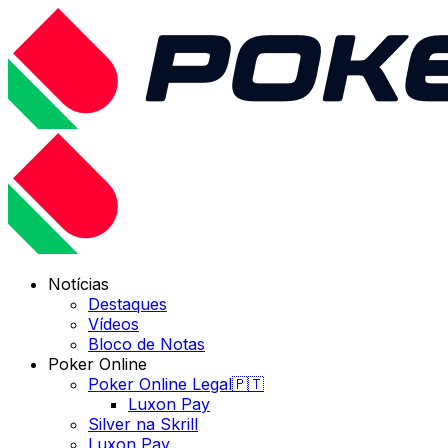
Notícias
Destaques
Vídeos
Bloco de Notas
Poker Online
Poker Online Legal🇵🇹
Luxon Pay
Silver na Skrill
Luxon Pay