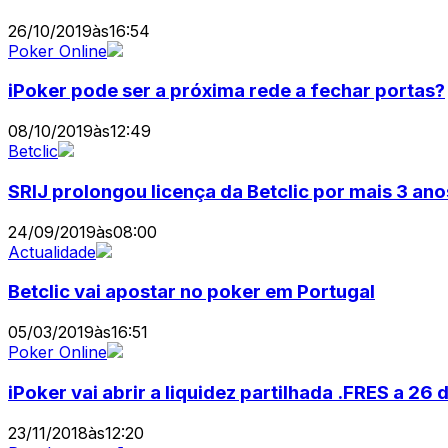
26/10/2019
às
16:54
Poker Online
iPoker pode ser a próxima rede a fechar portas?
08/10/2019
às
12:49
Betclic
SRIJ prolongou licença da Betclic por mais 3 ano
24/09/2019
às
08:00
Actualidade
Betclic vai apostar no poker em Portugal
05/03/2019
às
16:51
Poker Online
iPoker vai abrir a liquidez partilhada .FRES a 2
23/11/2018
às
12:20