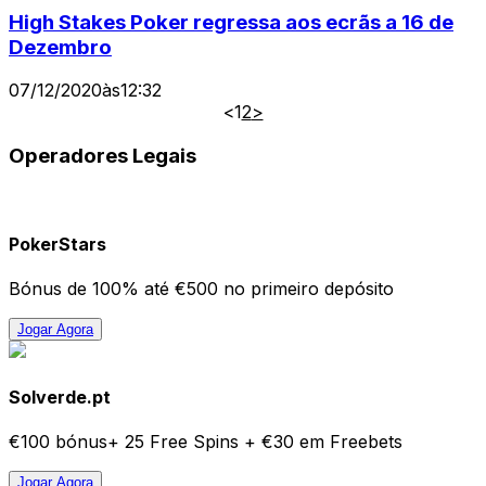
High Stakes Poker regressa aos ecrãs a 16 de
Dezembro
07/12/2020
às
12:32
<
1
2
>
Operadores Legais
PokerStars
Bónus de 100% até €500 no primeiro depósito
Jogar Agora
Solverde.pt
€100 bónus+ 25 Free Spins + €30 em Freebets
Jogar Agora