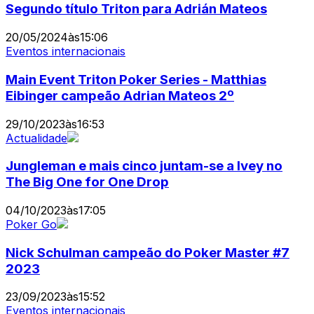
Segundo título Triton para Adrián Mateos
20/05/2024
às
15:06
Eventos internacionais
Main Event Triton Poker Series - Matthias
Eibinger campeão Adrian Mateos 2º
29/10/2023
às
16:53
Actualidade
Jungleman e mais cinco juntam-se a Ivey no
The Big One for One Drop
04/10/2023
às
17:05
Poker Go
Nick Schulman campeão do Poker Master #7
2023
23/09/2023
às
15:52
Eventos internacionais