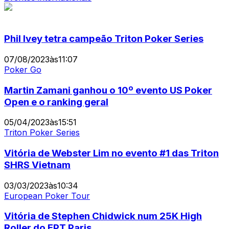
Phil Ivey tetra campeão Triton Poker Series
07/08/2023
às
11:07
Poker Go
Martin Zamani ganhou o 10º evento US Poker
Open e o ranking geral
05/04/2023
às
15:51
Triton Poker Series
Vitória de Webster Lim no evento #1 das Triton
SHRS Vietnam
03/03/2023
às
10:34
European Poker Tour
Vitória de Stephen Chidwick num 25K High
Roller do EPT Paris