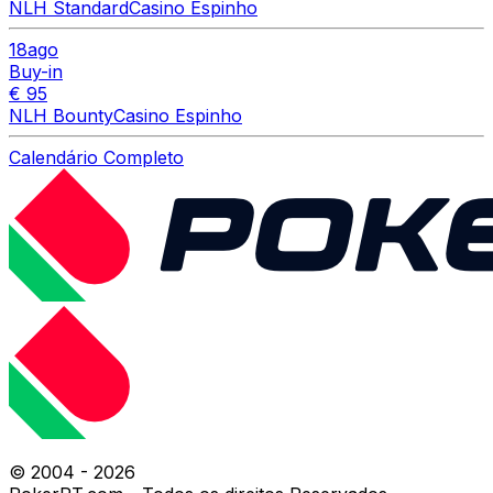
NLH Standard
Casino Espinho
18
ago
Buy-in
€ 95
NLH Bounty
Casino Espinho
Calendário Completo
© 2004 -
2026