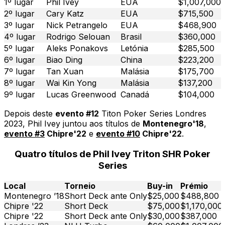
1º lugar
Phil Ivey
EUA
$1,007,000
2º lugar
Cary Katz
EUA
$715,500
3º lugar
Nick Petrangelo
EUA
$468,900
4º lugar
Rodrigo Selouan
Brasil
$360,000
5º lugar
Aleks Ponakovs
Letónia
$285,500
6º lugar
Biao Ding
China
$223,200
7º lugar
Tan Xuan
Malásia
$175,700
8º lugar
Wai Kin Yong
Malásia
$137,200
9º lugar
Lucas Greenwood
Canadá
$104,000
Depois deste
evento #12
Titon Poker Series Londres
2023, Phil Ivey juntou aos títulos de
Montenegro'18
,
evento #3
Chipre'22
e
evento #10
Chipre'22
.
Quatro títulos de Phil Ivey Triton SHR Poker
Series
Local
Torneio
Buy-in
Prémio
Montenegro ’18
Short Deck ante Only
$25,000
$488,800
Chipre '22
Short Deck
$75,000
$1,170,000
Chipre '22
Short Deck ante Only
$30,000
$387,000