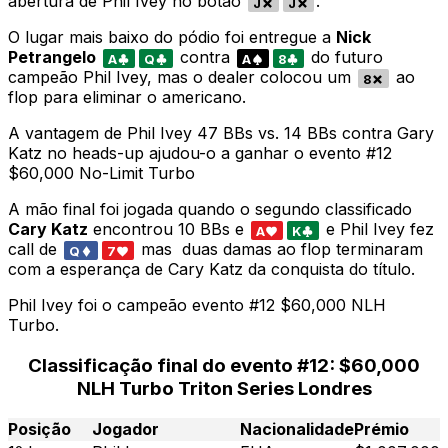
abertura de Phil Ivey no botão
.
J
J
O lugar mais baixo do pódio foi entregue a
Nick
Petrangelo
contra
do futuro
A
Q
A
8
campeão Phil Ivey, mas o dealer colocou um
ao
8
flop para eliminar o americano.
A vantagem de Phil Ivey 47 BBs vs. 14 BBs contra Gary
Katz no heads-up ajudou-o a ganhar o evento #12
$60,000 No-Limit Turbo
A mão final foi jogada quando o segundo classificado
Cary Katz
encontrou 10 BBs e
e Phil Ivey fez
A
K
call de
mas duas damas ao flop terminaram
Q
7
com a esperança de Cary Katz da conquista do título.
Phil Ivey foi o campeão evento #12 $60,000 NLH
Turbo.
Classificação final do evento #12: $60,000
NLH Turbo Triton Series Londres
Posição
Jogador
Nacionalidade
Prémio