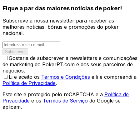
Fique a par das maiores notícias de poker!
Subscreve a nossa newsletter para receber as
melhores notícias, bónus e promoções do poker
nacional.
Subscrever
Gostaria de subscrever a newsletters e comunicações
de marketing do PokerPT.com e dos seus parceiros de
negócios.
Li e aceito os
Termos e Condições
e li e compreendi a
Política de Privacidade
.
Este site é protegido pelo reCAPTCHA e a
Política de
Privacidade
e os
Termos de Serviço
do Google se
aplicam.