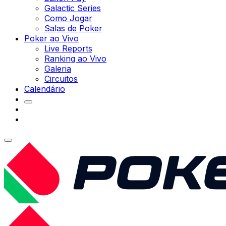
Galactic Series
Como Jogar
Salas de Poker
Poker ao Vivo
Live Reports
Ranking ao Vivo
Galeria
Circuitos
Calendário