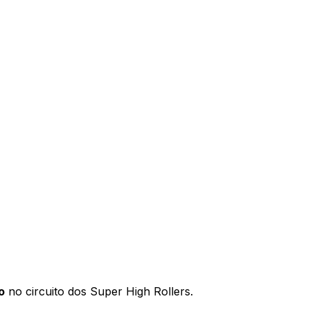
o
no circuito dos Super High Rollers.