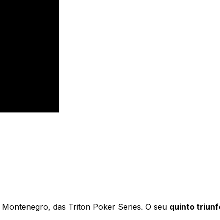
 Montenegro, das Triton Poker Series. O seu
quinto triunf