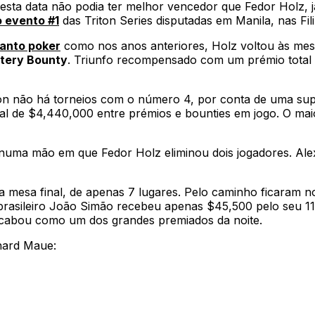
esta data não podia ter melhor vencedor que Fedor Holz, j
 evento #1
das Triton Series disputadas em Manila, nas Fili
tanto poker
como nos anos anteriores, Holz voltou às mesa
tery Bounty
. Triunfo recompensado com um prémio total d
iton não há torneios com o número 4, por conta de uma su
al de $4,440,000 entre prémios e bounties em jogo. O ma
uma mão em que Fedor Holz eliminou dois jogadores. Alexa
a mesa final, de apenas 7 lugares. Pelo caminho ficaram
O brasileiro João Simão recebeu apenas $45,500 pelo seu 1
acabou como um dos grandes premiados da noite.
nard Maue: