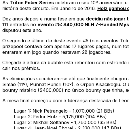
As
Triton Poker Series
celebram o seu 10º aniversário e 
história deste circuito. Em Janeiro de 2016,
Holz ganhou o
Dez anos depois e numa fase em que
decidiu não jogar 
111 entradas no
evento #5: $40,000 NLH 7-Handed Mys
disputou este ano.
O segundo e último dia deste evento #5 (nos eventos Tr
prizepool contava com apenas 17 lugares pagos, num tot
entraram em jogo quando restavam 28 jogadores.
Chegada a altura da bubble esta rebentou com estrondo n
cair nos prémios.
As eliminações sucederam-se até que finalmente chegou 
Simão (11º), Punnat Punsri (10º), e Orpen Kisacikoglu. 
bounty mistério ($400,000) no único bounty que tinha, 
A mesa final começou com a liderança destacada de Leo
Lugar 1: Nick Petrangelo - 1,070,000 (21 BBs)
Lugar 2: Fedor Holz - 5,175,000 (104 BBs)
Lugar 3: Mikhail Soltanov - 1,760,000 (35 BBs)
Lugar 4: Jean-Noel Thorel - 2,330,000 (47 BBs)