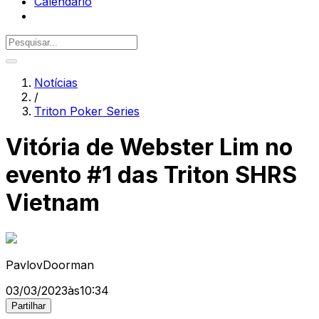
Calendário
Notícias
/
Triton Poker Series
Vitória de Webster Lim no
evento #1 das Triton SHRS
Vietnam
PavlovDoorman
03/03/2023
às
10:34
Partilhar