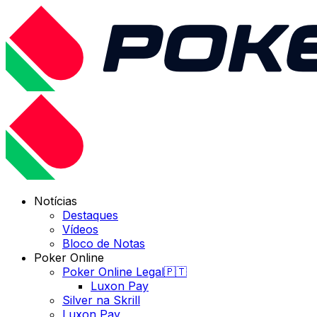
Notícias
Destaques
Vídeos
Bloco de Notas
Poker Online
Poker Online Legal🇵🇹
Luxon Pay
Silver na Skrill
Luxon Pay