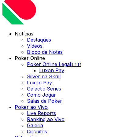
Notícias
Destaques
Vídeos
Bloco de Notas
Poker Online
Poker Online Legal🇵🇹
Luxon Pay
Silver na Skrill
Luxon Pay
Galactic Series
Como Jogar
Salas de Poker
Poker ao Vivo
Live Reports
Ranking ao Vivo
Galeria
Circuitos