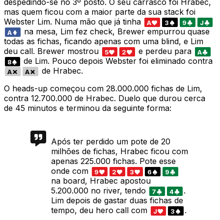
despedindo-se no 3º posto. O seu carrasco foi Hrabec,
mas quem ficou com a maior parte da sua stack foi
Webster Lim. Numa mão que já tinha
A
3
9
J
na mesa, Lim fez check, Brewer empurrou quase
A
todas as fichas, ficando apenas com uma blind, e Lim
deu call. Brewer mostrou
e perdeu para
5
2
A
de Lim. Pouco depois Webster foi eliminado contra
8
de Hrabec.
A
A
O heads-up começou com 28.000.000 fichas de Lim,
contra 12.700.000 de Hrabec. Duelo que durou cerca
de 45 minutos e terminou da seguinte forma:
Após ter perdido um pote de 20
milhões de fichas, Hrabec ficou com
apenas 225.000 fichas. Pote esse
onde com
9
2
3
6
9
na board, Hrabec apostou
5.200.000 no river, tendo
.
7
4
Lim depois de gastar duas fichas de
tempo, deu hero call com
.
J
3