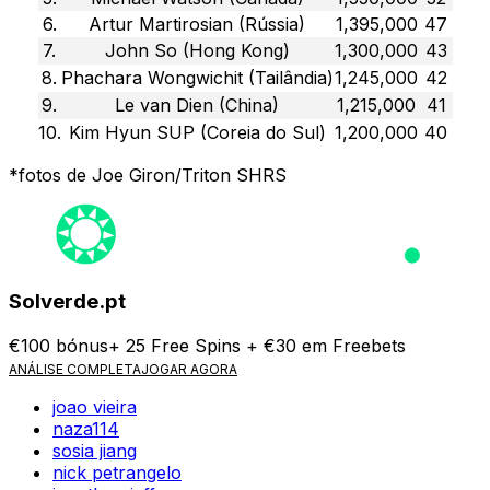
6.
Artur Martirosian (Rússia)
1,395,000
47
7.
John So (Hong Kong)
1,300,000
43
8.
Phachara Wongwichit (Tailândia)
1,245,000
42
9.
Le van Dien (China)
1,215,000
41
10.
Kim Hyun SUP (Coreia do Sul)
1,200,000
40
*fotos de Joe Giron/Triton SHRS
Solverde.pt
€100 bónus+ 25 Free Spins + €30 em Freebets
ANÁLISE COMPLETA
JOGAR AGORA
joao vieira
naza114
sosia jiang
nick petrangelo