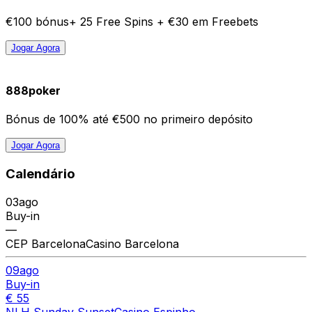
€100 bónus+ 25 Free Spins + €30 em Freebets
Jogar Agora
888poker
Bónus de 100% até €500 no primeiro depósito
Jogar Agora
Calendário
03
ago
Buy-in
—
CEP Barcelona
Casino Barcelona
09
ago
Buy-in
€ 55
NLH Sunday Sunset
Casino Espinho