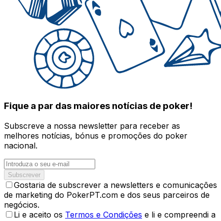
Fique a par das maiores notícias de poker!
Subscreve a nossa newsletter para receber as
melhores notícias, bónus e promoções do poker
nacional.
Subscrever
Gostaria de subscrever a newsletters e comunicações
de marketing do PokerPT.com e dos seus parceiros de
negócios.
Li e aceito os
Termos e Condições
e li e compreendi a