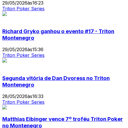
29/05/2026
às
16:23
Triton Poker Series
Richard Gryko ganhou o evento #17 - Triton
Montenegro
29/05/2026
às
15:36
Triton Poker Series
Segunda vitória de Dan Dvoress no Triton
Montenegro
28/05/2026
às
16:33
Triton Poker Series
Matthias Eibinger vence 7º troféu Triton Poker
no Montenegro