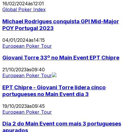
16/02/2024
às
12:01
Global Poker Index
Michael Rodrigues conquista GPI Mid-Major
POY Portugal 2023
04/01/2024
às
14:15
European Poker Tour
Giovani Torre 33º no Main Event EPT Chipre
21/10/2023
às
09:40
European Poker Tour
EPT Chipre - Giovani Torre lidera cinco
portugueses no Main Event dia 3
19/10/2023
às
09:45
European Poker Tour
Dia 2 do Main Event com mais 3 portugueses
apurados