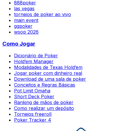
888poker
las vegas
torneios de poker ao vivo
main event
ggpoker
wsop 2026
Como Jogar
Dicionário de Poker
Hold’em Manager
Modalidades de Texas Hold’em
Jogar poker com dinheiro real
Download de uma sala de poker
Conceitos e Regras Básicas
Pot Limit Omaha
Short Deck Poker
Ranking de mãos de poker
Como realizar um depósito
Torneios freeroll
Poker Tracker 4