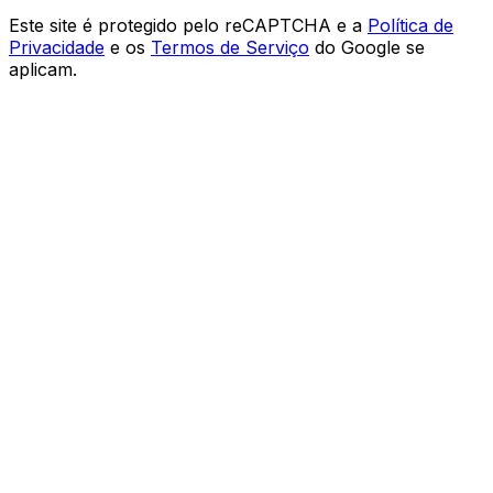
Este site é protegido pelo reCAPTCHA e a
Política de
Privacidade
e os
Termos de Serviço
do Google se
aplicam.