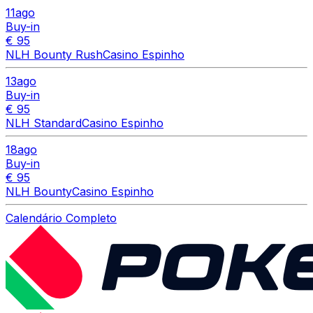
11
ago
Buy-in
€ 95
NLH Bounty Rush
Casino Espinho
13
ago
Buy-in
€ 95
NLH Standard
Casino Espinho
18
ago
Buy-in
€ 95
NLH Bounty
Casino Espinho
Calendário Completo