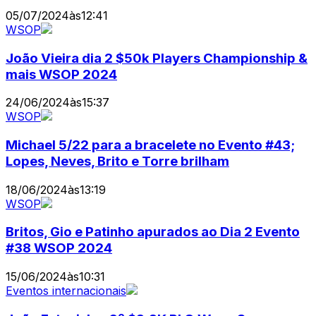
05/07/2024
às
12:41
WSOP
João Vieira dia 2 $50k Players Championship &
mais WSOP 2024
24/06/2024
às
15:37
WSOP
Michael 5/22 para a bracelete no Evento #43;
Lopes, Neves, Brito e Torre brilham
18/06/2024
às
13:19
WSOP
Britos, Gio e Patinho apurados ao Dia 2 Evento
#38 WSOP 2024
15/06/2024
às
10:31
Eventos internacionais