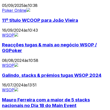
05/09/2025
às
10:38
Poker Online
11º título WCOOP para João Vieira
16/09/2024
às
10:43
WSOP
Reacções tugas & mais ao negócio WSOP /
GGPoker
08/08/2024
às
10:58
WSOP
Galindo, stacks & prémios tugas WSOP 2024
16/07/2024
às
13:51
WSOP
Mauro Ferreira com a maior de 5 stacks
nacionais no Dia 1B do Main Event