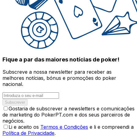
Fique a par das maiores notícias de poker!
Subscreve a nossa newsletter para receber as
melhores notícias, bónus e promoções do poker
nacional.
Subscrever
Gostaria de subscrever a newsletters e comunicações
de marketing do PokerPT.com e dos seus parceiros de
negócios.
Li e aceito os
Termos e Condições
e li e compreendi a
Política de Privacidade
.