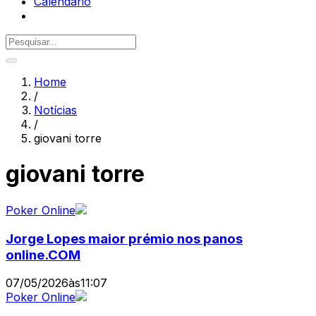
Calendário
Home
/
Notícias
/
giovani torre
giovani torre
Poker Online
Jorge Lopes maior prémio nos panos
online.COM
07/05/2026
às
11:07
Poker Online