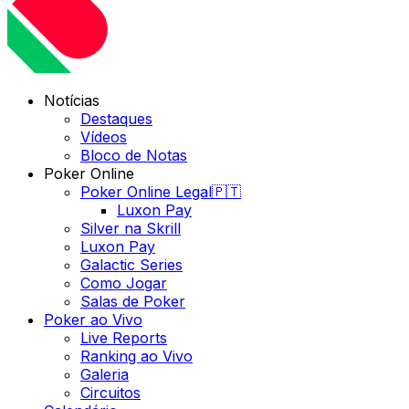
Notícias
Destaques
Vídeos
Bloco de Notas
Poker Online
Poker Online Legal🇵🇹
Luxon Pay
Silver na Skrill
Luxon Pay
Galactic Series
Como Jogar
Salas de Poker
Poker ao Vivo
Live Reports
Ranking ao Vivo
Galeria
Circuitos