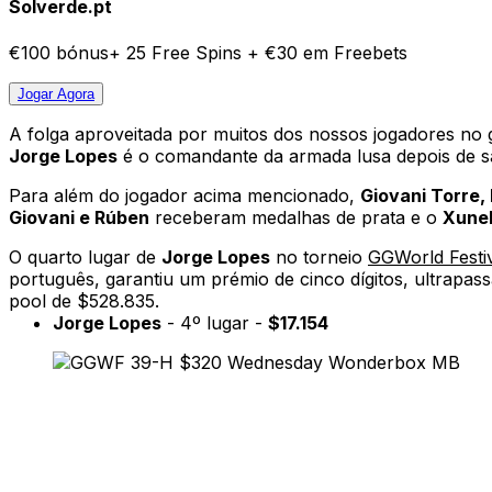
Solverde.pt
€100 bónus+ 25 Free Spins + €30 em Freebets
Jogar
Agora
A folga aproveitada por muitos dos nossos jogadores no g
Jorge Lopes
é o comandante da armada lusa depois de sa
Para além do jogador acima mencionado,
Giovani Torre
Giovani e Rúben
receberam medalhas de prata e o
Xune
O quarto lugar de
Jorge Lopes
no torneio
GGWorld Fest
português, garantiu um prémio de cinco dígitos, ultrapas
pool de $528.835.
Jorge Lopes
- 4º lugar -
$17.154