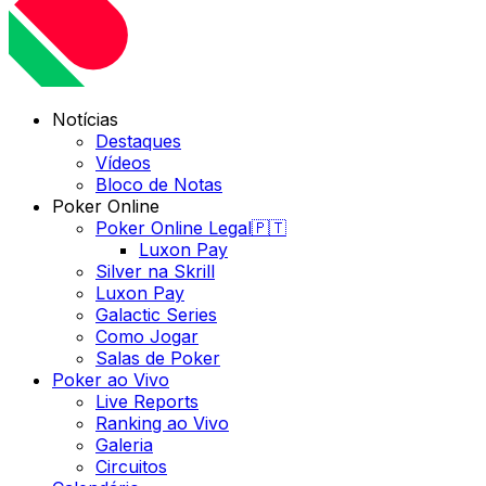
Notícias
Destaques
Vídeos
Bloco de Notas
Poker Online
Poker Online Legal🇵🇹
Luxon Pay
Silver na Skrill
Luxon Pay
Galactic Series
Como Jogar
Salas de Poker
Poker ao Vivo
Live Reports
Ranking ao Vivo
Galeria
Circuitos