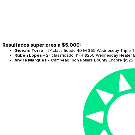
Resultados superiores a $5.000:
Giovani Torre
- 2º classificado 40 M $55 Wednesday Triple T
Rúben Lopes
- 2º classficado 41-H $250 Wednesday Heater B
André Marques
- Campeão High Rollers Bounty Encore $525