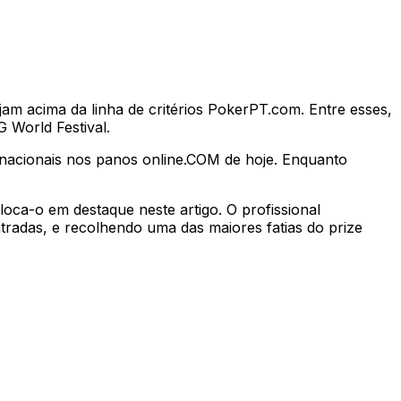
jam acima da linha de critérios PokerPT.com. Entre esses,
 World Festival.
nacionais nos panos online.COM de hoje. Enquanto
ca-o em destaque neste artigo. O profissional
tradas, e recolhendo uma das maiores fatias do prize