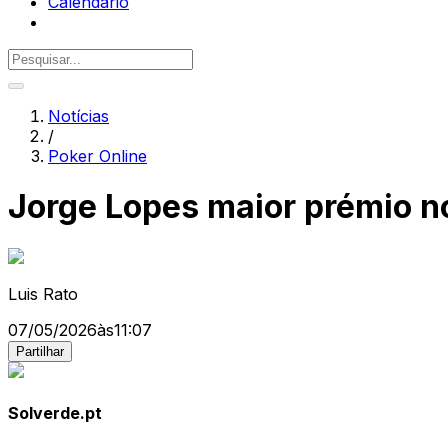
Calendário
Notícias
/
Poker Online
Jorge Lopes maior prémio 
Luis Rato
07/05/2026
às
11:07
Partilhar
Solverde.pt