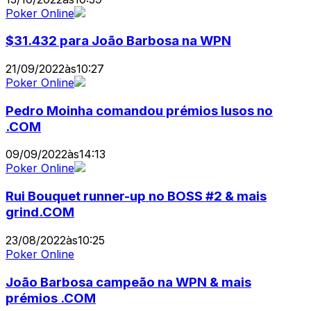
Poker Online
$31.432 para João Barbosa na WPN
21/09/2022
às
10:27
Poker Online
Pedro Moinha comandou prémios lusos no
.COM
09/09/2022
às
14:13
Poker Online
Rui Bouquet runner-up no BOSS #2 & mais
grind.COM
23/08/2022
às
10:25
Poker Online
João Barbosa campeão na WPN & mais
prémios .COM