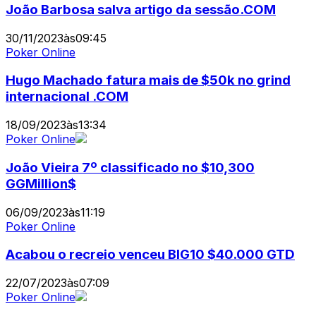
João Barbosa salva artigo da sessão.COM
30/11/2023
às
09:45
Poker Online
Hugo Machado fatura mais de $50k no grind
internacional .COM
18/09/2023
às
13:34
Poker Online
João Vieira 7º classificado no $10,300
GGMillion$
06/09/2023
às
11:19
Poker Online
Acabou o recreio venceu BIG10 $40.000 GTD
22/07/2023
às
07:09
Poker Online