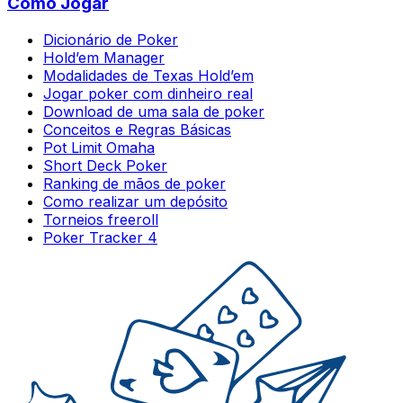
Como Jogar
Dicionário de Poker
Hold’em Manager
Modalidades de Texas Hold’em
Jogar poker com dinheiro real
Download de uma sala de poker
Conceitos e Regras Básicas
Pot Limit Omaha
Short Deck Poker
Ranking de mãos de poker
Como realizar um depósito
Torneios freeroll
Poker Tracker 4