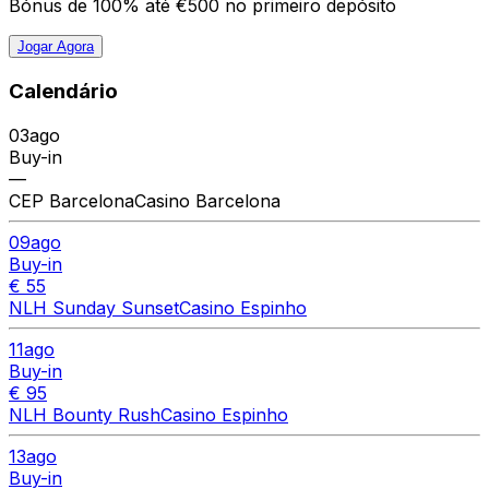
Bónus de 100% até €500 no primeiro depósito
Jogar Agora
Calendário
03
ago
Buy-in
—
CEP Barcelona
Casino Barcelona
09
ago
Buy-in
€ 55
NLH Sunday Sunset
Casino Espinho
11
ago
Buy-in
€ 95
NLH Bounty Rush
Casino Espinho
13
ago
Buy-in