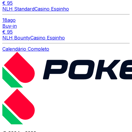
€ 95
NLH Standard
Casino Espinho
18
ago
Buy-in
€ 95
NLH Bounty
Casino Espinho
Calendário Completo