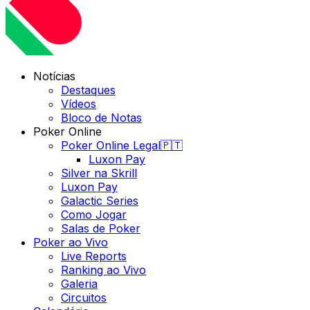
Notícias
Destaques
Vídeos
Bloco de Notas
Poker Online
Poker Online Legal🇵🇹
Luxon Pay
Silver na Skrill
Luxon Pay
Galactic Series
Como Jogar
Salas de Poker
Poker ao Vivo
Live Reports
Ranking ao Vivo
Galeria
Circuitos