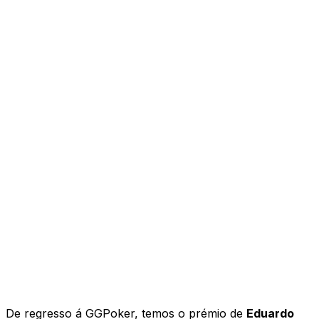
De regresso á GGPoker, temos o prémio de
Eduardo