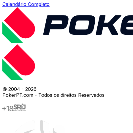
Calendário Completo
© 2004 -
2026
PokerPT.com - Todos os direitos Reservados