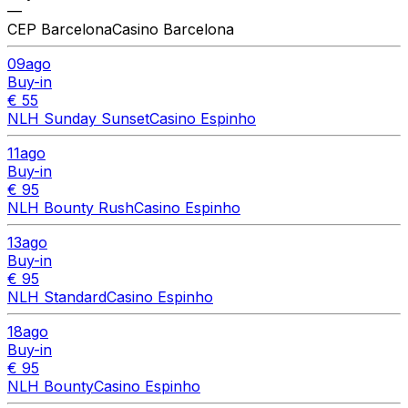
—
CEP Barcelona
Casino Barcelona
09
ago
Buy-in
€ 55
NLH Sunday Sunset
Casino Espinho
11
ago
Buy-in
€ 95
NLH Bounty Rush
Casino Espinho
13
ago
Buy-in
€ 95
NLH Standard
Casino Espinho
18
ago
Buy-in
€ 95
NLH Bounty
Casino Espinho