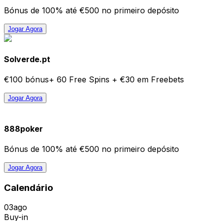
Bónus de 100% até €500 no primeiro depósito
Jogar Agora
Solverde.pt
€100 bónus+ 60 Free Spins + €30 em Freebets
Jogar Agora
888poker
Bónus de 100% até €500 no primeiro depósito
Jogar Agora
Calendário
03
ago
Buy-in