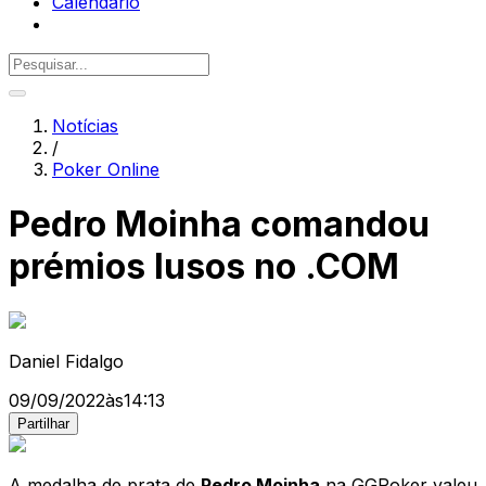
Calendário
Notícias
/
Poker Online
Pedro Moinha comandou
prémios lusos no .COM
Daniel Fidalgo
09/09/2022
às
14:13
Partilhar
A medalha de prata de
Pedro Moinha
na GGPoker valeu