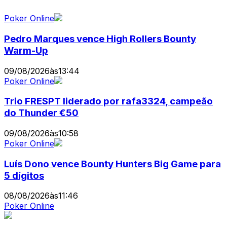
Poker Online
Pedro Marques vence High Rollers Bounty
Warm-Up
09/08/2026
às
13:44
Poker Online
Trio FRESPT liderado por rafa3324, campeão
do Thunder €50
09/08/2026
às
10:58
Poker Online
Luís Dono vence Bounty Hunters Big Game para
5 dígitos
08/08/2026
às
11:46
Poker Online