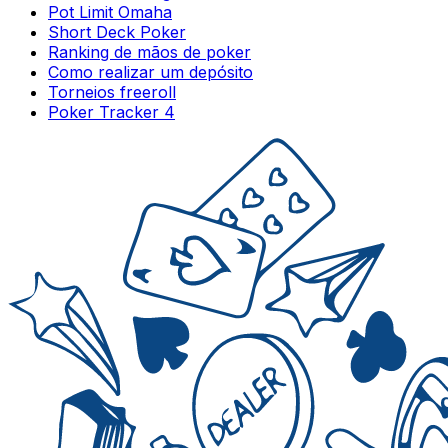
Pot Limit Omaha
Short Deck Poker
Ranking de mãos de poker
Como realizar um depósito
Torneios freeroll
Poker Tracker 4