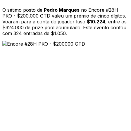
O sétimo posto de
Pedro Marques
no
Encore #28H
PKO - $200.000 GTD
valeu um prémio de cinco dígitos.
Voaram para a conta do jogador luso
$10.224
, entre os
$324.000 de prize pool acumulado. Este evento contou
com 324 entradas de $1.050.