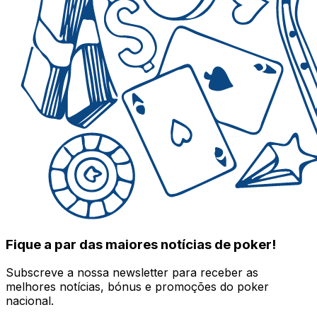
Fique a par das maiores notícias de poker!
Subscreve a nossa newsletter para receber as
melhores notícias, bónus e promoções do poker
nacional.