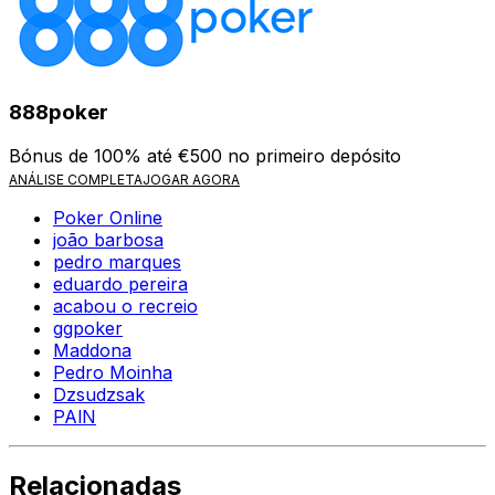
888poker
Bónus de 100% até €500 no primeiro depósito
ANÁLISE COMPLETA
JOGAR AGORA
Poker Online
joão barbosa
pedro marques
eduardo pereira
acabou o recreio
ggpoker
Maddona
Pedro Moinha
Dzsudzsak
PAlN
Relacionadas