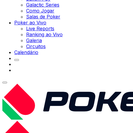
Galactic Series
Como Jogar
Salas de Poker
Poker ao Vivo
Live Reports
Ranking ao Vivo
Galeria
Circuitos
Calendário