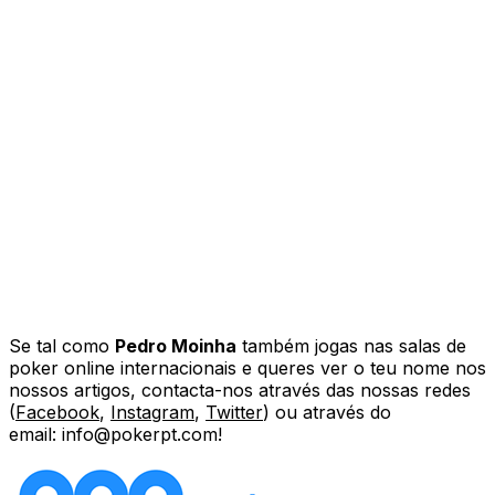
Se tal como
Pedro Moinha
também jogas nas salas de
poker online internacionais e queres ver o teu nome nos
nossos artigos, contacta-nos através das nossas redes
(
Facebook
,
Instagram
,
Twitter
) ou através do
email: info@pokerpt.com!