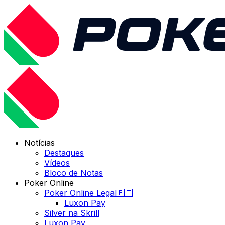
Notícias
Destaques
Vídeos
Bloco de Notas
Poker Online
Poker Online Legal🇵🇹
Luxon Pay
Silver na Skrill
Luxon Pay