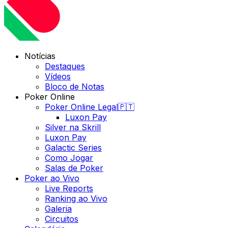
Notícias
Destaques
Vídeos
Bloco de Notas
Poker Online
Poker Online Legal🇵🇹
Luxon Pay
Silver na Skrill
Luxon Pay
Galactic Series
Como Jogar
Salas de Poker
Poker ao Vivo
Live Reports
Ranking ao Vivo
Galeria
Circuitos