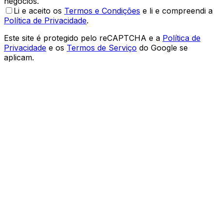
negócios.
Li e aceito os
Termos e Condições
e li e compreendi a
Política de Privacidade
.
Este site é protegido pelo reCAPTCHA e a
Política de
Privacidade
e os
Termos de Serviço
do Google se
aplicam.