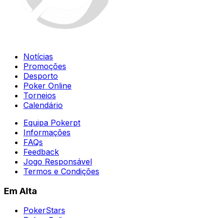
Notícias
Promoções
Desporto
Poker Online
Torneios
Calendário
Equipa Pokerpt
Informações
FAQs
Feedback
Jogo Responsável
Termos e Condições
Em Alta
PokerStars