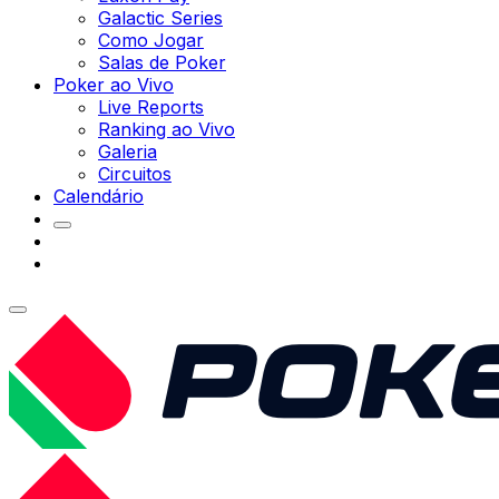
Galactic Series
Como Jogar
Salas de Poker
Poker ao Vivo
Live Reports
Ranking ao Vivo
Galeria
Circuitos
Calendário