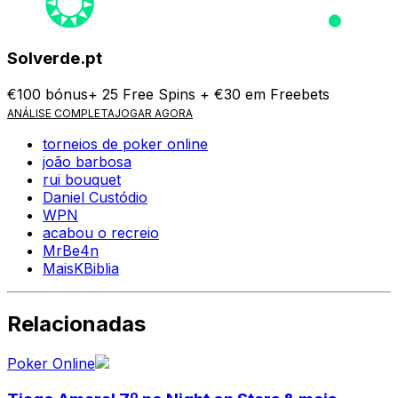
Solverde.pt
€100 bónus+ 25 Free Spins + €30 em Freebets
ANÁLISE COMPLETA
JOGAR AGORA
torneios de poker online
joão barbosa
rui bouquet
Daniel Custódio
WPN
acabou o recreio
MrBe4n
MaisKBiblia
Relacionadas
Poker Online