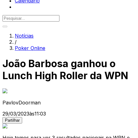
Calendário
Notícias
/
Poker Online
João Barbosa ganhou o
Lunch High Roller da WPN
PavlovDoorman
29/03/2023
às
11:03
Partilhar
Hoje temos para ver 3 resultados nacionais na WPN e