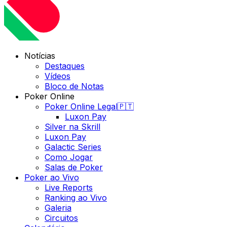
Notícias
Destaques
Vídeos
Bloco de Notas
Poker Online
Poker Online Legal🇵🇹
Luxon Pay
Silver na Skrill
Luxon Pay
Galactic Series
Como Jogar
Salas de Poker
Poker ao Vivo
Live Reports
Ranking ao Vivo
Galeria
Circuitos