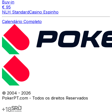
Buy-in
€ 95
NLH Standard
Casino Espinho
Calendário Completo
© 2004 -
2026
PokerPT.com - Todos os direitos Reservados