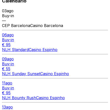
Calendário
03
ago
Buy-in
—
CEP Barcelona
Casino Barcelona
06
ago
Buy-in
€ 95
NLH Standard
Casino Espinho
09
ago
Buy-in
€ 55
NLH Sunday Sunset
Casino Espinho
11
ago
Buy-in
€ 95
NLH Bounty Rush
Casino Espinho
13
ago