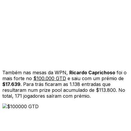
Também nas mesas da WPN,
Ricardo Caprichoso
foi o
mais forte no
$100.000 GTD
e saiu com um prémio de
$17.639
. Para trás ficaram as 1.138 entradas que
resultaram num prize pool acumulado de $113.800. No
total, 171 jogadores saíram com prémio.