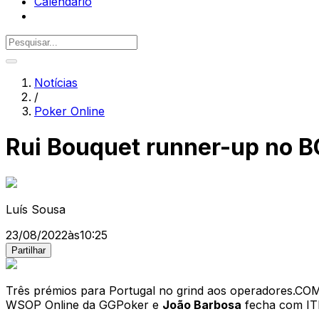
Calendário
Notícias
/
Poker Online
Rui Bouquet runner-up no 
Luís Sousa
23/08/2022
às
10:25
Partilhar
Três prémios para Portugal no grind aos operadores.C
WSOP Online da GGPoker e
João Barbosa
fecha com IT