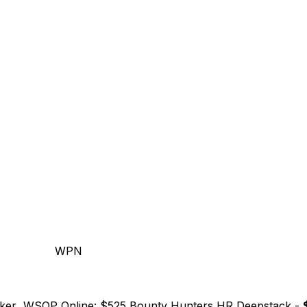
WPN
oker
WSOP Online: $525 Bounty Hunters HR Deepstack
-