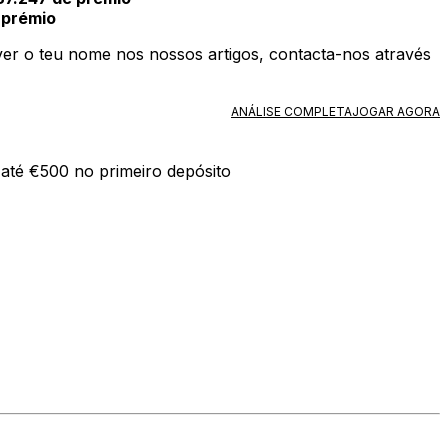
 prémio
ver o teu nome nos nossos artigos, contacta-nos através
ANÁLISE COMPLETA
JOGAR AGORA
té €500 no primeiro depósito