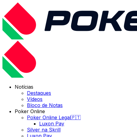
Notícias
Destaques
Vídeos
Bloco de Notas
Poker Online
Poker Online Legal🇵🇹
Luxon Pay
Silver na Skrill
Luxon Pay