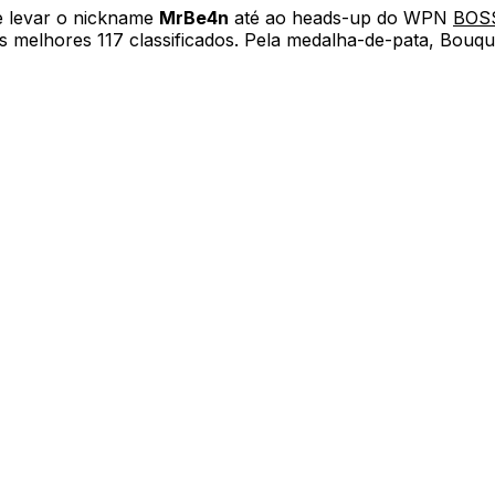
e levar o nickname
MrBe4n
até ao heads-up do WPN
BOSS
 melhores 117 classificados. Pela medalha-de-pata, Bouquet