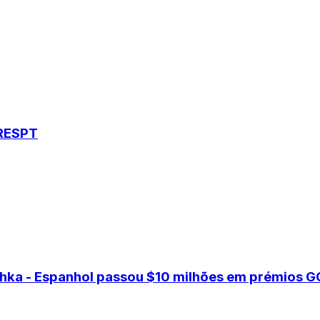
FRESPT
schka - Espanhol passou $10 milhões em prémios G