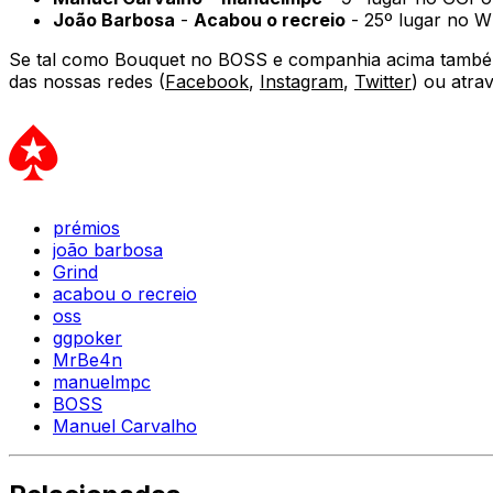
João Barbosa
-
Acabou o recreio
- 25º lugar no
Se tal como Bouquet no BOSS e companhia acima també
das nossas redes (
Facebook
,
Instagram
,
Twitter
) ou atra
prémios
joão barbosa
Grind
acabou o recreio
oss
ggpoker
MrBe4n
manuelmpc
BOSS
Manuel Carvalho