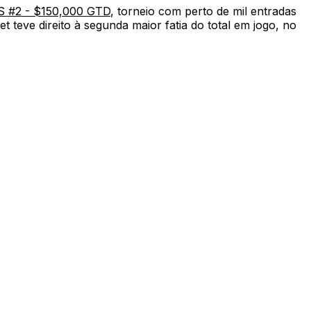
 #2 - $150,000 GTD
, torneio com perto de mil entradas
 teve direito à segunda maior fatia do total em jogo, no