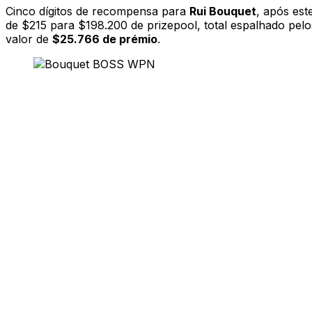
Cinco dígitos de recompensa para
Rui Bouquet
, após est
de $215 para $198.200 de prizepool, total espalhado pelos
valor de
$25.766 de prémio
.