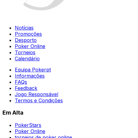
Notícias
Promoções
Desporto
Poker Online
Torneios
Calendário
Equipa Pokerpt
Informações
FAQs
Feedback
Jogo Responsável
Termos e Condições
Em Alta
PokerStars
Poker Online
torneios de poker online