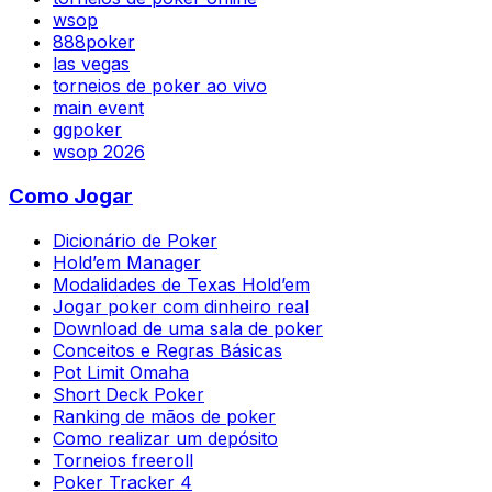
wsop
888poker
las vegas
torneios de poker ao vivo
main event
ggpoker
wsop 2026
Como Jogar
Dicionário de Poker
Hold’em Manager
Modalidades de Texas Hold’em
Jogar poker com dinheiro real
Download de uma sala de poker
Conceitos e Regras Básicas
Pot Limit Omaha
Short Deck Poker
Ranking de mãos de poker
Como realizar um depósito
Torneios freeroll
Poker Tracker 4