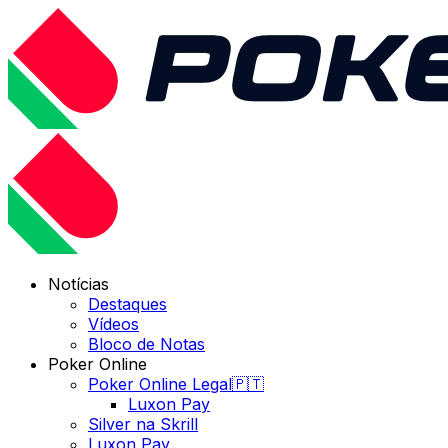
Notícias
Destaques
Vídeos
Bloco de Notas
Poker Online
Poker Online Legal🇵🇹
Luxon Pay
Silver na Skrill
Luxon Pay