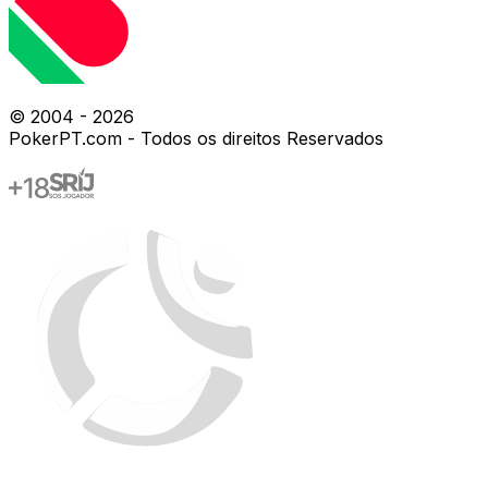
© 2004 -
2026
PokerPT.com - Todos os direitos Reservados