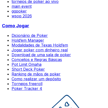
torneios de poker ao vivo
main event
ggpoker
wsop 2026
Como Jogar
Dicionário de Poker
Hold’em Manager
Modalidades de Texas Hold’em
Jogar poker com dinheiro real
Download de uma sala de poker
Conceitos e Regras Básicas
Pot Limit Omaha
Short Deck Poker
Ranking de mãos de poker
Como realizar um depósito
Torneios freeroll
Poker Tracker 4