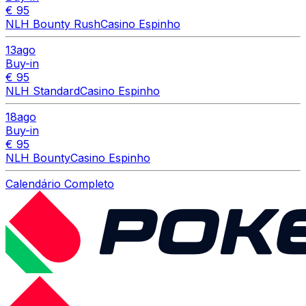
€ 95
NLH Bounty Rush
Casino Espinho
13
ago
Buy-in
€ 95
NLH Standard
Casino Espinho
18
ago
Buy-in
€ 95
NLH Bounty
Casino Espinho
Calendário Completo