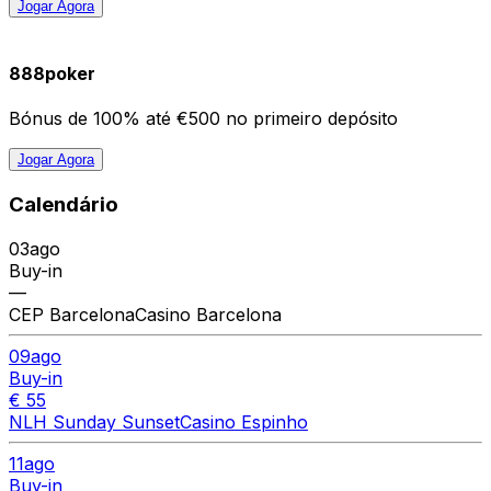
Jogar Agora
888poker
Bónus de 100% até €500 no primeiro depósito
Jogar Agora
Calendário
03
ago
Buy-in
—
CEP Barcelona
Casino Barcelona
09
ago
Buy-in
€ 55
NLH Sunday Sunset
Casino Espinho
11
ago
Buy-in