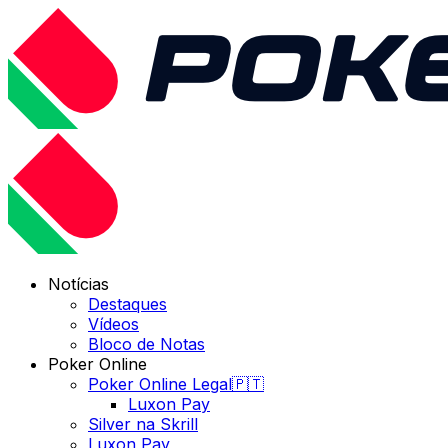
Notícias
Destaques
Vídeos
Bloco de Notas
Poker Online
Poker Online Legal🇵🇹
Luxon Pay
Silver na Skrill
Luxon Pay