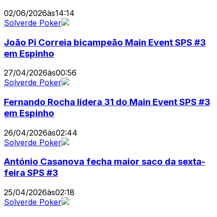
02/06/2026
às
14:14
Solverde Poker
João Pi Correia bicampeão Main Event SPS #3
em Espinho
27/04/2026
às
00:56
Solverde Poker
Fernando Rocha lidera 31 do Main Event SPS #3
em Espinho
26/04/2026
às
02:44
Solverde Poker
António Casanova fecha maior saco da sexta-
feira SPS #3
25/04/2026
às
02:18
Solverde Poker