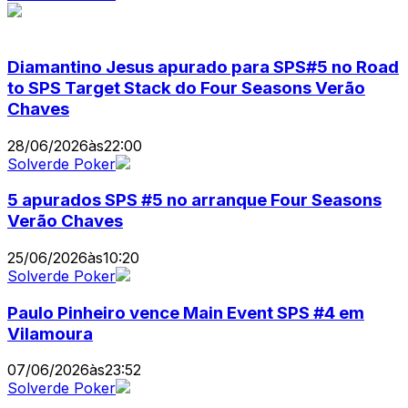
Diamantino Jesus apurado para SPS#5 no Road
to SPS Target Stack do Four Seasons Verão
Chaves
28/06/2026
às
22:00
Solverde Poker
5 apurados SPS #5 no arranque Four Seasons
Verão Chaves
25/06/2026
às
10:20
Solverde Poker
Paulo Pinheiro vence Main Event SPS #4 em
Vilamoura
07/06/2026
às
23:52
Solverde Poker