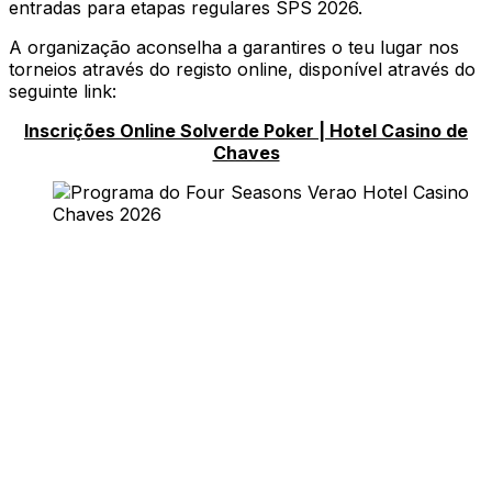
entradas para etapas regulares SPS 2026.
A organização aconselha a garantires o teu lugar nos
torneios através do registo online, disponível através do
seguinte link:
Inscrições Online Solverde Poker | Hotel Casino de
Chaves