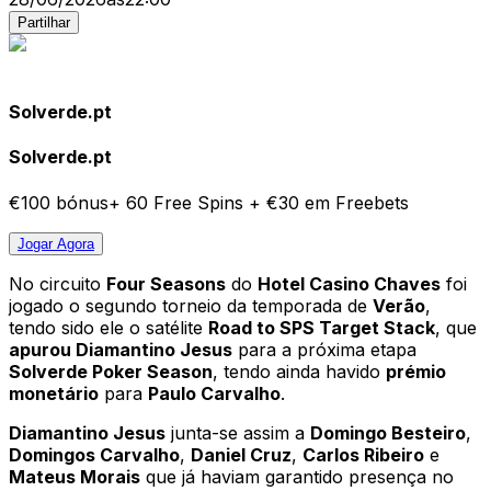
Partilhar
Solverde.pt
Solverde.pt
€100 bónus+ 60 Free Spins + €30 em Freebets
Jogar
Agora
No circuito
Four Seasons
do
Hotel Casino Chaves
foi
jogado o segundo torneio da temporada de
Verão
,
tendo sido ele o satélite
Road to SPS Target Stack
, que
apurou Diamantino Jesus
para a próxima etapa
Solverde Poker Season
, tendo ainda havido
prémio
monetário
para
Paulo Carvalho
.
Diamantino Jesus
junta-se assim a
Domingo Besteiro
,
Domingos Carvalho
,
Daniel Cruz
,
Carlos Ribeiro
e
Mateus Morais
que já haviam garantido presença no