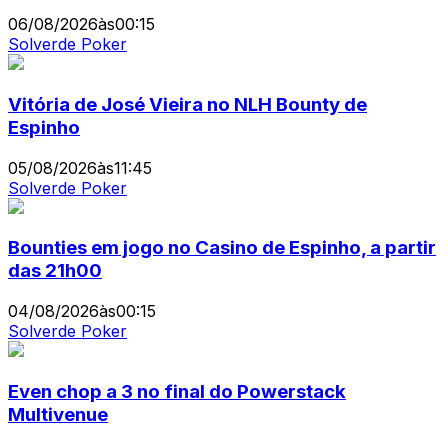
06/08/2026
às
00:15
Solverde Poker
Vitória de José Vieira no NLH Bounty de
Espinho
05/08/2026
às
11:45
Solverde Poker
Bounties em jogo no Casino de Espinho, a partir
das 21h00
04/08/2026
às
00:15
Solverde Poker
Even chop a 3 no final do Powerstack
Multivenue