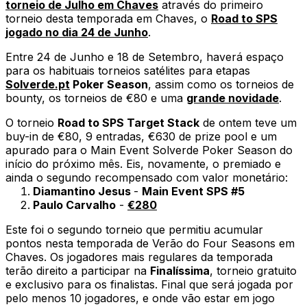
torneio de Julho em Chaves
através do primeiro
torneio desta temporada em Chaves, o
Road to SPS
jogado no dia 24 de Junho
.
Entre 24 de Junho e 18 de Setembro, haverá espaço
para os habituais torneios satélites para etapas
Solverde.pt
Poker Season
, assim como os torneios de
bounty, os torneios de €80 e uma
grande novidade
.
O torneio
Road to SPS Target Stack
de ontem teve um
buy-in de €80, 9 entradas, €630 de prize pool e um
apurado para o Main Event Solverde Poker Season do
início do próximo mês. Eis, novamente, o premiado e
ainda o segundo recompensado com valor monetário:
Diamantino Jesus
-
Main Event SPS #5
Paulo Carvalho
-
€280
Este foi o segundo torneio que permitiu acumular
pontos nesta temporada de Verão do Four Seasons em
Chaves. Os jogadores mais regulares da temporada
terão direito a participar na
Finalíssima
, torneio gratuito
e exclusivo para os finalistas. Final que será jogada por
pelo menos 10 jogadores, e onde vão estar em jogo