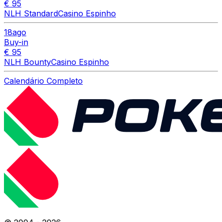
€ 95
NLH Standard
Casino Espinho
18
ago
Buy-in
€ 95
NLH Bounty
Casino Espinho
Calendário Completo