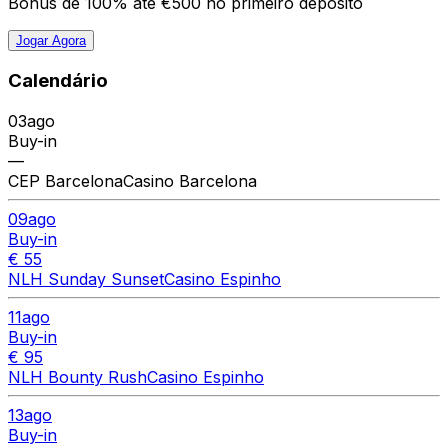
Bónus de 100% até €500 no primeiro depósito
Jogar Agora
Calendário
03
ago
Buy-in
—
CEP Barcelona
Casino Barcelona
09
ago
Buy-in
€ 55
NLH Sunday Sunset
Casino Espinho
11
ago
Buy-in
€ 95
NLH Bounty Rush
Casino Espinho
13
ago
Buy-in