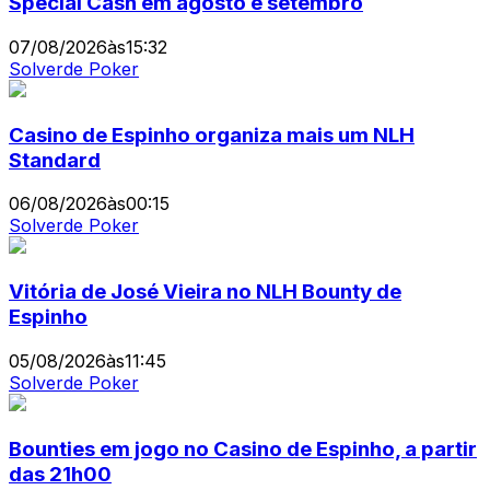
Special Cash em agosto e setembro
07/08/2026
às
15:32
Solverde Poker
Casino de Espinho organiza mais um NLH
Standard
06/08/2026
às
00:15
Solverde Poker
Vitória de José Vieira no NLH Bounty de
Espinho
05/08/2026
às
11:45
Solverde Poker
Bounties em jogo no Casino de Espinho, a partir
das 21h00