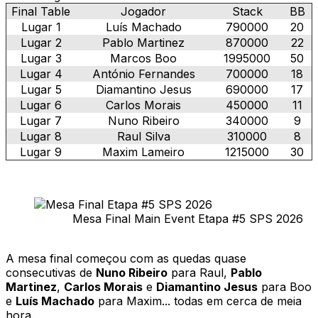
Final Table
Jogador
Stack
BB
Lugar 1
Luís Machado
790000
20
Lugar 2
Pablo Martinez
870000
22
Lugar 3
Marcos Boo
1995000
50
Lugar 4
António Fernandes
700000
18
Lugar 5
Diamantino Jesus
690000
17
Lugar 6
Carlos Morais
450000
11
Lugar 7
Nuno Ribeiro
340000
9
Lugar 8
Raul Silva
310000
8
Lugar 9
Maxim Lameiro
1215000
30
Mesa Final Main Event Etapa #5 SPS 2026
A mesa final começou com as quedas quase
consecutivas de
Nuno Ribeiro
para Raul,
Pablo
Martinez
,
Carlos Morais
e
Diamantino Jesus
para Boo
e
Luís Machado
para Maxim... todas em cerca de meia
hora.