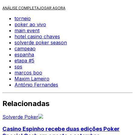
ANÁLISE COMPLETA
JOGAR AGORA
torneio
poker ao vivo
main event
hotel casino chaves
solverde poker season
campeao
espanha
etapa #5
sps
marcos boo
Maxim Lameiro
António Fernandes
Relacionadas
Solverde Poker
Casino Espinho recebe duas edições Poker