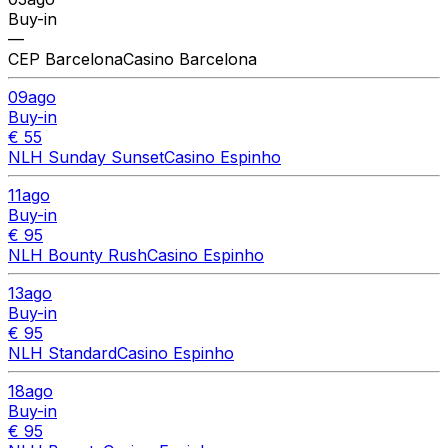
Buy-in
—
CEP Barcelona
Casino Barcelona
09
ago
Buy-in
€ 55
NLH Sunday Sunset
Casino Espinho
11
ago
Buy-in
€ 95
NLH Bounty Rush
Casino Espinho
13
ago
Buy-in
€ 95
NLH Standard
Casino Espinho
18
ago
Buy-in
€ 95