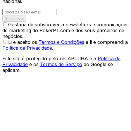
nacional.
Subscrever
Gostaria de subscrever a newsletters e comunicações
de marketing do PokerPT.com e dos seus parceiros de
negócios.
Li e aceito os
Termos e Condições
e li e compreendi a
Política de Privacidade
.
Este site é protegido pelo reCAPTCHA e a
Política de
Privacidade
e os
Termos de Serviço
do Google se
aplicam.