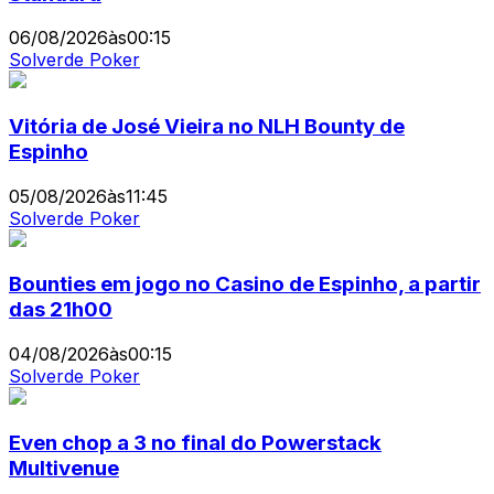
06/08/2026
às
00:15
Solverde Poker
Vitória de José Vieira no NLH Bounty de
Espinho
05/08/2026
às
11:45
Solverde Poker
Bounties em jogo no Casino de Espinho, a partir
das 21h00
04/08/2026
às
00:15
Solverde Poker
Even chop a 3 no final do Powerstack
Multivenue