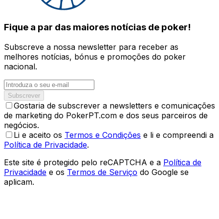
Fique a par das maiores notícias de poker!
Subscreve a nossa newsletter para receber as
melhores notícias, bónus e promoções do poker
nacional.
Subscrever
Gostaria de subscrever a newsletters e comunicações
de marketing do PokerPT.com e dos seus parceiros de
negócios.
Li e aceito os
Termos e Condições
e li e compreendi a
Política de Privacidade
.
Este site é protegido pelo reCAPTCHA e a
Política de
Privacidade
e os
Termos de Serviço
do Google se
aplicam.