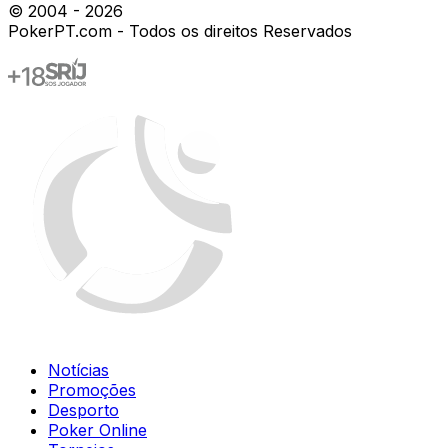
© 2004 -
2026
PokerPT.com - Todos os direitos Reservados
Notícias
Promoções
Desporto
Poker Online