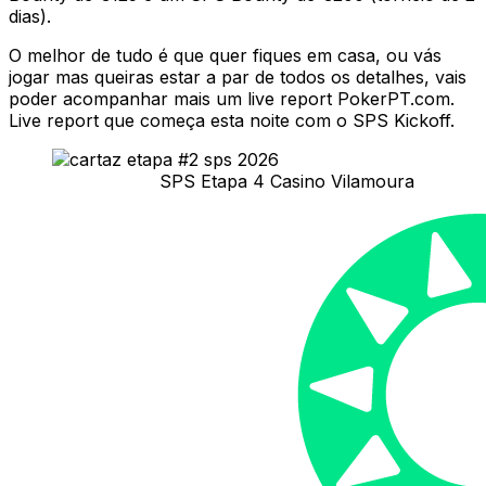
dias).
O melhor de tudo é que quer fiques em casa, ou vás
jogar mas queiras estar a par de todos os detalhes, vais
poder acompanhar mais um live report PokerPT.com.
Live report que começa esta noite com o SPS Kickoff.
SPS Etapa 4 Casino Vilamoura