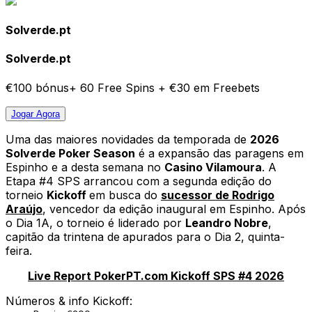
Solverde.pt
Solverde.pt
€100 bónus+ 60 Free Spins + €30 em Freebets
Jogar
Agora
Uma das maiores novidades da temporada de
2026
Solverde Poker Season
é a expansão das paragens em
Espinho e a desta semana no
Casino Vilamoura
. A
Etapa #4 SPS arrancou com a segunda edição do
torneio
Kickoff
em busca do
sucessor de Rodrigo
Araújo
, vencedor da edição inaugural em Espinho. Após
o Dia 1A, o torneio é liderado por
Leandro Nobre
,
capitão da trintena de
apurados para o Dia 2, quinta-
feira.
Live Report PokerPT.com Kickoff SPS #4 2026
Números & info Kickoff: