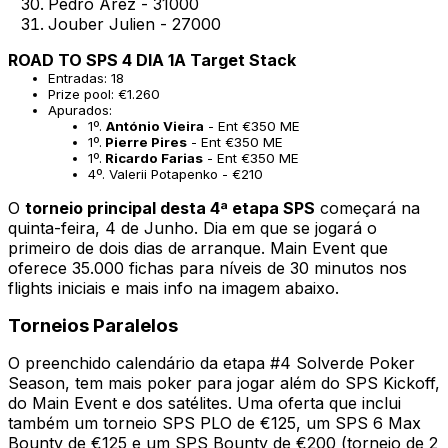
Pedro Arez - 31000
Jouber Julien - 27000
ROAD TO SPS 4 DIA 1A Target Stack
Entradas: 18
Prize pool: €1.260
Apurados:
1º.
António Vieira
- Ent €350 ME
1º.
Pierre Pires
- Ent €350 ME
1º.
Ricardo Farias
- Ent €350 ME
4º. Valerii Potapenko - €210
O
torneio principal desta 4ª etapa SPS
começará na
quinta-feira, 4 de Junho. Dia em que se jogará o
primeiro de dois dias de arranque. Main Event que
oferece 35.000 fichas para níveis de 30 minutos nos
flights iniciais e mais info na imagem abaixo.
Torneios Paralelos
O preenchido calendário da etapa #4 Solverde Poker
Season, tem mais poker para jogar além do SPS Kickoff,
do Main Event e dos satélites. Uma oferta que inclui
também um torneio SPS PLO de €125, um SPS 6 Max
Bounty de €125 e um SPS Bounty de €200 (torneio de 2