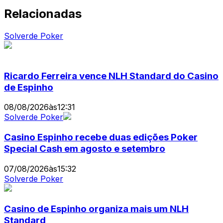
Relacionadas
Solverde Poker
Ricardo Ferreira vence NLH Standard do Casino
de Espinho
08/08/2026
às
12:31
Solverde Poker
Casino Espinho recebe duas edições Poker
Special Cash em agosto e setembro
07/08/2026
às
15:32
Solverde Poker
Casino de Espinho organiza mais um NLH
Standard