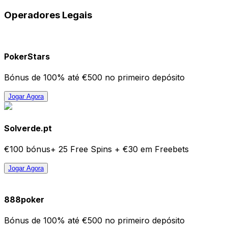
Operadores Legais
PokerStars
Bónus de 100% até €500 no primeiro depósito
Jogar Agora
Solverde.pt
€100 bónus+ 25 Free Spins + €30 em Freebets
Jogar Agora
888poker
Bónus de 100% até €500 no primeiro depósito