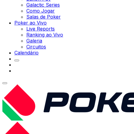
Galactic Series
Como Jogar
Salas de Poker
Poker ao Vivo
Live Reports
Ranking ao Vivo
Galeria
Circuitos
Calendário