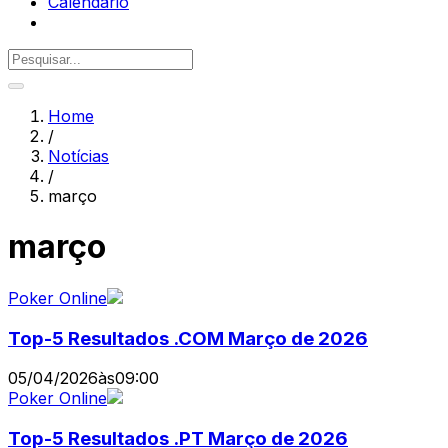
Calendário
Home
/
Notícias
/
março
março
Poker Online
Top-5 Resultados .COM Março de 2026
05/04/2026
às
09:00
Poker Online
Top-5 Resultados .PT Março de 2026