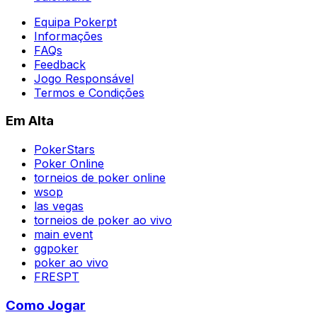
Equipa Pokerpt
Informações
FAQs
Feedback
Jogo Responsável
Termos e Condições
Em Alta
PokerStars
Poker Online
torneios de poker online
wsop
las vegas
torneios de poker ao vivo
main event
ggpoker
poker ao vivo
FRESPT
Como Jogar