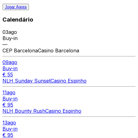
Jogar Agora
Calendário
03
ago
Buy-in
—
CEP Barcelona
Casino Barcelona
09
ago
Buy-in
€ 55
NLH Sunday Sunset
Casino Espinho
11
ago
Buy-in
€ 95
NLH Bounty Rush
Casino Espinho
13
ago
Buy-in
€ 95