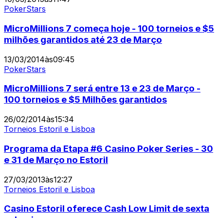
PokerStars
MicroMillions 7 começa hoje - 100 torneios e $5
milhões garantidos até 23 de Março
13/03/2014
às
09:45
PokerStars
MicroMillions 7 será entre 13 e 23 de Março -
100 torneios e $5 Milhões garantidos
26/02/2014
às
15:34
Torneios Estoril e Lisboa
Programa da Etapa #6 Casino Poker Series - 30
e 31 de Março no Estoril
27/03/2013
às
12:27
Torneios Estoril e Lisboa
Casino Estoril oferece Cash Low Limit de sexta