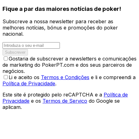
Fique a par das maiores notícias de poker!
Subscreve a nossa newsletter para receber as
melhores notícias, bónus e promoções do poker
nacional.
Subscrever
Gostaria de subscrever a newsletters e comunicações
de marketing do PokerPT.com e dos seus parceiros de
negócios.
Li e aceito os
Termos e Condições
e li e compreendi a
Política de Privacidade
.
Este site é protegido pelo reCAPTCHA e a
Política de
Privacidade
e os
Termos de Serviço
do Google se
aplicam.