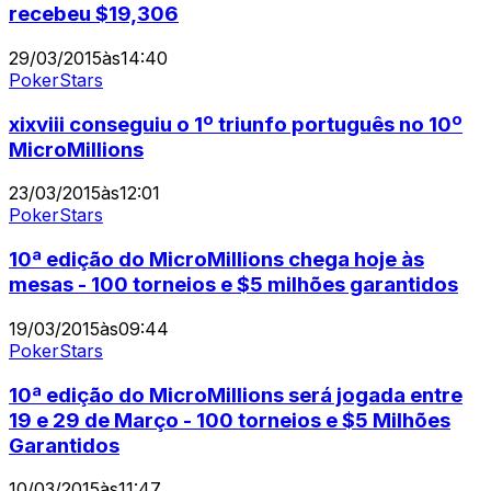
recebeu $19,306
29/03/2015
às
14:40
PokerStars
xixviii conseguiu o 1º triunfo português no 10º
MicroMillions
23/03/2015
às
12:01
PokerStars
10ª edição do MicroMillions chega hoje às
mesas - 100 torneios e $5 milhões garantidos
19/03/2015
às
09:44
PokerStars
10ª edição do MicroMillions será jogada entre
19 e 29 de Março - 100 torneios e $5 Milhões
Garantidos
10/03/2015
às
11:47