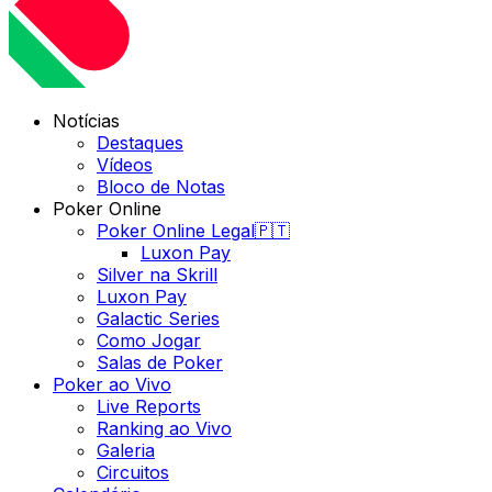
Notícias
Destaques
Vídeos
Bloco de Notas
Poker Online
Poker Online Legal🇵🇹
Luxon Pay
Silver na Skrill
Luxon Pay
Galactic Series
Como Jogar
Salas de Poker
Poker ao Vivo
Live Reports
Ranking ao Vivo
Galeria
Circuitos