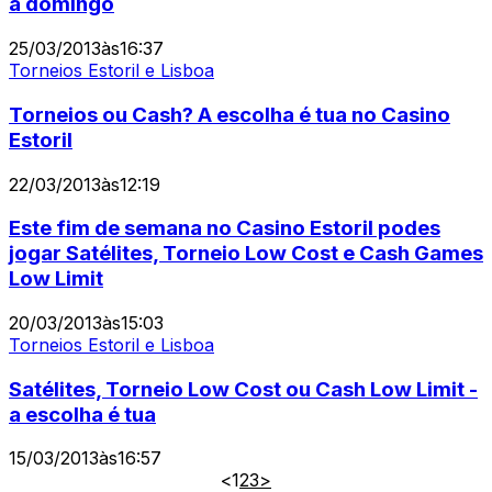
a domingo
25/03/2013
às
16:37
Torneios Estoril e Lisboa
Torneios ou Cash? A escolha é tua no Casino
Estoril
22/03/2013
às
12:19
Este fim de semana no Casino Estoril podes
jogar Satélites, Torneio Low Cost e Cash Games
Low Limit
20/03/2013
às
15:03
Torneios Estoril e Lisboa
Satélites, Torneio Low Cost ou Cash Low Limit -
a escolha é tua
15/03/2013
às
16:57
<
1
2
3
>