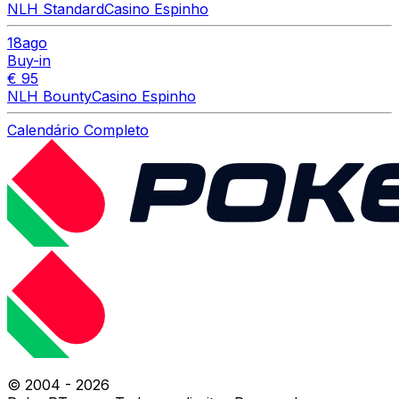
NLH Standard
Casino Espinho
18
ago
Buy-in
€ 95
NLH Bounty
Casino Espinho
Calendário Completo
© 2004 -
2026