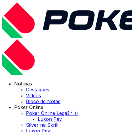
Notícias
Destaques
Vídeos
Bloco de Notas
Poker Online
Poker Online Legal🇵🇹
Luxon Pay
Silver na Skrill
Luxon Pay