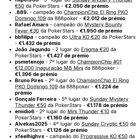
€50
da PokerStars -
€2.050 de prémio
.889.
- campeão do
ChampionChip El Ring PKO
Domingo 109
da 888poker -
€2.012 de prémio
Rafael Amaro
- campeão do
Mystery Bounty
Fever €30
da PokerStars -
€1.950 de prémio
bbfilipa
- campeão do
Ultra KO €20
da PokerStars
-
€1.432 de prémio
João Jegundo
- 2 lugar do
Enigma €20
da
PokerStars -
€1.427 de prémio
psmetenojo
- 7º lugar do
ChampionChip #01
€12.000 Inaguração MB Mini
da 888poker -
€1.396 de prémio
Bruno Pires
- 2º lugar do
ChampionChip El Ring
PKO Domingo 109
da 888poker -
€1.224 de
prémio
Gonçalo Ferreira
- 5º lugar do
Sunday Mystery
Thunder €50
da PokerStars -
€1.178 de prémio
emidio6
- 2º lugar do
Mini Thunder €10
da
PokerStars -
€1.160 de prémio
Alvekas2025
- 4º lugar do
Sunday Cryptic €50
da
PokerStars -
€1.126 de prémio
xfeelhighvx
- campeão do
Progressive KO €50
da