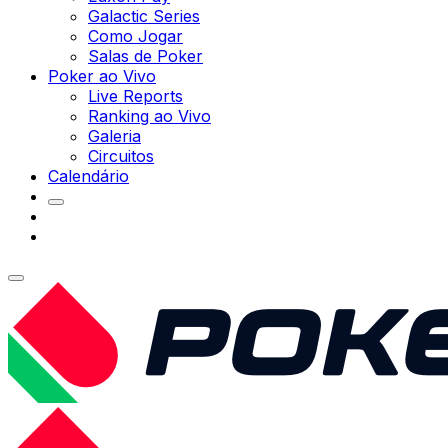
Galactic Series
Como Jogar
Salas de Poker
Poker ao Vivo
Live Reports
Ranking ao Vivo
Galeria
Circuitos
Calendário