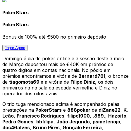
PokerStars
PokerStars
Bónus de 100% até €500 no primeiro depósito
Jogar
Agora
Domingo é dia de poker online e a sessão deste a meio
de Março depositou mais de €40K em prémios de
quatro dígitos em contas nacionais. No pódio em
prémios encontramos a vitória de
Bernard761
, o bronze
de
tiagomota69
e a vitória de
Filipe Diniz
, os dois
primeiros na na sala da espada vermelha e Diniz no
operador dos oitos azuis.
O trio tuga mencionado acima é acompanhado pelas
prestações na
PokerStars
e
888poker
de
diZane22
,
K.
Leão
,
Francisco Rodrigues
,
filipe1900
,
.889.
,
Hazoito
,
Pedro Gomes
,
bbfilipa
,
João Jegundo
,
psmetenojo
,
doc46alves
,
Bruno Pires
,
Gonçalo Ferreira
,