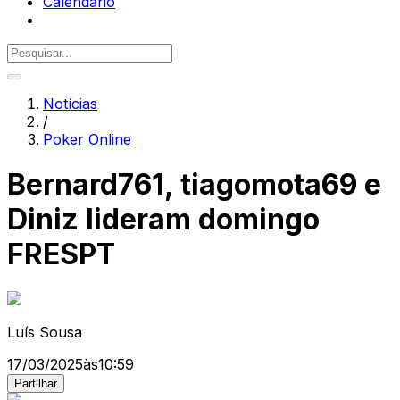
Calendário
Notícias
/
Poker Online
Bernard761, tiagomota69 e
Diniz lideram domingo
FRESPT
Luís Sousa
17/03/2025
às
10:59
Partilhar