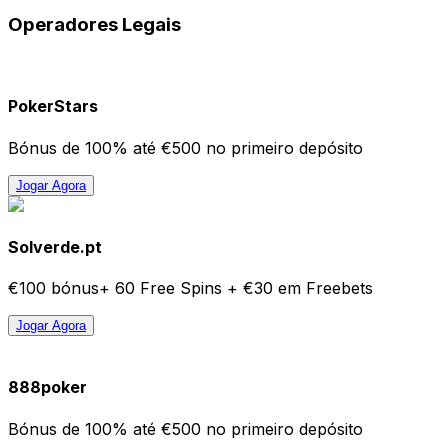
Operadores Legais
PokerStars
Bónus de 100% até €500 no primeiro depósito
Jogar Agora
Solverde.pt
€100 bónus+ 60 Free Spins + €30 em Freebets
Jogar Agora
888poker
Bónus de 100% até €500 no primeiro depósito