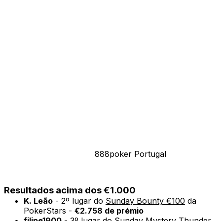
888poker Portugal
Resultados acima dos €1.000
K. Leão
- 2º lugar do
Sunday Bounty €100
da
PokerStars -
€2.758 de prémio
filipe1900
- 3º lugar do
Sunday Mystery Thunder