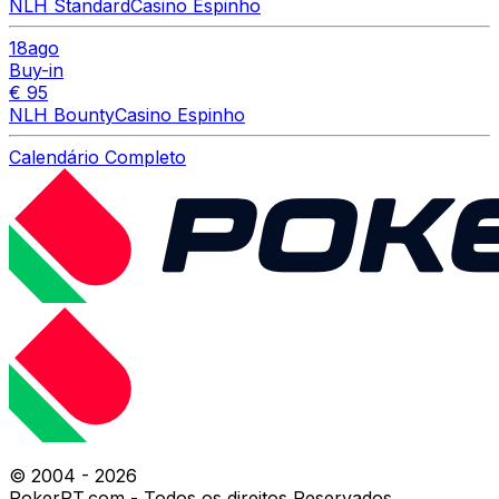
NLH Standard
Casino Espinho
18
ago
Buy-in
€ 95
NLH Bounty
Casino Espinho
Calendário Completo
© 2004 -
2026
PokerPT.com - Todos os direitos Reservados