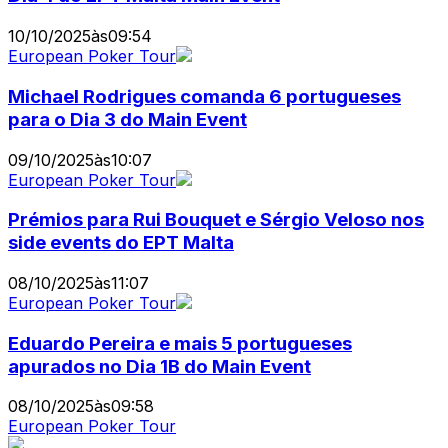
10/10/2025
às
09:54
European Poker Tour
Michael Rodrigues comanda 6 portugueses
para o Dia 3 do Main Event
09/10/2025
às
10:07
European Poker Tour
Prémios para Rui Bouquet e Sérgio Veloso nos
side events do EPT Malta
08/10/2025
às
11:07
European Poker Tour
Eduardo Pereira e mais 5 portugueses
apurados no Dia 1B do Main Event
08/10/2025
às
09:58
European Poker Tour