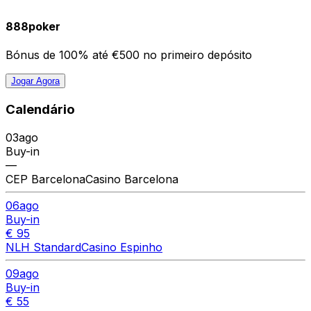
888poker
Bónus de 100% até €500 no primeiro depósito
Jogar Agora
Calendário
03
ago
Buy-in
—
CEP Barcelona
Casino Barcelona
06
ago
Buy-in
€ 95
NLH Standard
Casino Espinho
09
ago
Buy-in
€ 55