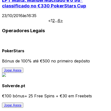
EPT Malta: Manuel Machado é o 98º
classificado no €330 PokerStars Cup
23/10/2016
às
16:35
<
1
2
...
6
>
Operadores Legais
PokerStars
Bónus de 100% até €500 no primeiro depósito
Jogar Agora
Solverde.pt
€100 bónus+ 25 Free Spins + €30 em Freebets
Jogar Agora