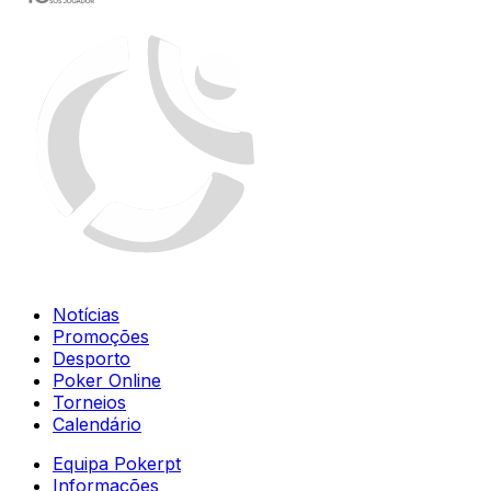
Notícias
Promoções
Desporto
Poker Online
Torneios
Calendário
Equipa Pokerpt
Informações