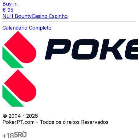
Buy-in
€ 95
NLH Bounty
Casino Espinho
Calendário Completo
© 2004 -
2026
PokerPT.com - Todos os direitos Reservados