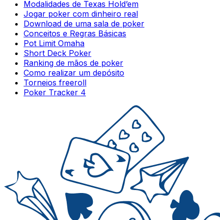
Modalidades de Texas Hold’em
Jogar poker com dinheiro real
Download de uma sala de poker
Conceitos e Regras Básicas
Pot Limit Omaha
Short Deck Poker
Ranking de mãos de poker
Como realizar um depósito
Torneios freeroll
Poker Tracker 4