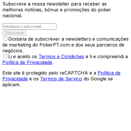
Subscreve a nossa newsletter para receber as
melhores notícias, bónus e promoções do poker
nacional.
Subscrever
Gostaria de subscrever a newsletters e comunicações
de marketing do PokerPT.com e dos seus parceiros de
negócios.
Li e aceito os
Termos e Condições
e li e compreendi a
Política de Privacidade
.
Este site é protegido pelo reCAPTCHA e a
Política de
Privacidade
e os
Termos de Serviço
do Google se
aplicam.