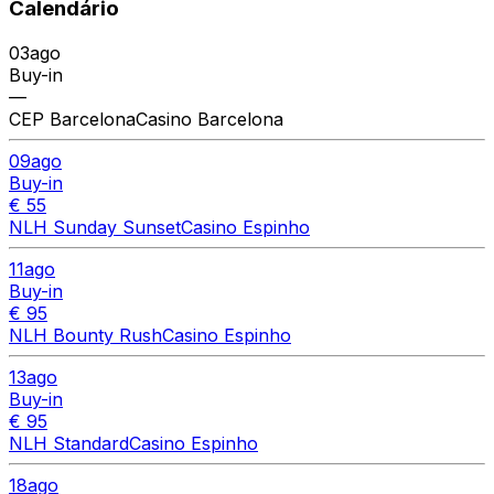
Calendário
03
ago
Buy-in
—
CEP Barcelona
Casino Barcelona
09
ago
Buy-in
€ 55
NLH Sunday Sunset
Casino Espinho
11
ago
Buy-in
€ 95
NLH Bounty Rush
Casino Espinho
13
ago
Buy-in
€ 95
NLH Standard
Casino Espinho
18
ago