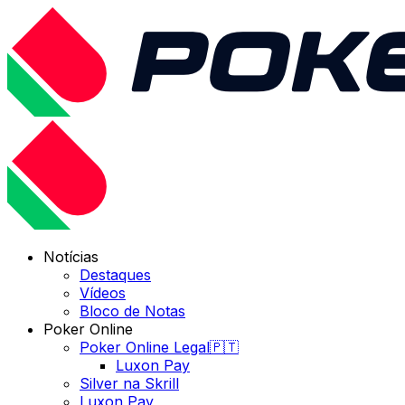
Notícias
Destaques
Vídeos
Bloco de Notas
Poker Online
Poker Online Legal🇵🇹
Luxon Pay
Silver na Skrill
Luxon Pay