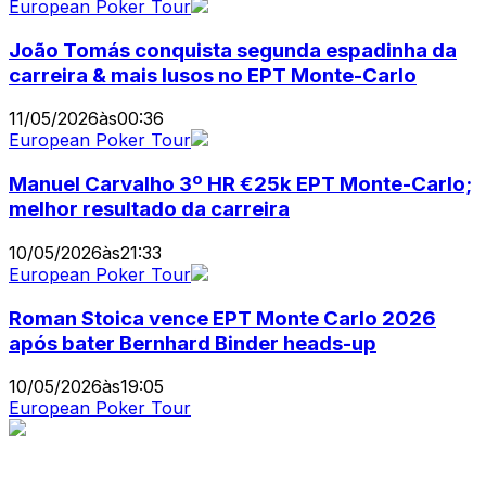
European Poker Tour
João Tomás conquista segunda espadinha da
carreira & mais lusos no EPT Monte-Carlo
11/05/2026
às
00:36
European Poker Tour
Manuel Carvalho 3º HR €25k EPT Monte-Carlo;
melhor resultado da carreira
10/05/2026
às
21:33
European Poker Tour
Roman Stoica vence EPT Monte Carlo 2026
após bater Bernhard Binder heads-up
10/05/2026
às
19:05
European Poker Tour