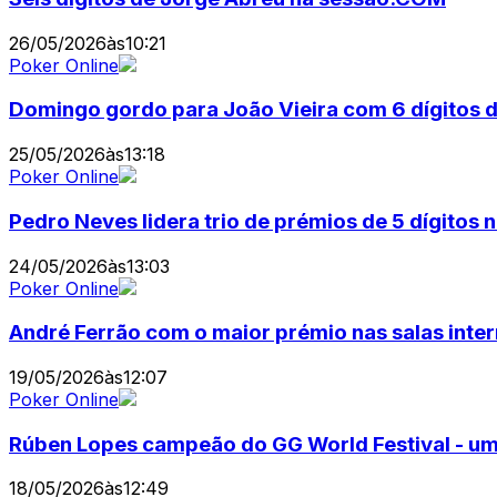
26/05/2026
às
10:21
Poker Online
Domingo gordo para João Vieira com 6 dígitos 
25/05/2026
às
13:18
Poker Online
Pedro Neves lidera trio de prémios de 5 dígitos 
24/05/2026
às
13:03
Poker Online
André Ferrão com o maior prémio nas salas inte
19/05/2026
às
12:07
Poker Online
Rúben Lopes campeão do GG World Festival - uma
18/05/2026
às
12:49