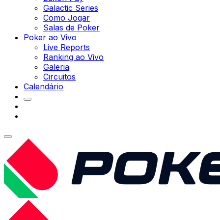
Galactic Series
Como Jogar
Salas de Poker
Poker ao Vivo
Live Reports
Ranking ao Vivo
Galeria
Circuitos
Calendário