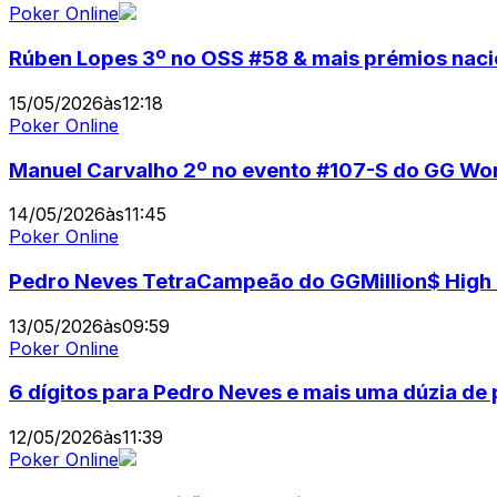
Poker Online
Rúben Lopes 3º no OSS #58 & mais prémios naci
15/05/2026
às
12:18
Poker Online
Manuel Carvalho 2º no evento #107-S do GG Worl
14/05/2026
às
11:45
Poker Online
Pedro Neves TetraCampeão do GGMillion$ High 
13/05/2026
às
09:59
Poker Online
6 dígitos para Pedro Neves e mais uma dúzia de
12/05/2026
às
11:39
Poker Online