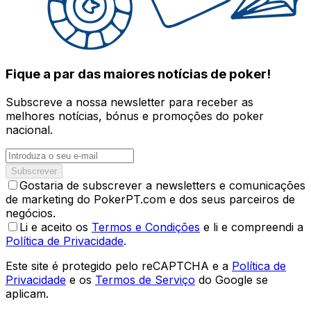
Fique a par das maiores notícias de poker!
Subscreve a nossa newsletter para receber as
melhores notícias, bónus e promoções do poker
nacional.
Subscrever
Gostaria de subscrever a newsletters e comunicações
de marketing do PokerPT.com e dos seus parceiros de
negócios.
Li e aceito os
Termos e Condições
e li e compreendi a
Política de Privacidade
.
Este site é protegido pelo reCAPTCHA e a
Política de
Privacidade
e os
Termos de Serviço
do Google se
aplicam.