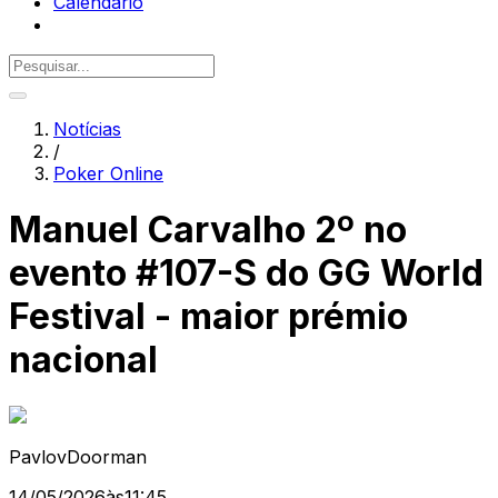
Calendário
Notícias
/
Poker Online
Manuel Carvalho 2º no
evento #107-S do GG World
Festival - maior prémio
nacional
PavlovDoorman
14/05/2026
às
11:45