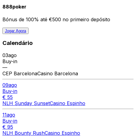
888poker
Bónus de 100% até €500 no primeiro depósito
Jogar Agora
Calendário
03
ago
Buy-in
—
CEP Barcelona
Casino Barcelona
09
ago
Buy-in
€ 55
NLH Sunday Sunset
Casino Espinho
11
ago
Buy-in
€ 95
NLH Bounty Rush
Casino Espinho