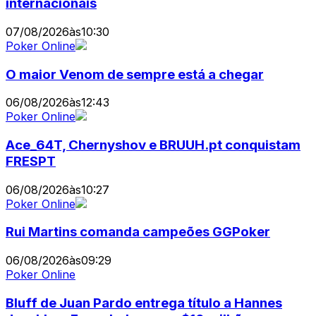
internacionais
07/08/2026
às
10:30
Poker Online
O maior Venom de sempre está a chegar
06/08/2026
às
12:43
Poker Online
Ace_64T, Chernyshov e BRUUH.pt conquistam
FRESPT
06/08/2026
às
10:27
Poker Online
Rui Martins comanda campeões GGPoker
06/08/2026
às
09:29
Poker Online
Bluff de Juan Pardo entrega título a Hannes