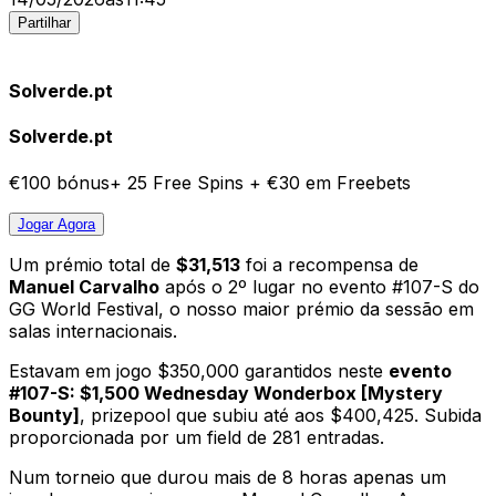
Partilhar
Solverde.pt
Solverde.pt
€100 bónus+ 25 Free Spins + €30 em Freebets
Jogar
Agora
Um prémio total de
$31,513
foi a recompensa de
Manuel Carvalho
após o 2º lugar no evento #107-S do
GG World Festival, o nosso maior prémio da sessão em
salas internacionais.
Estavam em jogo $350,000 garantidos neste
evento
#107-S: $1,500 Wednesday Wonderbox [Mystery
Bounty]
, prizepool que subiu até aos $400,425. Subida
proporcionada por um field de 281 entradas.
Num torneio que durou mais de 8 horas apenas um