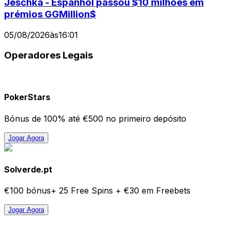
Jeschka - Espanhol passou $10 milhões em
prémios GGMillion$
05/08/2026
às
16:01
Operadores Legais
PokerStars
Bónus de 100% até €500 no primeiro depósito
Jogar Agora
Solverde.pt
€100 bónus+ 25 Free Spins + €30 em Freebets
Jogar Agora