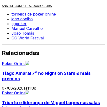
ANÁLISE COMPLETA
JOGAR AGORA
torneios de poker online
joao coelho
ggpoker
Manuel Carvalho
João Tomás
GG World Festival
Relacionadas
Poker Online
Tiago Amaral 7º no Night on Stars & mais
prémios
07/08/2026
às
11:38
Poker Online
Triunfo e liderança de Miguel Lopes nas salas