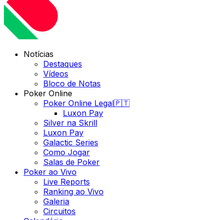
Notícias
Destaques
Vídeos
Bloco de Notas
Poker Online
Poker Online Legal🇵🇹
Luxon Pay
Silver na Skrill
Luxon Pay
Galactic Series
Como Jogar
Salas de Poker
Poker ao Vivo
Live Reports
Ranking ao Vivo
Galeria
Circuitos