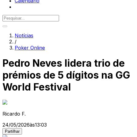
Calendário
Notícias
/
Poker Online
Pedro Neves lidera trio de
prémios de 5 dígitos na GG
World Festival
Ricardo F.
24/05/2026
às
13:03
Partilhar