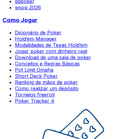
ggpoker
wsop 2026
Como Jogar
Dicionário de Poker
Hold’em Manager
Modalidades de Texas Hold’em
Jogar poker com dinheiro real
Download de uma sala de poker
Conceitos e Regras Básicas
Pot Limit Omaha
Short Deck Poker
Ranking de mãos de poker
Como realizar um depósito
Torneios freeroll
Poker Tracker 4