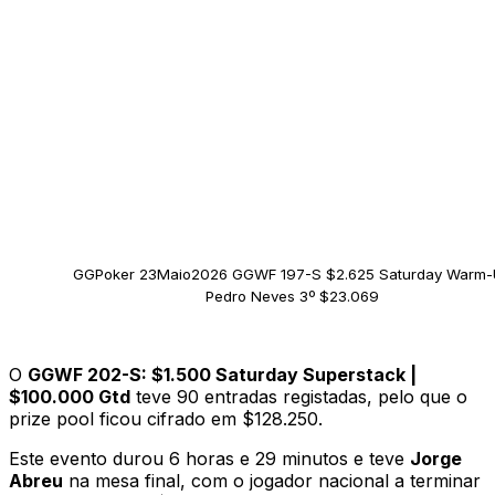
GGPoker 23Maio2026 GGWF 197-S $2.625 Saturday Warm-
Pedro Neves 3º $23.069
O
GGWF 202-S: $1.500 Saturday Superstack |
$100.000 Gtd
teve 90 entradas registadas, pelo que o
prize pool ficou cifrado em $128.250.
Este evento durou 6 horas e 29 minutos e teve
Jorge
Abreu
na mesa final, com o jogador nacional a terminar