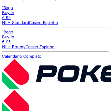
13
ago
Buy-in
€ 95
NLH Standard
Casino Espinho
18
ago
Buy-in
€ 95
NLH Bounty
Casino Espinho
Calendário Completo