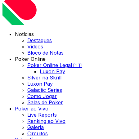
Notícias
Destaques
Vídeos
Bloco de Notas
Poker Online
Poker Online Legal🇵🇹
Luxon Pay
Silver na Skrill
Luxon Pay
Galactic Series
Como Jogar
Salas de Poker
Poker ao Vivo
Live Reports
Ranking ao Vivo
Galeria
Circuitos