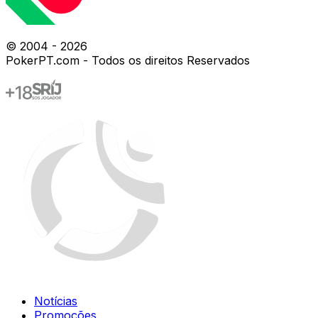
© 2004 -
2026
PokerPT.com - Todos os direitos Reservados
Notícias
Promoções