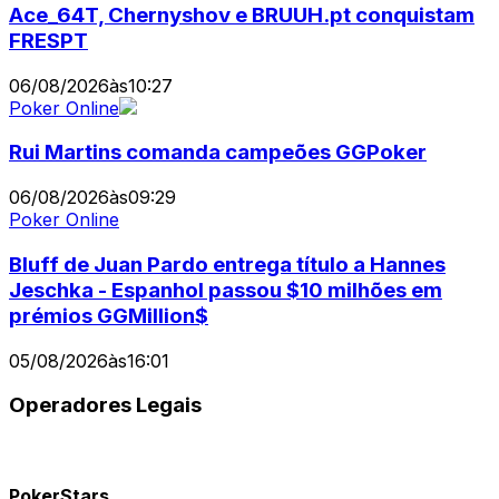
Ace_64T, Chernyshov e BRUUH.pt conquistam
FRESPT
06/08/2026
às
10:27
Poker Online
Rui Martins comanda campeões GGPoker
06/08/2026
às
09:29
Poker Online
Bluff de Juan Pardo entrega título a Hannes
Jeschka - Espanhol passou $10 milhões em
prémios GGMillion$
05/08/2026
às
16:01
Operadores Legais
PokerStars