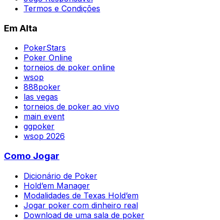
Termos e Condições
Em Alta
PokerStars
Poker Online
torneios de poker online
wsop
888poker
las vegas
torneios de poker ao vivo
main event
ggpoker
wsop 2026
Como Jogar
Dicionário de Poker
Hold’em Manager
Modalidades de Texas Hold’em
Jogar poker com dinheiro real
Download de uma sala de poker