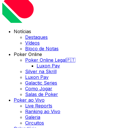
Notícias
Destaques
Vídeos
Bloco de Notas
Poker Online
Poker Online Legal🇵🇹
Luxon Pay
Silver na Skrill
Luxon Pay
Galactic Series
Como Jogar
Salas de Poker
Poker ao Vivo
Live Reports
Ranking ao Vivo
Galeria
Circuitos