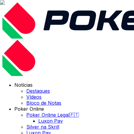
Notícias
Destaques
Vídeos
Bloco de Notas
Poker Online
Poker Online Legal🇵🇹
Luxon Pay
Silver na Skrill
Luxon Pay