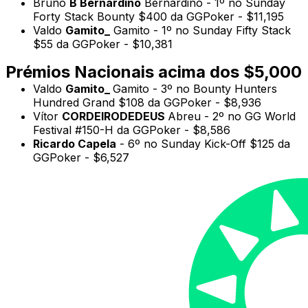
Bruno
B Bernardino
Bernardino - 1º no Sunday
Forty Stack Bounty $400 da GGPoker - $11,195
Valdo
Gamito_
Gamito - 1º no Sunday Fifty Stack
$55 da GGPoker - $10,381
Prémios Nacionais acima dos $5,000
Valdo
Gamito_
Gamito - 3º no Bounty Hunters
Hundred Grand $108 da GGPoker - $8,936
Vítor
CORDEIRODEDEUS
Abreu - 2º no GG World
Festival #150-H da GGPoker - $8,586
Ricardo Capela
- 6º no Sunday Kick-Off $125 da
GGPoker - $6,527