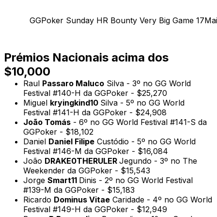
GGPoker Sunday HR Bounty Very Big Game 17Ma
Prémios Nacionais acima dos
$10,000
Raul
Passaro Maluco
Silva - 3º no GG World
Festival #140-H da GGPoker - $25,270
Miguel
kryingkind10
Silva - 5º no GG World
Festival #141-H da GGPoker - $24,908
João Tomás
- 6º no GG World Festival #141-S da
GGPoker - $18,102
Daniel
Daniel Filipe
Custódio - 5º no GG World
Festival #146-M da GGPoker - $16,084
João
DRAKE0THERULER
Jegundo - 3º no The
Weekender da GGPoker - $15,543
Jorge
Smart11
Dinis - 2º no GG World Festival
#139-M da GGPoker - $15,183
Ricardo
Dominus Vitae
Caridade - 4º no GG World
Festival #149-H da GGPoker - $12,949