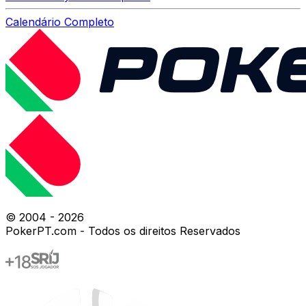
Calendário Completo
© 2004 -
2026
PokerPT.com - Todos os direitos Reservados