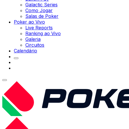
Galactic Series
Como Jogar
Salas de Poker
Poker ao Vivo
Live Reports
Ranking ao Vivo
Galeria
Circuitos
Calendário