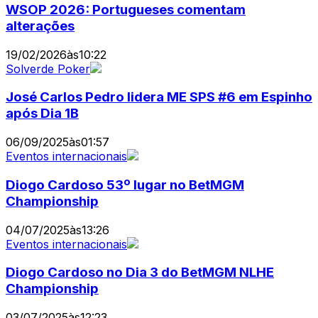
WSOP 2026: Portugueses comentam
alterações
19/02/2026
às
10:22
Solverde Poker
José Carlos Pedro lidera ME SPS #6 em Espinho
após Dia 1B
06/09/2025
às
01:57
Eventos internacionais
Diogo Cardoso 53º lugar no BetMGM
Championship
04/07/2025
às
13:26
Eventos internacionais
Diogo Cardoso no Dia 3 do BetMGM NLHE
Championship
03/07/2025
às
12:23