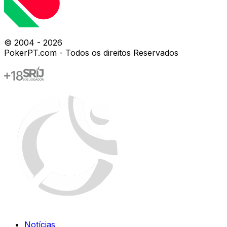
© 2004 -
2026
PokerPT.com - Todos os direitos Reservados
Notícias