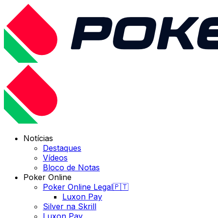
Notícias
Destaques
Vídeos
Bloco de Notas
Poker Online
Poker Online Legal🇵🇹
Luxon Pay
Silver na Skrill
Luxon Pay