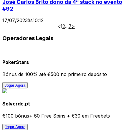
José Carlos Brito dono da 4ª stack no evento
#92
17/07/2023
às
10:12
<
1
2
...
7
>
Operadores Legais
PokerStars
Bónus de 100% até €500 no primeiro depósito
Jogar Agora
Solverde.pt
€100 bónus+ 60 Free Spins + €30 em Freebets
Jogar Agora