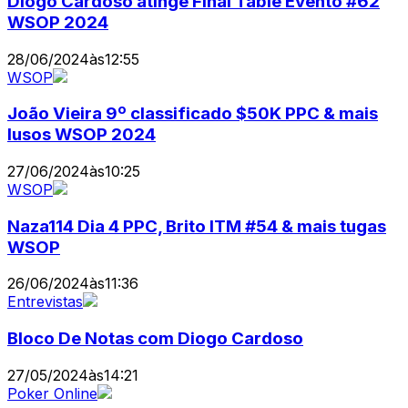
Diogo Cardoso atinge Final Table Evento #62
WSOP 2024
28/06/2024
às
12:55
WSOP
João Vieira 9º classificado $50K PPC & mais
lusos WSOP 2024
27/06/2024
às
10:25
WSOP
Naza114 Dia 4 PPC, Brito ITM #54 & mais tugas
WSOP
26/06/2024
às
11:36
Entrevistas
Bloco De Notas com Diogo Cardoso
27/05/2024
às
14:21
Poker Online