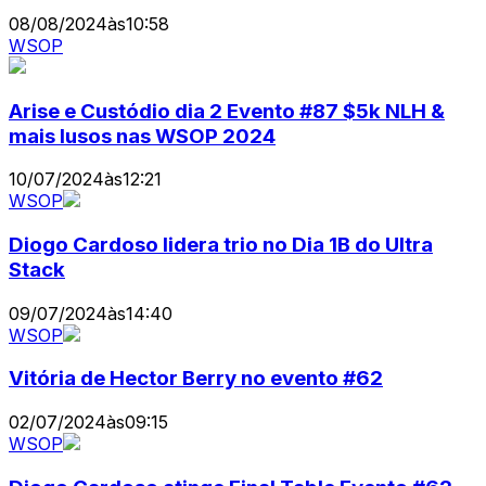
08/08/2024
às
10:58
WSOP
Arise e Custódio dia 2 Evento #87 $5k NLH &
mais lusos nas WSOP 2024
10/07/2024
às
12:21
WSOP
Diogo Cardoso lidera trio no Dia 1B do Ultra
Stack
09/07/2024
às
14:40
WSOP
Vitória de Hector Berry no evento #62
02/07/2024
às
09:15
WSOP