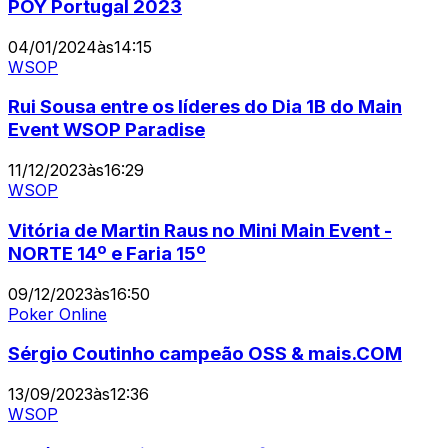
POY Portugal 2023
04/01/2024
às
14:15
WSOP
Rui Sousa entre os líderes do Dia 1B do Main
Event WSOP Paradise
11/12/2023
às
16:29
WSOP
Vitória de Martin Raus no Mini Main Event -
NORTE 14º e Faria 15º
09/12/2023
às
16:50
Poker Online
Sérgio Coutinho campeão OSS & mais.COM
13/09/2023
às
12:36
WSOP