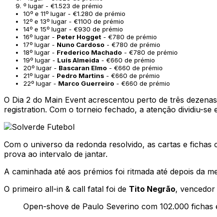
º lugar - €1.523 de prémio
10º e 11º lugar - €1.280 de prémio
12º e 13º lugar - €1100 de prémio
14º e 15º lugar - €930 de prémio
16º lugar -
Peter Hogget
- €780 de prémio
17º lugar -
Nuno Cardoso
- €780 de prémio
18º lugar -
Frederico Machado
- €780 de prémio
19º lugar -
Luís Almeida
- €660 de prémio
20º lugar -
Bascaran Elmo
- €660 de prémio
21º lugar -
Pedro Martins
- €660 de prémio
22º lugar -
Marco Guerreiro
- €660 de prémio
O Dia 2 do Main Event acrescentou perto de três dezenas
registration. Com o torneio fechado, a atenção dividiu-s
Com o universo da redonda resolvido, as cartas e fichas
prova ao intervalo de jantar.
A caminhada até aos prémios foi ritmada até depois da me
O primeiro all-in & call fatal foi de
Tito Negrão
, vencedor
Open-shove de Paulo Severino com 102.000 fichas em 