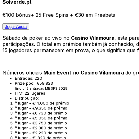
Solverde.pt
€100 bónus+ 25 Free Spins + €30 em Freebets
Jogar
Agora
Sábado de poker ao vivo no
Casino Vilamoura
, este par
participações. O total em prémios também já conhecido, do
15 jogadores permanecem em prova, o que significa que fo
Números oficiais
Main Event
no
Casino Vilamoura
do gr
Entradas: 220
Prize pool: €59.823
(incluí 3 entradas ME SPS 2025)
ITM: 22 lugares
Distribuição:
º lugar - €14.000 de prémio
º lugar - €9.350 de prémio
º lugar - €6.730 de prémio
º lugar - €5.050 de prémio
º lugar - €3.750 de prémio
º lugar - €2.880 de prémio
º lugar - €2.220 de prémio
º lugar - €1.820 de prémio