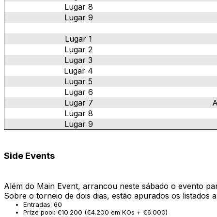
Lugar 8
Lugar 9
Lugar 1
Lugar 2
Lugar 3
Lugar 4
Lugar 5
Lugar 6
Lugar 7
A
Lugar 8
Lugar 9
Side Events
Além do Main Event, arrancou neste sábado o evento pa
Sobre o torneio de dois dias, estão apurados os listados 
Entradas: 60
Prize pool: €10.200 (€4.200 em KOs + €6.000)