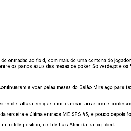
 de entradas ao field, com mais de uma centena de jogador
e entre os panos azuis das mesas de poker
Solverde.pt
e os 
 continuaram a voar pelas mesas do Salão Miralago para f
ia-noite, altura em que o mão-a-mão arrancou e continuou 
 da terceira e última entrada ME SPS #5, e pouco depois f
middle position, call de Luís Almeida na big blind.