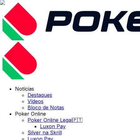
Notícias
Destaques
Vídeos
Bloco de Notas
Poker Online
Poker Online Legal🇵🇹
Luxon Pay
Silver na Skrill
Luxon Pay