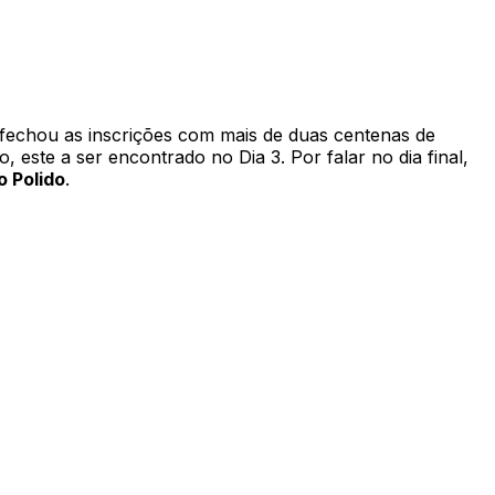
 fechou as inscrições com mais de duas centenas de
este a ser encontrado no Dia 3. Por falar no dia final,
 Polido
.