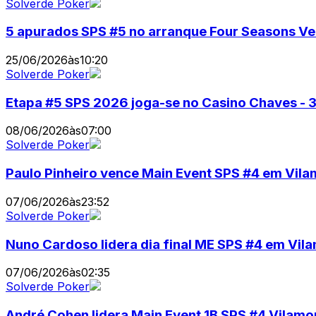
Solverde Poker
5 apurados SPS #5 no arranque Four Seasons V
25/06/2026
às
10:20
Solverde Poker
Etapa #5 SPS 2026 joga-se no Casino Chaves - 3
08/06/2026
às
07:00
Solverde Poker
Paulo Pinheiro vence Main Event SPS #4 em Vil
07/06/2026
às
23:52
Solverde Poker
Nuno Cardoso lidera dia final ME SPS #4 em Vil
07/06/2026
às
02:35
Solverde Poker
André Cohen lidera Main Event 1B SPS #4 Vilamo