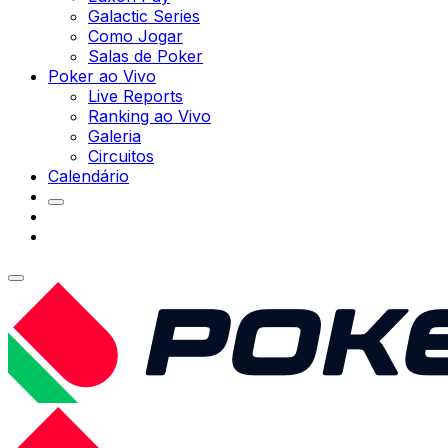
Galactic Series
Como Jogar
Salas de Poker
Poker ao Vivo
Live Reports
Ranking ao Vivo
Galeria
Circuitos
Calendário