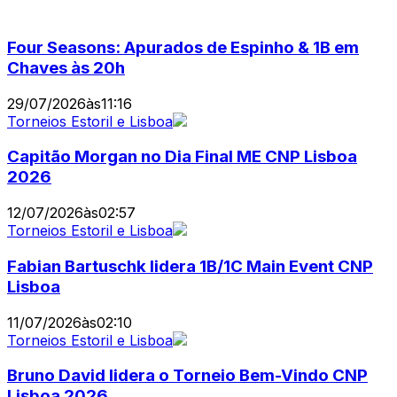
Four Seasons: Apurados de Espinho & 1B em
Chaves às 20h
29/07/2026
às
11:16
Torneios Estoril e Lisboa
Capitão Morgan no Dia Final ME CNP Lisboa
2026
12/07/2026
às
02:57
Torneios Estoril e Lisboa
Fabian Bartuschk lidera 1B/1C Main Event CNP
Lisboa
11/07/2026
às
02:10
Torneios Estoril e Lisboa
Bruno David lidera o Torneio Bem-Vindo CNP
Lisboa 2026