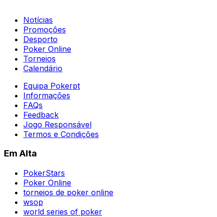
Notícias
Promoções
Desporto
Poker Online
Torneios
Calendário
Equipa Pokerpt
Informações
FAQs
Feedback
Jogo Responsável
Termos e Condições
Em Alta
PokerStars
Poker Online
torneios de poker online
wsop
world series of poker