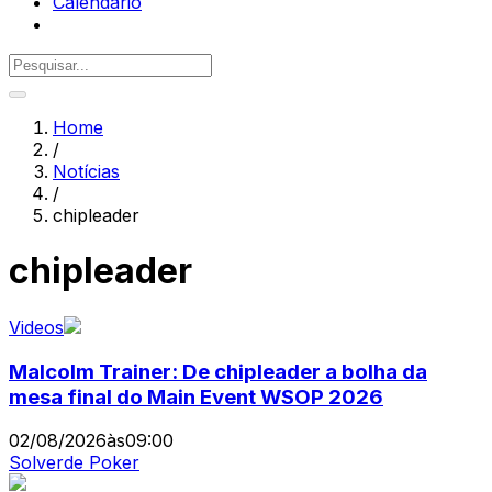
Calendário
Home
/
Notícias
/
chipleader
chipleader
Videos
Malcolm Trainer: De chipleader a bolha da
mesa final do Main Event WSOP 2026
02/08/2026
às
09:00
Solverde Poker