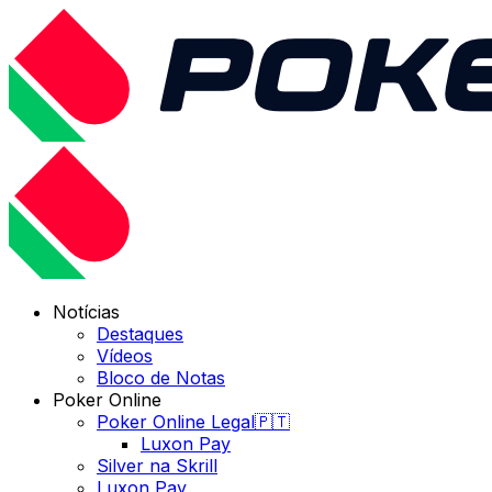
Notícias
Destaques
Vídeos
Bloco de Notas
Poker Online
Poker Online Legal🇵🇹
Luxon Pay
Silver na Skrill
Luxon Pay