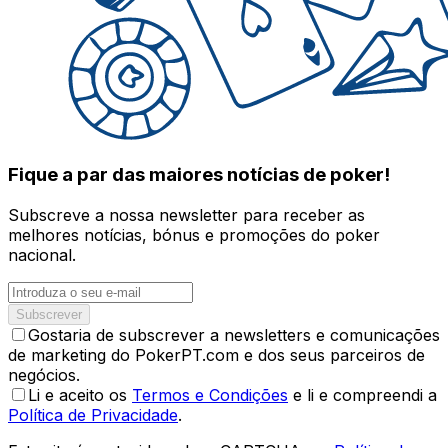
Fique a par das maiores notícias de poker!
Subscreve a nossa newsletter para receber as
melhores notícias, bónus e promoções do poker
nacional.
Subscrever
Gostaria de subscrever a newsletters e comunicações
de marketing do PokerPT.com e dos seus parceiros de
negócios.
Li e aceito os
Termos e Condições
e li e compreendi a
Política de Privacidade
.