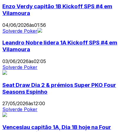
Enzo Verdy capitão 1B Kickoff SPS #4 em
Vilamoura
04/06/2026
às
01:56
Solverde Poker
Leandro Nobre lidera 1A Kickoff SPS #4 em
Vilamoura
03/06/2026
às
02:05
Solverde Poker
Seat Draw Dia 2 & prémios Super PKO Four
Seasons Espinho
27/05/2026
às
12:00
Solverde Poker
Venceslau capitão 1A, Dia 1B hoje na Four