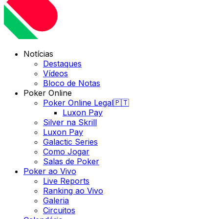
Notícias
Destaques
Vídeos
Bloco de Notas
Poker Online
Poker Online Legal🇵🇹
Luxon Pay
Silver na Skrill
Luxon Pay
Galactic Series
Como Jogar
Salas de Poker
Poker ao Vivo
Live Reports
Ranking ao Vivo
Galeria
Circuitos