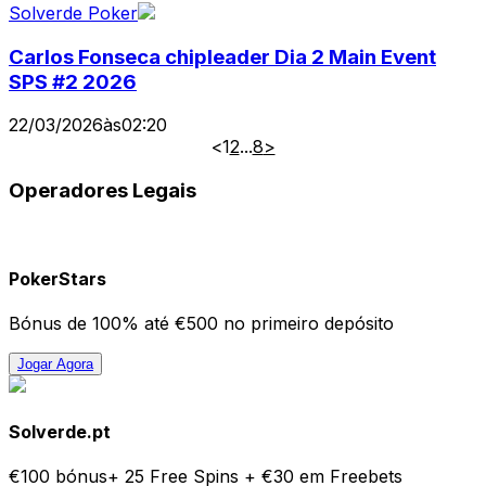
Solverde Poker
Carlos Fonseca chipleader Dia 2 Main Event
SPS #2 2026
22/03/2026
às
02:20
<
1
2
...
8
>
Operadores Legais
PokerStars
Bónus de 100% até €500 no primeiro depósito
Jogar Agora
Solverde.pt
€100 bónus+ 25 Free Spins + €30 em Freebets