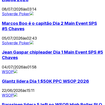
08/07/2026
às
03:14
Solverde Poker
Marcos Boo é o capitão Dia 2 Main Event SPS
#5 Chaves
05/07/2026
às
02:43
Solverde Poker
Jean Gaspar chipleader Dia 1 Main Event SPS #5
Chaves
04/07/2026
às
01:58
WSOP
Glantz lidera Dia 1 $50K PPC WSOP 2026
22/06/2026
às
15:11
WSOP
Parssinen lidera 5 left no WSOP High Roller PLO