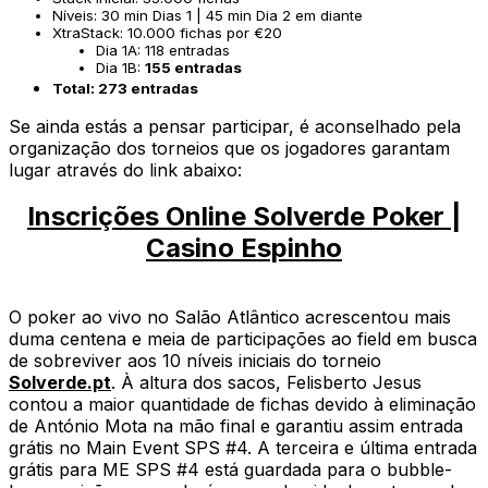
Níveis: 30 min Dias 1 | 45 min Dia 2 em diante
XtraStack: 10.000 fichas por €20
Dia 1A: 118 entradas
Dia 1B:
155 entradas
Total: 273 entradas
Se ainda estás a pensar participar, é aconselhado pela
organização dos torneios que os jogadores garantam
lugar através do link abaixo:
Inscrições Online Solverde Poker |
Casino Espinho
O poker ao vivo no Salão Atlântico acrescentou mais
duma centena e meia de participações ao field em busca
de sobreviver aos 10 níveis iniciais do torneio
Solverde.pt
. À altura dos sacos, Felisberto Jesus
contou a maior quantidade de fichas devido à eliminação
de António Mota na mão final e garantiu assim entrada
grátis no Main Event SPS #4. A terceira e última entrada
grátis para ME SPS #4 está guardada para o bubble-