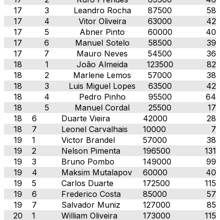
17
3
Leandro Rocha
87500
58
17
4
Vitor Oliveira
63000
42
17
5
Abner Pinto
60000
40
17
6
Manuel Sotelo
58500
39
17
7
Mauro Neves
54500
36
18
1
João Almeida
123500
82
18
2
Marlene Lemos
57000
38
18
3
Luis Miguel Lopes
63500
42
18
4
Pedro Pinho
95500
64
18
5
Manuel Cordal
25500
17
18
6
Duarte Vieira
42000
28
18
7
Leonel Carvalhais
10000
7
19
1
Victor Brandel
57000
38
19
2
Nelson Pimenta
196500
131
19
3
Bruno Pombo
149000
99
19
4
Maksim Mutalapov
60000
40
19
5
Carlos Duarte
172500
115
19
6
Frederico Costa
85000
57
19
7
Salvador Muniz
127000
85
20
1
William Oliveira
173000
115