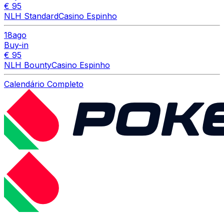
€ 95
NLH Standard
Casino Espinho
18
ago
Buy-in
€ 95
NLH Bounty
Casino Espinho
Calendário Completo