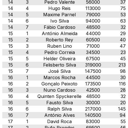
14
3
Pedro Valente
56000
37
14
4
Hugo Reis
113000
75
14
5
Maxime Parnel
79000
53
14
6
Ivo Silva
94000
63
14
7
Fábio Cardoso
48500
32
15
1
António Almeida
44000
29
15
2
Roberto Rey
60500
40
15
3
Ruben Lino
71000
47
15
4
Pedro Correia
34500
23
15
5
Helder Oliveira
67500
45
15
6
Felisberto Silva
319000
213
15
7
José Silva
147500
98
16
1
Marcos Rocha
44500
30
16
2
Gonçalo Peixoto
173500
116
16
3
Nuno Cardoso
42500
28
16
4
Quinten Spyckerelle
48500
32
16
5
Fausto Silva
30000
20
16
6
Ralph Silva
217000
145
16
7
António Alves
140500
94
17
1
David Roca
83000
55
17
2
Rufo Prendes
69500
46