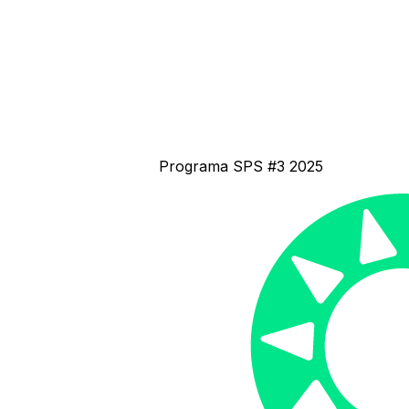
Programa SPS #3 2025