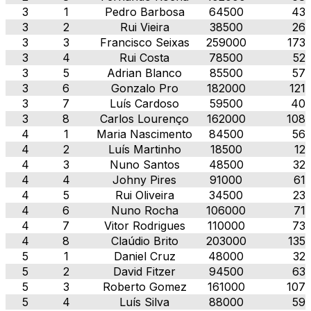
3
1
Pedro Barbosa
64500
43
3
2
Rui Vieira
38500
26
3
3
Francisco Seixas
259000
173
3
4
Rui Costa
78500
52
3
5
Adrian Blanco
85500
57
3
6
Gonzalo Pro
182000
121
3
7
Luís Cardoso
59500
40
3
8
Carlos Lourenço
162000
108
4
1
Maria Nascimento
84500
56
4
2
Luís Martinho
18500
12
4
3
Nuno Santos
48500
32
4
4
Johny Pires
91000
61
4
5
Rui Oliveira
34500
23
4
6
Nuno Rocha
106000
71
4
7
Vitor Rodrigues
110000
73
4
8
Claúdio Brito
203000
135
5
1
Daniel Cruz
48000
32
5
2
David Fitzer
94500
63
5
3
Roberto Gomez
161000
107
5
4
Luís Silva
88000
59