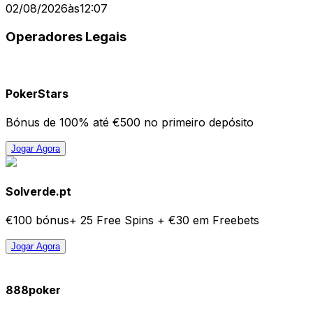
02/08/2026
às
12:07
Operadores Legais
PokerStars
Bónus de 100% até €500 no primeiro depósito
Jogar Agora
Solverde.pt
€100 bónus+ 25 Free Spins + €30 em Freebets
Jogar Agora
888poker