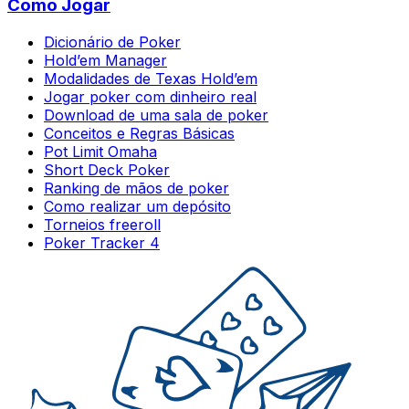
Como Jogar
Dicionário de Poker
Hold’em Manager
Modalidades de Texas Hold’em
Jogar poker com dinheiro real
Download de uma sala de poker
Conceitos e Regras Básicas
Pot Limit Omaha
Short Deck Poker
Ranking de mãos de poker
Como realizar um depósito
Torneios freeroll
Poker Tracker 4