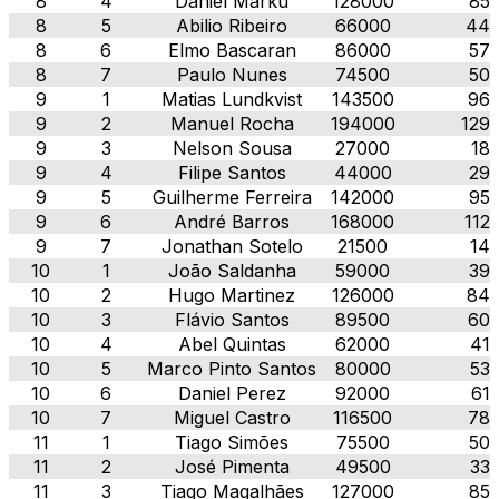
8
4
Daniel Marku
128000
85
8
5
Abilio Ribeiro
66000
44
8
6
Elmo Bascaran
86000
57
8
7
Paulo Nunes
74500
50
9
1
Matias Lundkvist
143500
96
9
2
Manuel Rocha
194000
129
9
3
Nelson Sousa
27000
18
9
4
Filipe Santos
44000
29
9
5
Guilherme Ferreira
142000
95
9
6
André Barros
168000
112
9
7
Jonathan Sotelo
21500
14
10
1
João Saldanha
59000
39
10
2
Hugo Martinez
126000
84
10
3
Flávio Santos
89500
60
10
4
Abel Quintas
62000
41
10
5
Marco Pinto Santos
80000
53
10
6
Daniel Perez
92000
61
10
7
Miguel Castro
116500
78
11
1
Tiago Simões
75500
50
11
2
José Pimenta
49500
33
11
3
Tiago Magalhães
127000
85