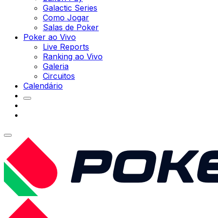
Galactic Series
Como Jogar
Salas de Poker
Poker ao Vivo
Live Reports
Ranking ao Vivo
Galeria
Circuitos
Calendário