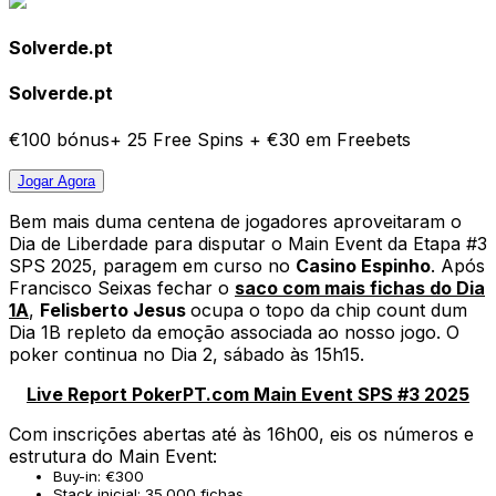
Solverde.pt
Solverde.pt
€100 bónus+ 25 Free Spins + €30 em Freebets
Jogar
Agora
Bem mais duma centena de jogadores aproveitaram o
Dia de Liberdade para disputar o Main Event da Etapa #3
SPS 2025, paragem em curso no
Casino Espinho
. Após
Francisco Seixas fechar o
saco com mais fichas do Dia
1A
,
Felisberto Jesus
ocupa o topo da chip count dum
Dia 1B repleto da emoção associada ao nosso jogo. O
poker continua no Dia 2, sábado às 15h15.
Live Report PokerPT.com Main Event SPS #3 2025
Com inscrições abertas até às 16h00, eis os números e
estrutura do Main Event:
Buy-in: €300
Stack inicial: 35.000 fichas