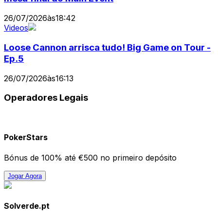
26/07/2026
às
18:42
Videos
Loose Cannon arrisca tudo! Big Game on Tour -
Ep.5
26/07/2026
às
16:13
Operadores Legais
PokerStars
Bónus de 100% até €500 no primeiro depósito
Jogar Agora
Solverde.pt