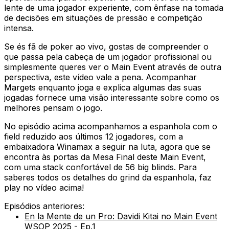
lente de uma jogador experiente, com ênfase na tomada
de decisões em situações de pressão e competição
intensa.
Se és fã de poker ao vivo, gostas de compreender o
que passa pela cabeça de um jogador profissional ou
simplesmente queres ver o Main Event através de outra
perspectiva, este vídeo vale a pena. Acompanhar
Margets enquanto joga e explica algumas das suas
jogadas fornece uma visão interessante sobre como os
melhores pensam o jogo.
No episódio acima acompanhamos a espanhola com o
field reduzido aos últimos 12 jogadores, com a
embaixadora Winamax a seguir na luta, agora que se
encontra às portas da Mesa Final deste Main Event,
com uma stack confortável de 56 big blinds. Para
saberes todos os detalhes do grind da espanhola, faz
play no vídeo acima!
Episódios anteriores:
En la Mente de un Pro: Davidi Kitai no Main Event
WSOP 2025 - Ep.1