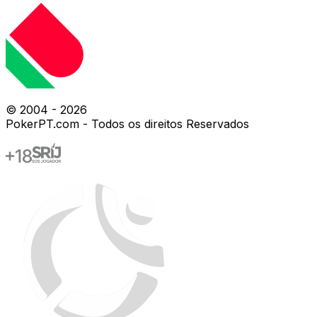
© 2004 -
2026
PokerPT.com - Todos os direitos Reservados