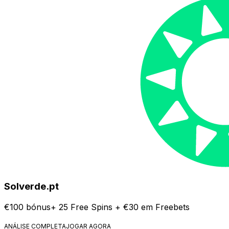
Solverde.pt
€100 bónus+ 25 Free Spins + €30 em Freebets
ANÁLISE COMPLETA
JOGAR AGORA