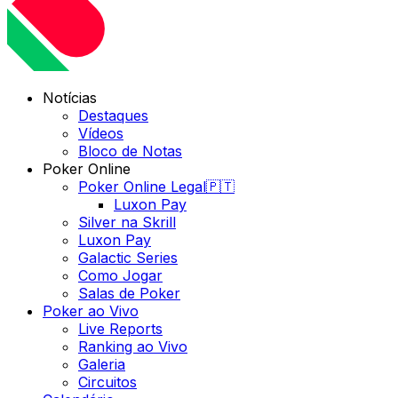
Notícias
Destaques
Vídeos
Bloco de Notas
Poker Online
Poker Online Legal🇵🇹
Luxon Pay
Silver na Skrill
Luxon Pay
Galactic Series
Como Jogar
Salas de Poker
Poker ao Vivo
Live Reports
Ranking ao Vivo
Galeria
Circuitos