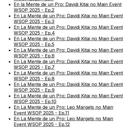
En la Mente de un Pro: Davidi Kitai no Main Event
WSOP 2025 - Ep.2
En La Mente de un Pro: Davidi Kitai no Main Event
WSOP 2025 - Ep.3
En La Mente de un Pro: Davidi Kitai no Main Event
WSOP 2025 - Ep.4
En La Mente de un Pro: Davidi Kitai no Main Event
WSOP 2025 - Ep.5
En La Mente de un Pro: Davidi Kitai no Main Event
WSOP 2025 - Ep.6
En La Mente de un Pro: Davidi Kitai no Main Event
WSOP 2025 - Ep.7
En La Mente de un Pro: Davidi Kitai no Main Event
WSOP 2025 - Ep.8
En La Mente de un Pro: Davidi Kitai no Main Event
WSOP 2025 - Ep.9
En La Mente de un Pro: Davidi Kitai no Main Event
WSOP 2025 - Ep.10
En La Mente de un Pro: Leo Margets no Main
Event WSOP 2025 - Ep.11
En La Mente de un Pro: Leo Margets no Main
Event WSOP 2025 - Ep.12