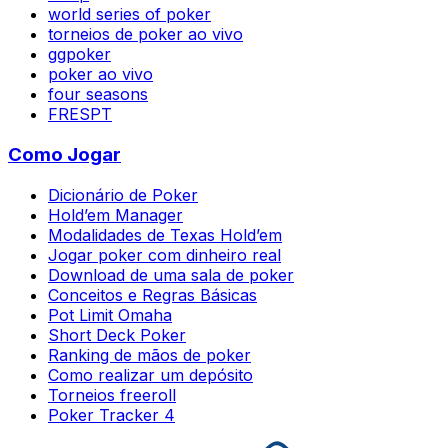
world series of poker
torneios de poker ao vivo
ggpoker
poker ao vivo
four seasons
FRESPT
Como Jogar
Dicionário de Poker
Hold’em Manager
Modalidades de Texas Hold’em
Jogar poker com dinheiro real
Download de uma sala de poker
Conceitos e Regras Básicas
Pot Limit Omaha
Short Deck Poker
Ranking de mãos de poker
Como realizar um depósito
Torneios freeroll
Poker Tracker 4