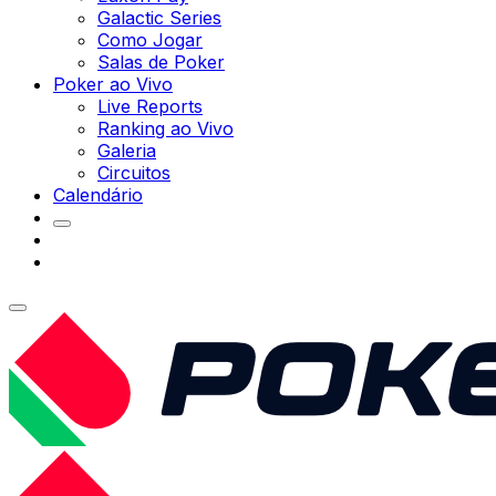
Galactic Series
Como Jogar
Salas de Poker
Poker ao Vivo
Live Reports
Ranking ao Vivo
Galeria
Circuitos
Calendário