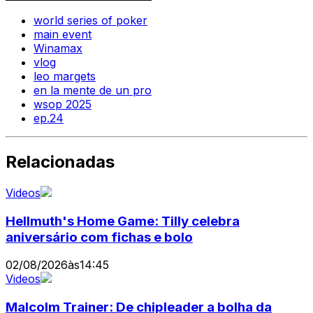
world series of poker
main event
Winamax
vlog
leo margets
en la mente de un pro
wsop 2025
ep.24
Relacionadas
Videos
Hellmuth's Home Game: Tilly celebra
aniversário com fichas e bolo
02/08/2026
às
14:45
Videos
Malcolm Trainer: De chipleader a bolha da