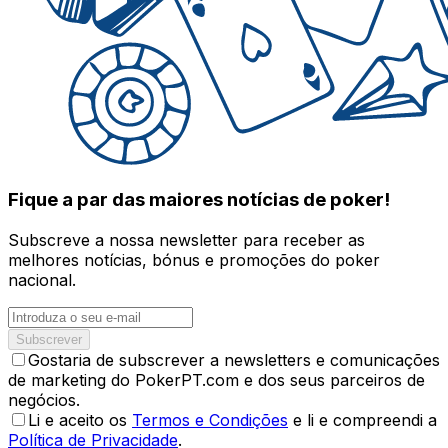
Fique a par das maiores notícias de poker!
Subscreve a nossa newsletter para receber as
melhores notícias, bónus e promoções do poker
nacional.
Subscrever
Gostaria de subscrever a newsletters e comunicações
de marketing do PokerPT.com e dos seus parceiros de
negócios.
Li e aceito os
Termos e Condições
e li e compreendi a
Política de Privacidade
.