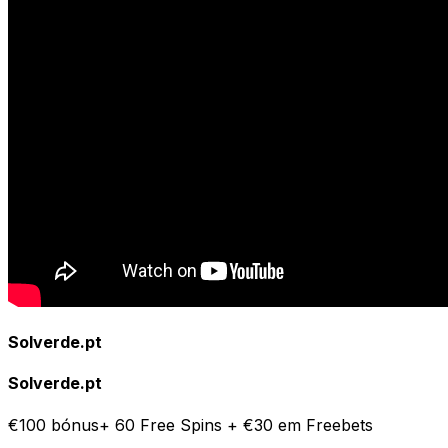
Solverde.pt
Solverde.pt
€100 bónus+ 60 Free Spins + €30 em Freebets