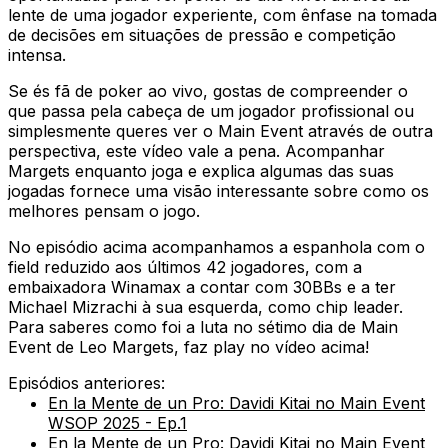
lente de uma jogador experiente, com ênfase na tomada
de decisões em situações de pressão e competição
intensa.
Se és fã de poker ao vivo, gostas de compreender o
que passa pela cabeça de um jogador profissional ou
simplesmente queres ver o Main Event através de outra
perspectiva, este vídeo vale a pena. Acompanhar
Margets enquanto joga e explica algumas das suas
jogadas fornece uma visão interessante sobre como os
melhores pensam o jogo.
No episódio acima acompanhamos a espanhola com o
field reduzido aos últimos 42 jogadores, com a
embaixadora Winamax a contar com 30BBs e a ter
Michael Mizrachi à sua esquerda, como chip leader.
Para saberes como foi a luta no sétimo dia de Main
Event de Leo Margets, faz play no vídeo acima!
Episódios anteriores:
En la Mente de un Pro: Davidi Kitai no Main Event
WSOP 2025 - Ep.1
En la Mente de un Pro: Davidi Kitai no Main Event