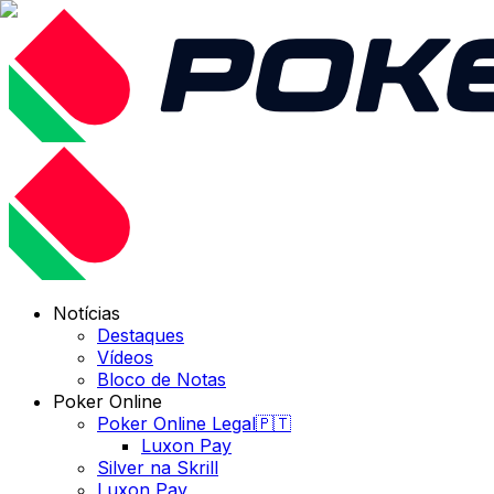
Notícias
Destaques
Vídeos
Bloco de Notas
Poker Online
Poker Online Legal🇵🇹
Luxon Pay
Silver na Skrill
Luxon Pay