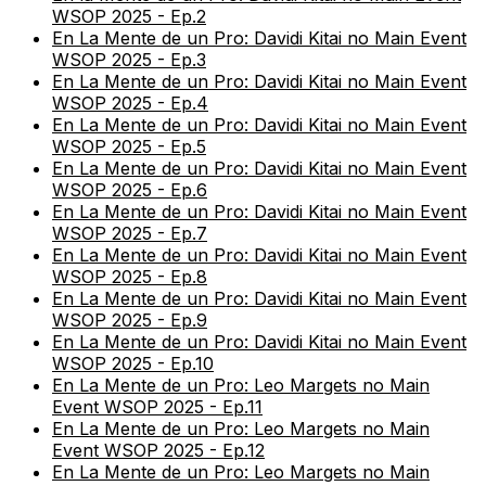
WSOP 2025 - Ep.2
En La Mente de un Pro: Davidi Kitai no Main Event
WSOP 2025 - Ep.3
En La Mente de un Pro: Davidi Kitai no Main Event
WSOP 2025 - Ep.4
En La Mente de un Pro: Davidi Kitai no Main Event
WSOP 2025 - Ep.5
En La Mente de un Pro: Davidi Kitai no Main Event
WSOP 2025 - Ep.6
En La Mente de un Pro: Davidi Kitai no Main Event
WSOP 2025 - Ep.7
En La Mente de un Pro: Davidi Kitai no Main Event
WSOP 2025 - Ep.8
En La Mente de un Pro: Davidi Kitai no Main Event
WSOP 2025 - Ep.9
En La Mente de un Pro: Davidi Kitai no Main Event
WSOP 2025 - Ep.10
En La Mente de un Pro: Leo Margets no Main
Event WSOP 2025 - Ep.11
En La Mente de un Pro: Leo Margets no Main
Event WSOP 2025 - Ep.12
En La Mente de un Pro: Leo Margets no Main