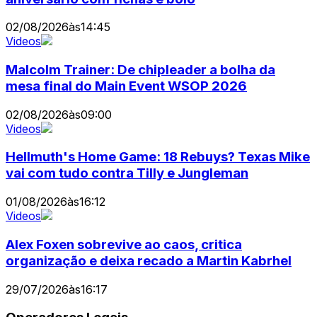
02/08/2026
às
14:45
Videos
Malcolm Trainer: De chipleader a bolha da
mesa final do Main Event WSOP 2026
02/08/2026
às
09:00
Videos
Hellmuth's Home Game: 18 Rebuys? Texas Mike
vai com tudo contra Tilly e Jungleman
01/08/2026
às
16:12
Videos
Alex Foxen sobrevive ao caos, critica
organização e deixa recado a Martin Kabrhel
29/07/2026
às
16:17