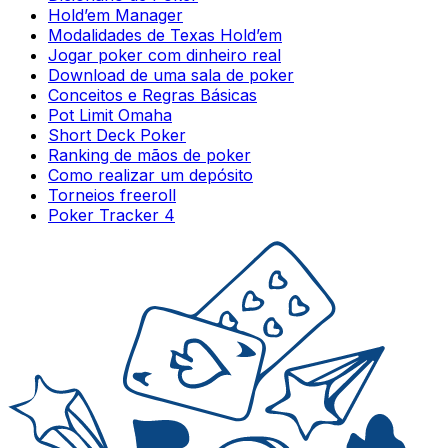
Hold’em Manager
Modalidades de Texas Hold’em
Jogar poker com dinheiro real
Download de uma sala de poker
Conceitos e Regras Básicas
Pot Limit Omaha
Short Deck Poker
Ranking de mãos de poker
Como realizar um depósito
Torneios freeroll
Poker Tracker 4