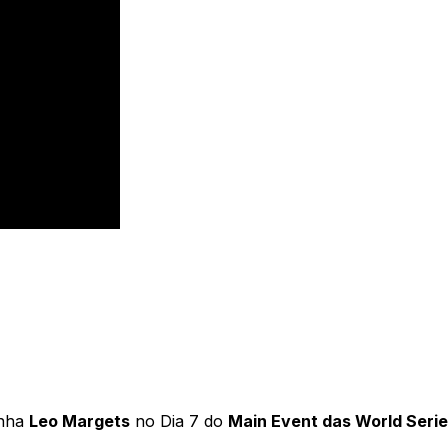
nha
Leo Margets
no Dia 7 do
Main Event das
World Serie