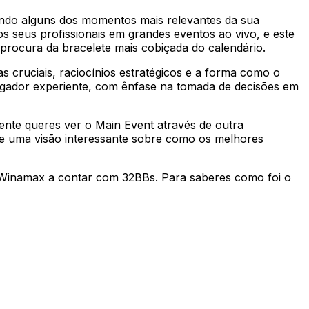
ando alguns dos momentos mais relevantes da sua
s seus profissionais em grandes eventos ao vivo, e este
procura da bracelete mais cobiçada do calendário.
s cruciais, raciocínios estratégicos e a forma como o
 jogador experiente, com ênfase na tomada de decisões em
ente queres ver o Main Event através de outra
ce uma visão interessante sobre como os melhores
 Winamax a contar com 32BBs. Para saberes como foi o