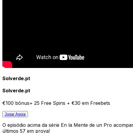
Solverde.pt
Solverde.pt
€100 bónus+ 25 Free Spins + €30 em Freebets
Jogar
Agora
O episódio acima da série
En la Mente de un Pro
acompa
últimos 57 em prova!