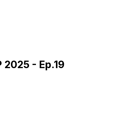
 2025 - Ep.19