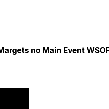
 Margets no Main Event WSOP