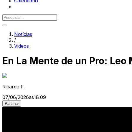
Calendário
Notícias
/
Videos
En La Mente de un Pro: Leo
Ricardo F.
07/06/2026
às
18:09
Partilhar