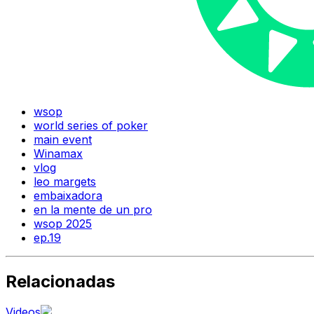
wsop
world series of poker
main event
Winamax
vlog
leo margets
embaixadora
en la mente de un pro
wsop 2025
ep.19
Relacionadas
Videos