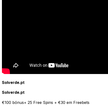
Solverde.pt
Solverde.pt
€100 bónus+ 25 Free Spins + €30 em Freebets