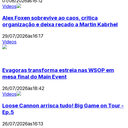
01/08/2026
às
16:12
Videos
Alex Foxen sobrevive ao caos, critica
organização e deixa recado a Martin Kabrhel
29/07/2026
às
16:17
Videos
Evagoras transforma estreia nas WSOP em
mesa final do Main Event
26/07/2026
às
18:42
Videos
Loose Cannon arrisca tudo! Big Game on Tour -
Ep.5
26/07/2026
às
16:13