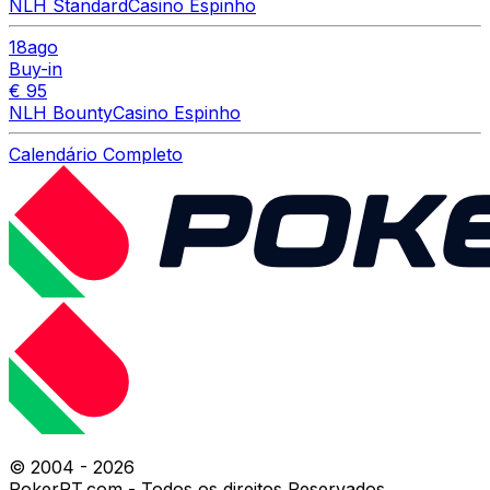
NLH Standard
Casino Espinho
18
ago
Buy-in
€ 95
NLH Bounty
Casino Espinho
Calendário Completo
© 2004 -
2026
PokerPT.com - Todos os direitos Reservados