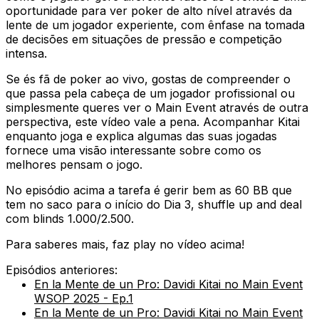
oportunidade para ver poker de alto nível através da
lente de um jogador experiente, com ênfase na tomada
de decisões em situações de pressão e competição
intensa.
Se és fã de poker ao vivo, gostas de compreender o
que passa pela cabeça de um jogador profissional ou
simplesmente queres ver o Main Event através de outra
perspectiva, este vídeo vale a pena. Acompanhar Kitai
enquanto joga e explica algumas das suas jogadas
fornece uma visão interessante sobre como os
melhores pensam o jogo.
No episódio acima a tarefa é gerir bem as 60 BB que
tem no saco para o início do Dia 3, shuffle up and deal
com blinds 1.000/2.500.
Para saberes mais, faz play no vídeo acima!
Episódios anteriores:
En la Mente de un Pro: Davidi Kitai no Main Event
WSOP 2025 - Ep.1
En la Mente de un Pro: Davidi Kitai no Main Event