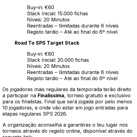
Buy-in: €60
Stack Inicial: 15.000 fichas
Níveis: 20 Minutos
Reentradas – Ilimitadas durante 6 níveis
Registo tardio – Até ao final do 6º nível
Road To SPS Target Stack
Buy-in: €80
Stack Inicial: 20.000 fichas
Níveis: 20 Minutos
Reentradas – Ilimitadas durante 6 níveis
Registo tardio – Até ao final do 6º nível
Os jogadores mais regulares da temporada terão direito
a participar na
Finalíssima
, torneio gratuito e exclusivo
para os finalistas. Final que será jogada por pelo menos
10 jogadores, e onde vão estar em jogo entradas para
etapas regulares SPS 2026.
A organização aconselha a garantires o teu lugar nos
torneios através do registo online, disponível através do
seguinte link: