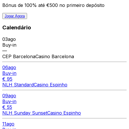
Bónus de 100% até €500 no primeiro depósito
Jogar Agora
Calendário
03
ago
Buy-in
—
CEP Barcelona
Casino Barcelona
06
ago
Buy-in
€ 95
NLH Standard
Casino Espinho
09
ago
Buy-in
€ 55
NLH Sunday Sunset
Casino Espinho
11
ago