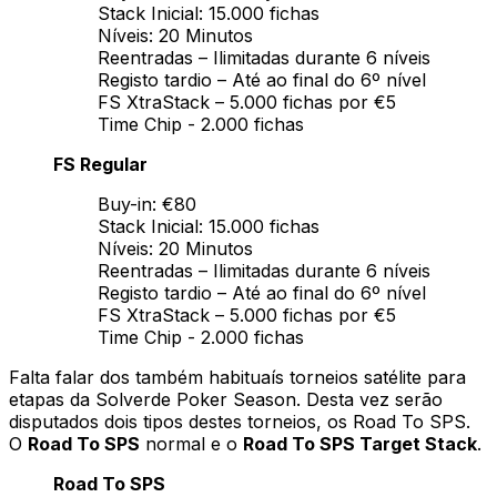
Stack Inicial: 15.000 fichas
Níveis: 20 Minutos
Reentradas – Ilimitadas durante 6 níveis
Registo tardio – Até ao final do 6º nível
FS XtraStack – 5.000 fichas por €5
Time Chip - 2.000 fichas
FS Regular
Buy-in: €80
Stack Inicial: 15.000 fichas
Níveis: 20 Minutos
Reentradas – Ilimitadas durante 6 níveis
Registo tardio – Até ao final do 6º nível
FS XtraStack – 5.000 fichas por €5
Time Chip - 2.000 fichas
Falta falar dos também habituaís torneios satélite para
etapas da Solverde Poker Season. Desta vez serão
disputados dois tipos destes torneios, os Road To SPS.
O
Road To SPS
normal e o
Road To SPS Target Stack
.
Road To SPS