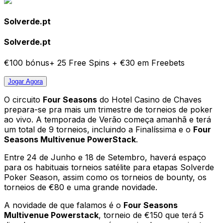
Solverde.pt
Solverde.pt
€100 bónus+ 25 Free Spins + €30 em Freebets
Jogar
Agora
O circuito
Four Seasons
do Hotel Casino de Chaves
prepara-se pra mais um trimestre de torneios de poker
ao vivo. A temporada de Verão começa amanhã e terá
um total de 9 torneios, incluindo a Finalíssima e o
Four
Seasons Multivenue PowerStack
.
Entre 24 de Junho e 18 de Setembro, haverá espaço
para os habituais torneios satélite para etapas Solverde
Poker Season, assim como os torneios de bounty, os
torneios de €80 e uma grande novidade.
A novidade de que falamos é o
Four Seasons
Multivenue Powerstack
, torneio de €150 que terá 5