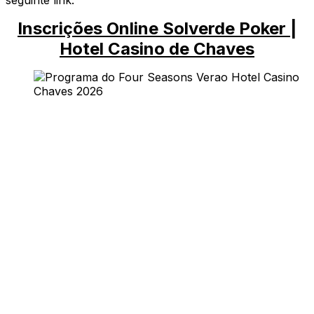
Inscrições Online Solverde Poker |
Hotel Casino de Chaves