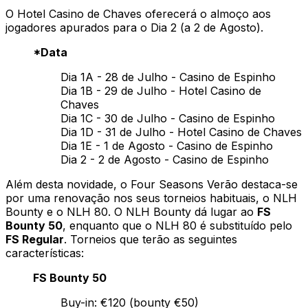
O Hotel Casino de Chaves oferecerá o almoço aos
jogadores apurados para o Dia 2 (a 2 de Agosto).
*Data
Dia 1A - 28 de Julho - Casino de Espinho
Dia 1B - 29 de Julho - Hotel Casino de
Chaves
Dia 1C - 30 de Julho - Casino de Espinho
Dia 1D - 31 de Julho - Hotel Casino de Chaves
Dia 1E - 1 de Agosto - Casino de Espinho
Dia 2 - 2 de Agosto - Casino de Espinho
Além desta novidade, o Four Seasons Verão destaca-se
por uma renovação nos seus torneios habituais, o NLH
Bounty e o NLH 80. O NLH Bounty dá lugar ao
FS
Bounty 50
, enquanto que o NLH 80 é substituído pelo
FS Regular
. Torneios que terão as seguintes
características:
FS Bounty 50
Buy-in: €120 (bounty €50)