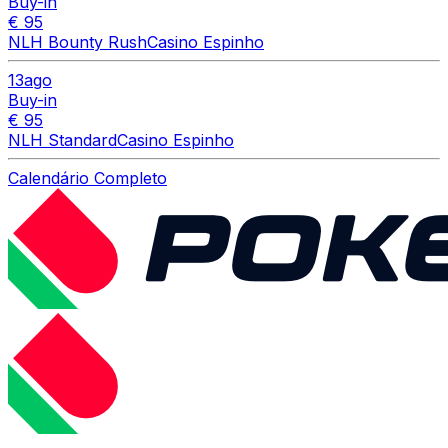
Buy-in
€ 95
NLH Bounty Rush
Casino Espinho
13
ago
Buy-in
€ 95
NLH Standard
Casino Espinho
Calendário Completo