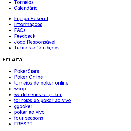
Torneios
Calendário
Equipa Pokerpt
Informações
FAQs
Feedback
Jogo Responsável
Termos e Condições
Em Alta
PokerStars
Poker Online
torneios de poker online
wsop
world series of poker
torneios de poker ao vivo
ggpoker
poker ao vivo
four seasons
FRESPT