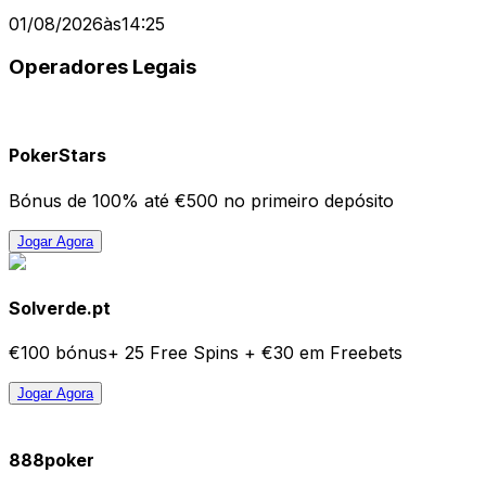
01/08/2026
às
14:25
Operadores Legais
PokerStars
Bónus de 100% até €500 no primeiro depósito
Jogar Agora
Solverde.pt
€100 bónus+ 25 Free Spins + €30 em Freebets
Jogar Agora
888poker