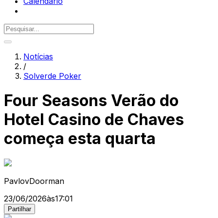
Calendário
Notícias
/
Solverde Poker
Four Seasons Verão do
Hotel Casino de Chaves
começa esta quarta
PavlovDoorman
23/06/2026
às
17:01
Partilhar