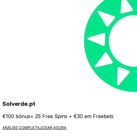
Solverde.pt
€100 bónus+ 25 Free Spins + €30 em Freebets
ANÁLISE COMPLETA
JOGAR AGORA