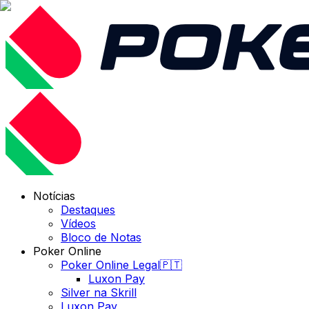
Notícias
Destaques
Vídeos
Bloco de Notas
Poker Online
Poker Online Legal🇵🇹
Luxon Pay
Silver na Skrill
Luxon Pay