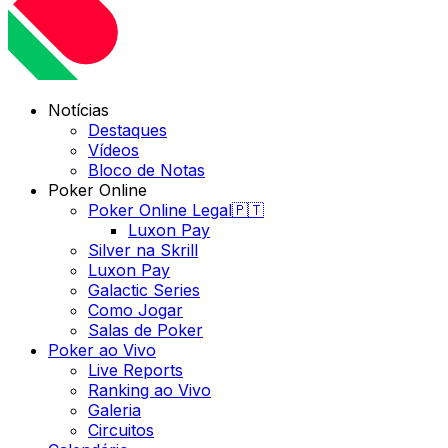
Notícias
Destaques
Vídeos
Bloco de Notas
Poker Online
Poker Online Legal🇵🇹
Luxon Pay
Silver na Skrill
Luxon Pay
Galactic Series
Como Jogar
Salas de Poker
Poker ao Vivo
Live Reports
Ranking ao Vivo
Galeria
Circuitos