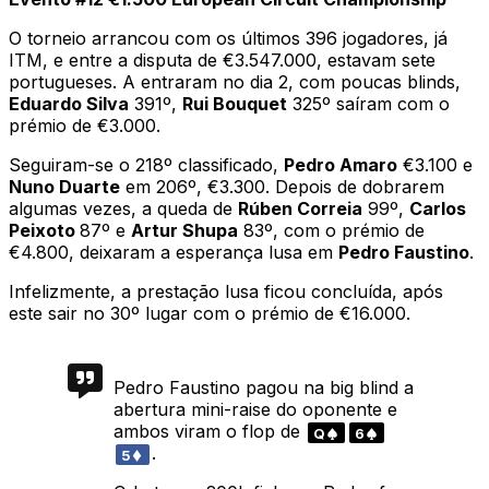
O torneio arrancou com os últimos 396 jogadores, já
ITM, e entre a disputa de €3.547.000, estavam sete
portugueses. A entraram no dia 2, com poucas blinds,
Eduardo Silva
391º,
Rui Bouquet
325º saíram com o
prémio de €3.000.
Seguiram-se o 218º classificado,
Pedro Amaro
€3.100 e
Nuno Duarte
em 206º, €3.300. Depois de dobrarem
algumas vezes, a queda de
Rúben Correia
99º,
Carlos
Peixoto
87º e
Artur Shupa
83º, com o prémio de
€4.800, deixaram a esperança lusa em
Pedro Faustino
.
Infelizmente, a prestação lusa ficou concluída, após
este sair no 30º lugar com o prémio de €16.000.
Pedro Faustino pagou na big blind a
abertura mini-raise do oponente e
ambos viram o flop de
Q
6
.
5