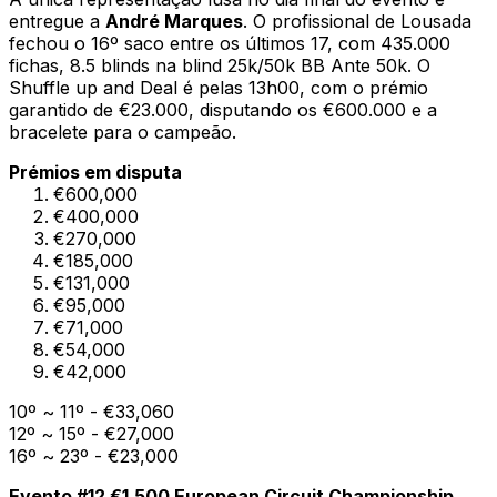
entregue a
André Marques
. O profissional de Lousada
fechou o 16º saco entre os últimos 17, com 435.000
fichas, 8.5 blinds na blind 25k/50k BB Ante 50k. O
Shuffle up and Deal é pelas 13h00, com o prémio
garantido de €23.000, disputando os €600.000 e a
bracelete para o campeão.
Prémios em disputa
€600,000
€400,000
€270,000
€185,000
€131,000
€95,000
€71,000
€54,000
€42,000
10º ~ 11º - €33,060
12º ~ 15º - €27,000
16º ~ 23º - €23,000
Evento #12 €1.500 European Circuit Championship