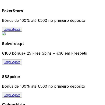
PokerStars
Bónus de 100% até €500 no primeiro depósito
Jogar Agora
Solverde.pt
€100 bónus+ 25 Free Spins + €30 em Freebets
Jogar Agora
888poker
Bónus de 100% até €500 no primeiro depósito
Jogar Agora
Calendário