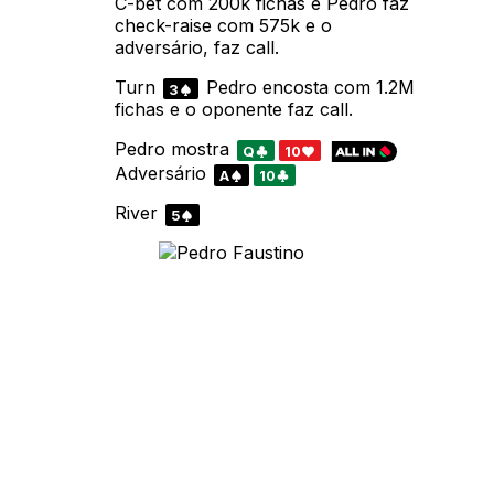
C-bet com 200k fichas e Pedro faz
check-raise com 575k e o
adversário, faz call.
Turn
Pedro encosta com 1.2M
3
fichas e o oponente faz call.
Pedro mostra
Q
10
Adversário
A
10
River
5