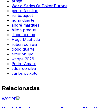
praga
World Series Of Poker Europe
pedro faustino
rui bouquet
nuno duarte
andré marques
hilton prague
diogo coelho
Hugo Machado
rúben correia
diogo duarte
artur shupa
wsope 2026
Pedro Amaro
eduardo silva
carlos peixoto
Relacionadas
WSOPE