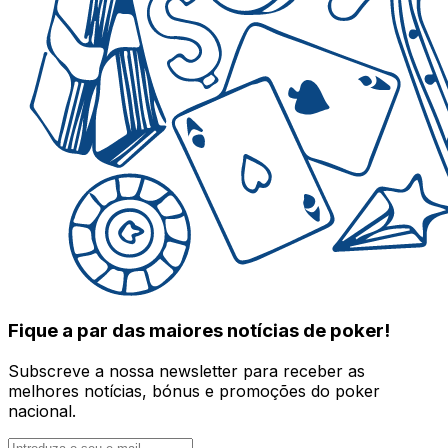
Fique a par das maiores notícias de poker!
Subscreve a nossa newsletter para receber as
melhores notícias, bónus e promoções do poker
nacional.