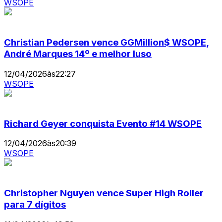
WSOPE
Christian Pedersen vence GGMillion$ WSOPE,
André Marques 14º e melhor luso
12/04/2026
às
22:27
WSOPE
Richard Geyer conquista Evento #14 WSOPE
12/04/2026
às
20:39
WSOPE
Christopher Nguyen vence Super High Roller
para 7 dígitos