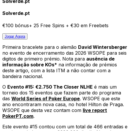
Solverde.pt
Solverde.pt
€100 bónus+ 25 Free Spins + €30 em Freebets
Jogar
Agora
Primeira bracelete para o alemão
David Wintersberger
no evento de encerramento das 2026 WSOPE para seis
digitos de primeiro prémio. Nota para
ausência de
informação sobre KOs*
na informação de prémios
deste artigo, com a lista ITM a não contar com a
bandeira nacional.
O
Evento #15: €2.750 The Closer NLHE
é mais um
torneio dos 15 eventos que fazem parte do programa
das
World Series of Poker Europe
. WSOPE que este
ano encontraram nova casa, no hotel Hilton de Praga.
WSOPE que desta vez contam com
live report
PokerPT.com
.
Este evento #15 contou com um total de 466 entradas e