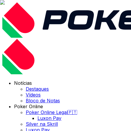
Notícias
Destaques
Vídeos
Bloco de Notas
Poker Online
Poker Online Legal🇵🇹
Luxon Pay
Silver na Skrill
Luxon Pay