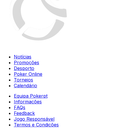
Notícias
Promoções
Desporto
Poker Online
Torneios
Calendário
Equipa Pokerpt
Informações
FAQs
Feedback
Jogo Responsável
Termos e Condições