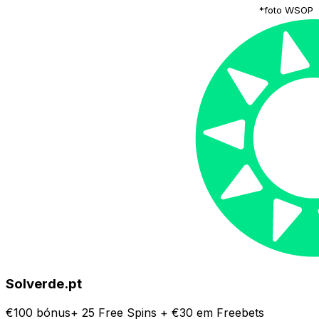
*foto WSOP
Solverde.pt
€100 bónus+ 25 Free Spins + €30 em Freebets