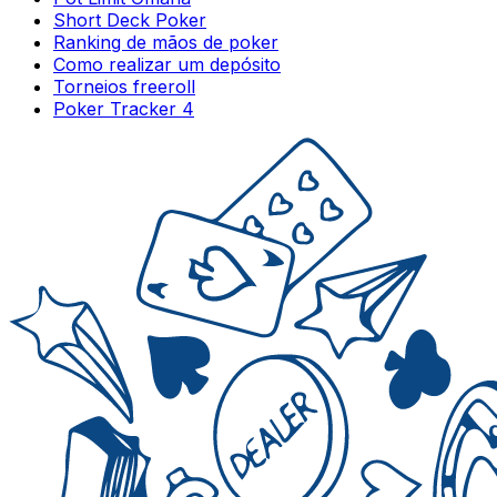
Short Deck Poker
Ranking de mãos de poker
Como realizar um depósito
Torneios freeroll
Poker Tracker 4