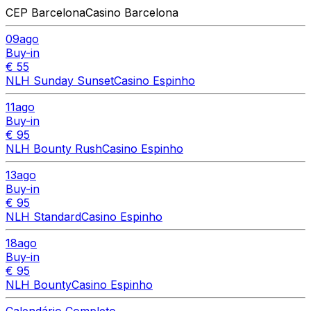
CEP Barcelona
Casino Barcelona
09
ago
Buy-in
€ 55
NLH Sunday Sunset
Casino Espinho
11
ago
Buy-in
€ 95
NLH Bounty Rush
Casino Espinho
13
ago
Buy-in
€ 95
NLH Standard
Casino Espinho
18
ago
Buy-in
€ 95
NLH Bounty
Casino Espinho